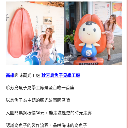
高雄
趣味觀光工廠-
珍芳烏魚子見學工廠
珍芳烏魚子見學工廠是全台唯一首座
以烏魚子為主題的觀光故事園區唷
入園門票銅板價50元，能走進歷史的時光走廊
認識烏魚子的製作流程，品嚐海味的烏魚子