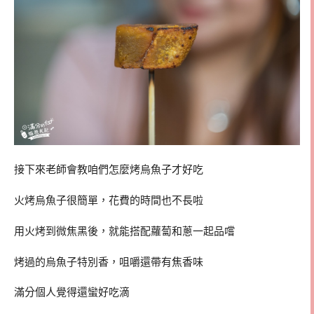
接下來老師會教咱們怎麼烤烏魚子才好吃
火烤烏魚子很簡單，花費的時間也不長啦
用火烤到微焦黑後，就能搭配蘿蔔和蔥一起品嚐
烤過的烏魚子特別香，咀嚼還帶有焦香味
滿分個人覺得還蠻好吃滴