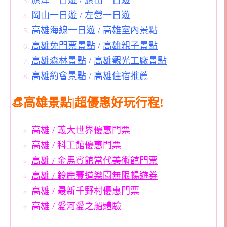
岡山一日遊
/
左營一日遊
高雄海線一日遊
/
高雄室內景點
高雄免門票景點
/
高雄親子景點
高雄森林景點
/
高雄觀光工廠景點
高雄約會景點
/
高雄住宿推薦
👒高雄景點|超優惠好玩行程!
高雄 / 義大世界優惠門票
高雄 / 科工館優惠門票
高雄 / 金馬賓館當代美術館門票
高雄 / 鈴鹿賽道樂園無限暢遊券
高雄 / 最新千野村優惠門票
高雄 / 愛河愛之船體驗