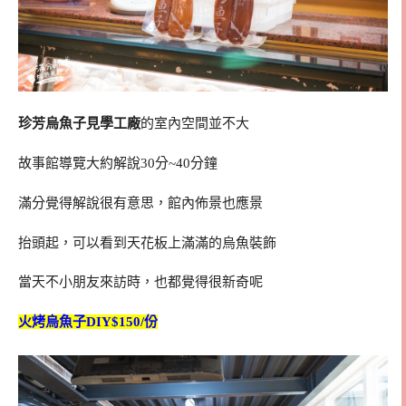
珍芳烏魚子見學工廠
的室內空間並不大
故事館導覽大約解說30分~40分鐘
滿分覺得解說很有意思，館內佈景也應景
抬頭起，可以看到天花板上滿滿的烏魚裝飾
當天不小朋友來訪時，也都覺得很新奇呢
火烤烏魚子DIY$150/份