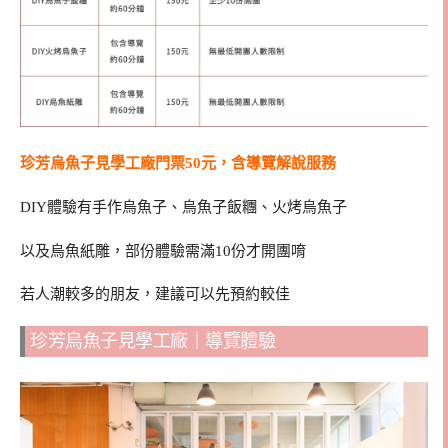
珍芳烏魚子見學工廠門票50元，含導覽解說服務
DIY體驗有手作烏魚子、烏魚子飯糰、火烤烏魚子
以及烏魚紙雕，部份體驗需滿10份才開團唷
若人潮較多的朋友，建議可以先預約較佳
珍芳烏魚子見學工廠｜導覽體驗