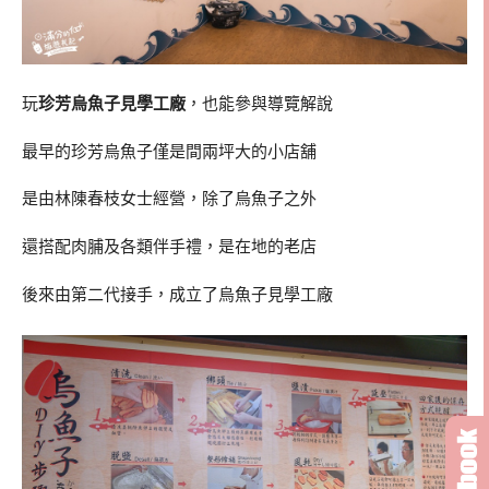
玩
珍芳烏魚子見學工廠
，也能參與導覽解說
最早的珍芳烏魚子僅是間兩坪大的小店舖
是由林陳春枝女士經營，除了烏魚子之外
還搭配肉脯及各類伴手禮，是在地的老店
後來由第二代接手，成立了烏魚子見學工廠