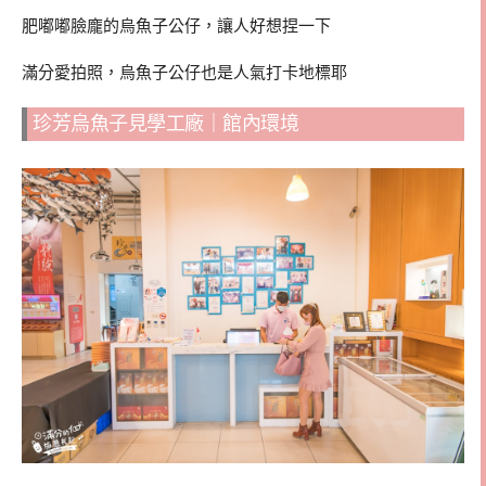
肥嘟嘟臉龐的烏魚子公仔，讓人好想捏一下
滿分愛拍照，烏魚子公仔也是人氣打卡地標耶
珍芳烏魚子見學工廠｜館內環境