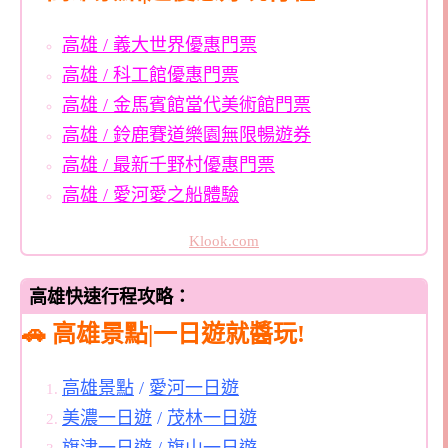
高雄 / 義大世界優惠門票
高雄 / 科工館優惠門票
高雄 / 金馬賓館當代美術館門票
高雄 / 鈴鹿賽道樂園無限暢遊券
高雄 / 最新千野村優惠門票
高雄 / 愛河愛之船體驗
Klook.com
高雄快速行程攻略：
🚗 高雄景點|一日遊就醬玩!
高雄景點
/
愛河一日遊
美濃一日遊
/
茂林一日遊
旗津一日遊
/
旗山一日遊