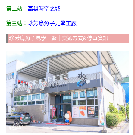
第二站：
高雄時空之城
第三站：
珍芳烏魚子見學工廠
珍芳烏魚子見學工廠｜交通方式&停車資訊