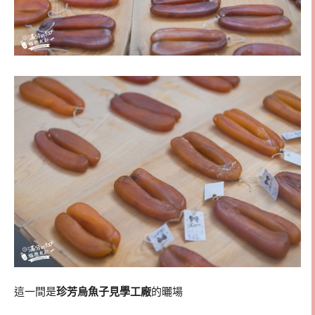
這一間是
珍芳烏魚子見學工廠
的曬場