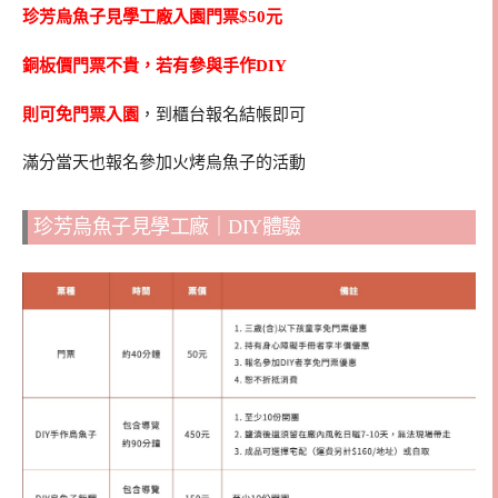
珍芳烏魚子見學工廠入園門票$50元
銅板價門票不貴，若有參與手作DIY
則可免門票入園
，到櫃台報名結帳即可
滿分當天也報名參加火烤烏魚子的活動
珍芳烏魚子見學工廠｜DIY體驗