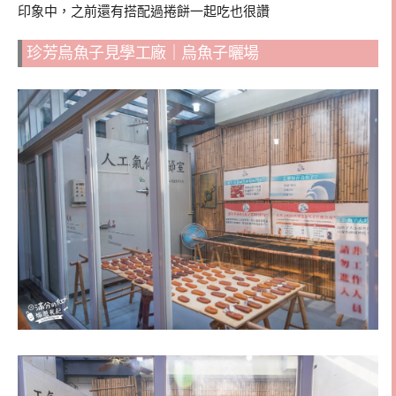
印象中，之前還有搭配過捲餅一起吃也很讚
珍芳烏魚子見學工廠｜烏魚子曬場