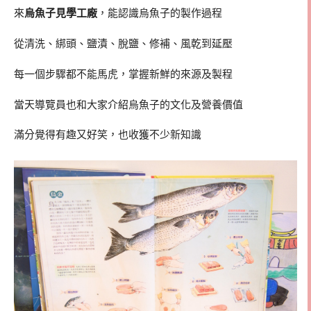
來
烏魚子見學工廠
，能認識烏魚子的製作過程
從清洗、綁頭、鹽漬、脫鹽、修補、風乾到延壓
每一個步驟都不能馬虎，掌握新鮮的來源及製程
當天導覽員也和大家介紹烏魚子的文化及營養價值
滿分覺得有趣又好笑，也收獲不少新知識