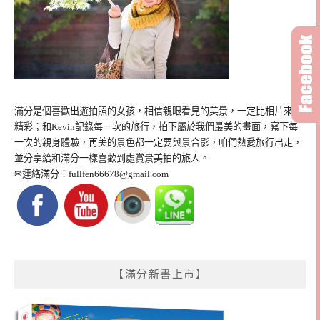
滿分是個喜歡出遊拍照的女孩，相信親眼看見的美景，一定比相片來得
精彩；和Kevin記錄每一次的旅行，拍下屬於我們最美的畫面，寫下每
一次的親身體驗，再美的景色都一定要與景合影，咱們熱愛旅行出走，
並分享給和滿分一樣喜歡到處賞景美拍的旅人。
✉連絡滿分：
fullfen66678@gmail.com
【滿分新書上市】