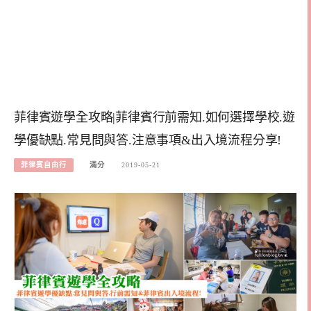
菲律賓遊學全攻略|菲律賓行前需知.如何選擇學校.遊
學優缺點.常見問與答.注意事項&出入境流程分享!
菲律賓自由行
滿分
2019-05-21