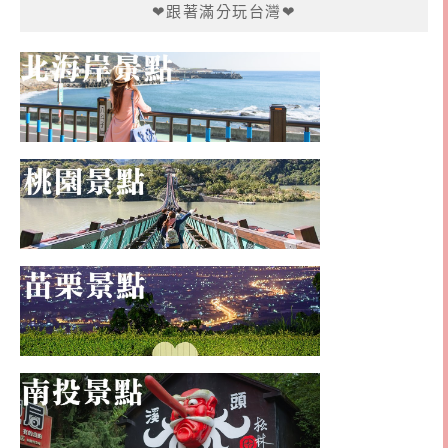
❤跟著滿分玩台灣❤