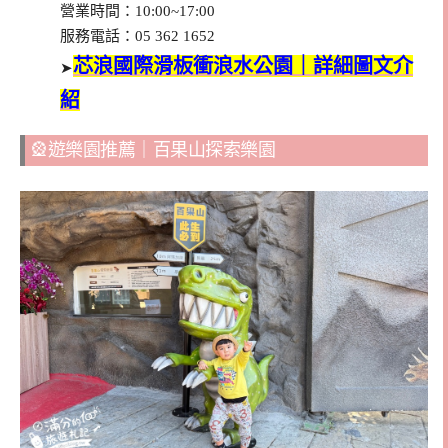
營業時間：10:00~17:00
服務電話：05 362 1652
芯浪國際滑板衝浪水公園｜詳細圖文介
➤
紹
🎡遊樂園推薦｜百果山探索樂園