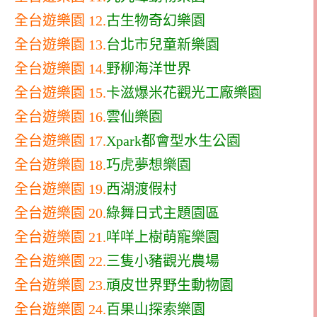
全台遊樂園 12.
古生物奇幻樂園
全台遊樂園 13.
台北市兒童新樂園
全台遊樂園 14.
野柳海洋世界
全台遊樂園 15.
卡滋爆米花觀光工廠樂園
全台遊樂園 16.
雲仙樂園
全台遊樂園 17.
Xpark都會型水生公園
全台遊樂園 18.
巧虎夢想樂園
全台遊樂園 19.
西湖渡假村
全台遊樂園 20.
綠舞日式主題園區
全台遊樂園 21.
咩咩上樹萌寵樂園
全台遊樂園 22.
三隻小豬觀光農場
全台遊樂園 23.
頑皮世界野生動物園
全台遊樂園 24.
百果山探索樂園