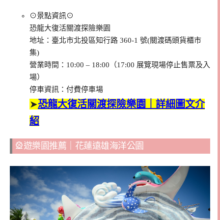
⊙景點資訊⊙
恐龍大復活關渡探險樂園
地址：臺北市北投區知行路 360-1 號(關渡碼頭貨櫃市
集)
營業時間：10:00 – 18:00（17:00 展覽現場停止售票及入
場）
停車資訊：付費停車場
➤
恐龍大復活關渡探險樂園｜詳細圖文介
紹
🎡遊樂園推薦｜花蓮遠雄海洋公園