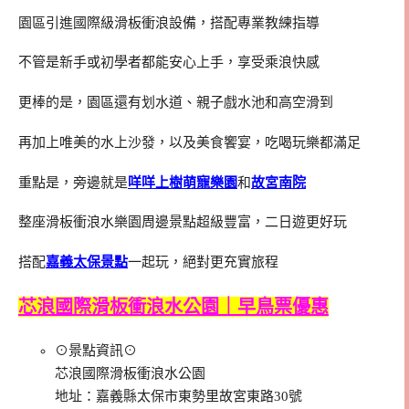
園區引進國際級滑板衝浪設備，搭配專業教練指導
不管是新手或初學者都能安心上手，享受乘浪快感
更棒的是，園區還有划水道、親子戲水池和高空滑到
再加上唯美的水上沙發，以及美食饗宴，吃喝玩樂都滿足
重點是，旁邊就是
咩咩上樹萌寵樂園
和
故宮南院
整座滑板衝浪水樂園周邊景點超級豐富，二日遊更好玩
搭配
嘉義太保景點
一起玩，絕對更充實旅程
芯浪國際滑板衝浪水公園｜早鳥票優惠
⊙景點資訊⊙
芯浪國際滑板衝浪水公園
地址：嘉義縣太保市東勢里故宮東路30號