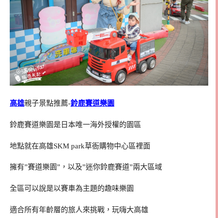
高雄
親子景點推薦-
鈴鹿賽道樂園
鈴鹿賽道樂園是日本唯一海外授權的園區
地點就在高雄SKM park草衙購物中心區裡面
擁有”賽道樂園”，以及”迷你鈴鹿賽道”兩大區域
全區可以說是以賽車為主題的趣味樂園
適合所有年齡層的旅人來挑戰，玩嗨大高雄