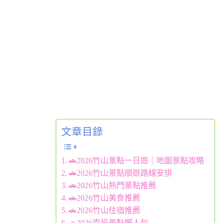
文章目錄
🚗2026竹山景點一日遊｜地圖景點攻略
🚗2026竹山景點順遊路線安排
🚗2026竹山熱門景點推薦
🚗2026竹山美食推薦
🚗2026竹山住宿推薦
🚗2026南投景點懶人包