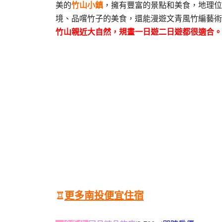
美的
竹山小鎮
，擁有豐富的景點和美食，地理位
境、品嚐竹子的美食，還能漫遊文青風竹編藝術
竹山親近大自然，規畫一日遊二日遊都很適合。
♖
更多南投便宜住宿