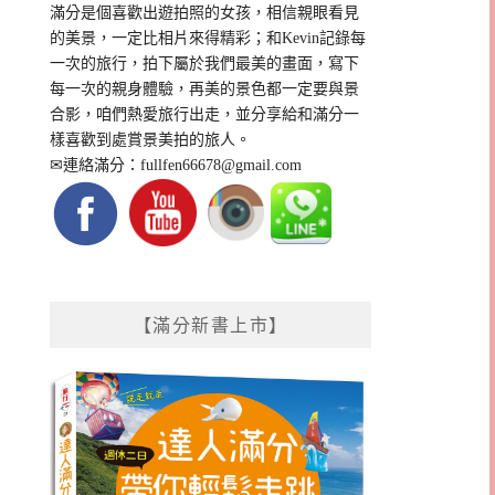
滿分是個喜歡出遊拍照的女孩，相信親眼看見
的美景，一定比相片來得精彩；和Kevin記錄每
一次的旅行，拍下屬於我們最美的畫面，寫下
每一次的親身體驗，再美的景色都一定要與景
合影，咱們熱愛旅行出走，並分享給和滿分一
樣喜歡到處賞景美拍的旅人。
✉連絡滿分：
fullfen66678@gmail.com
【滿分新書上市】