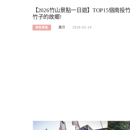
【2026竹山景點一日遊】TOP15個南投
竹子的故鄉!
滿分
2026-02-10
南投景點