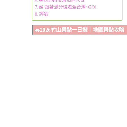
📸 跟著滿分環遊全台灣~GO!
評論
🚗
2026竹山景點一日遊｜地圖景點攻略