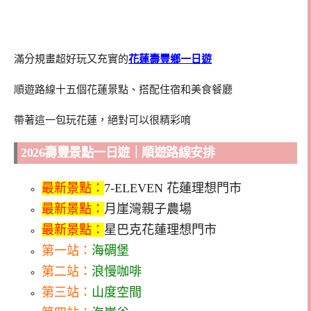
滿分規畫超好玩又充實的
花蓮壽豐鄉一日遊
順遊路線十五個花蓮景點、搭配住宿和美食餐廳
帶著這一包玩花蓮，絕對可以很精彩唷
2026壽豐景點一日遊｜順遊路線安排
最新景點：
7-ELEVEN 花蓮理想門市
最新景點：
月崖灣親子農場
最新景點：
星巴克花蓮理想門市
第一站：
海碉堡
第二站：
浪慢咖啡
第三站：
山度空間