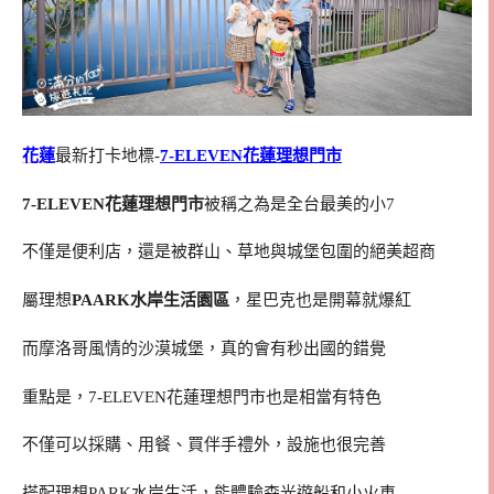
花蓮
最新打卡地標-
7-ELEVEN花蓮理想門市
7-ELEVEN花蓮理想門市
被稱之為是全台最美的小7
不僅是便利店，還是被群山、草地與城堡包圍的絕美超商
屬理想
PAARK水岸生活園區
，星巴克也是開幕就爆紅
而摩洛哥風情的沙漠城堡，真的會有秒出國的錯覺
重點是，7-ELEVEN花蓮理想門市也是相當有特色
不僅可以採購、用餐、買伴手禮外，設施也很完善
搭配理想PARK水岸生活，能體驗森光遊船和小火車