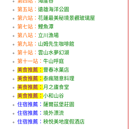
第四站：
海崖谷
第五站：
遠雄海洋公園
第六站：
花蓮最美秘境景觀玻璃屋
第七站：
鯉魚潭
第八站：
立川漁場
第九站：
山姆先生咖啡館
第十站：
雲山水夢幻湖
第十一站：
牛山呼庭
美食推薦：
豐春冰菓店
美食推薦：
泰瘋隨意料理
美食推薦：
月之廬食堂
美食推薦：
小和山谷
住宿推薦：
薩爾茲堡莊園
住宿推薦：
境外漂流
住宿推薦：
秧悦美地度假酒店