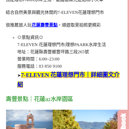
結合自然美景與觀光休閒的7-ELEVEN花蓮理想門市
很推薦旅人玩
花蓮壽豐景點
，順遊取景拍照更精彩
⊙景點資訊⊙
7-ELEVEN 花蓮理想門市|理想PAARK水岸生活
地址：花蓮縣壽豐鄉豐坪路三段265號
營業時間：6:00~23:00
服務電話：03 850 9100
7-ELEVEN 花蓮理想門市｜詳細圖文介
➤
紹
壽豐景點｜花蓮a2水岸園區