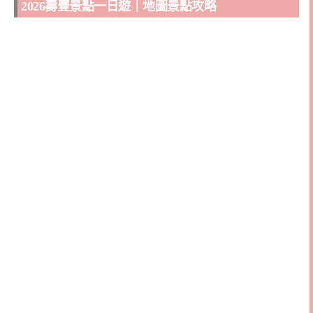
2026壽豐景點一日遊｜地圖景點攻略