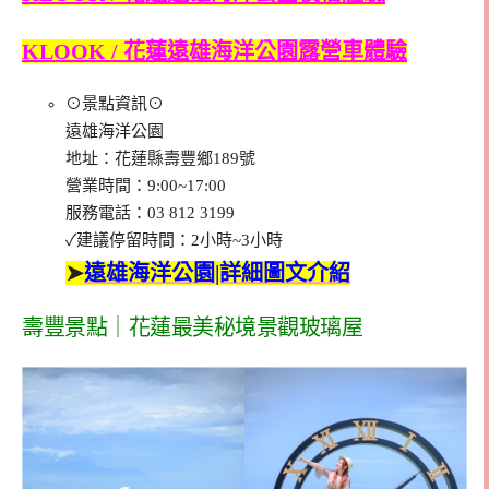
KLOOK / 花蓮遠雄海洋公園露營車體驗
⊙景點資訊⊙
遠雄海洋公園
地址：花蓮縣壽豐鄉189號
營業時間：9:00~17:00
服務電話：03 812 3199
✓建議停留時間：2小時~3小時
➤
遠雄海洋公園|詳細圖文介紹
壽豐景點｜花蓮最美秘境景觀玻璃屋