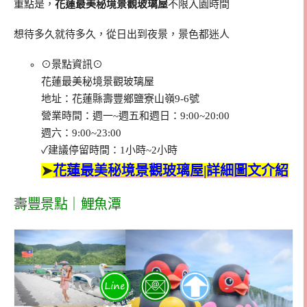
重點是，
花蓮最美秘境景觀玻璃屋
不限入園時間
想待多久就待多久，從日出到夜景，景色都迷人
⊙景點資訊⊙
花蓮最美秘境景觀玻璃屋
地址：花蓮縣壽豐鄉鹽寮山嶺9-6號
營業時間：週一~週五和週日：9:00~20:00
週六：9:00~23:00
✓建議停留時間：1小時~2小時
➤
花蓮最美秘境景觀玻璃屋|詳細圖文介紹
壽豐景點｜鯉魚潭