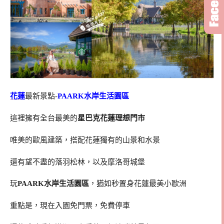
花蓮
最新景點-
PAARK水岸生活園區
這裡擁有全台最美的
星巴克花蓮理想門市
唯美的歐風建築，搭配花蓮獨有的山景和水景
還有望不盡的落羽松林，以及摩洛哥城堡
玩
PAARK水岸生活園區
，猶如秒置身花蓮最美小歐洲
重點是，現在入園免門票，免費停車