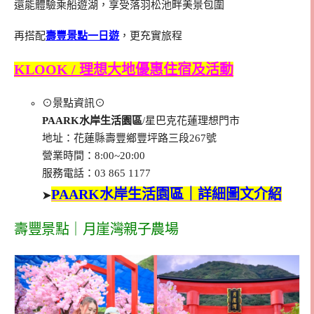
還能體驗乘船遊湖，享受落羽松池畔美景包圍
再搭配
壽豐景點一日遊
，更充實旅程
KLOOK / 理想大地優惠住宿及活動
⊙景點資訊⊙
PAARK水岸生活園區
/星巴克花蓮理想門市
地址：花蓮縣壽豐鄉豐坪路三段267號
營業時間：8:00~20:00
服務電話：03 865 1177
PAARK水岸生活園區｜詳細圖文介紹
➤
壽豐景點｜月崖灣親子農場