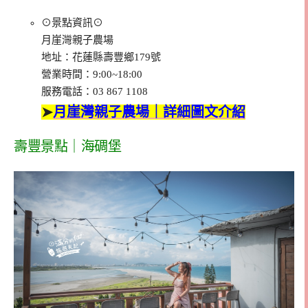
⊙景點資訊⊙
月崖灣親子農場
地址：花蓮縣壽豐鄉179號
營業時間：9:00~18:00
服務電話：03 867 1108
➤
月崖灣親子農場｜詳細圖文介紹
壽豐景點｜海碉堡