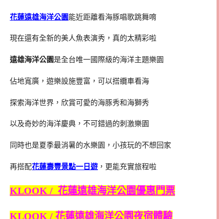
花蓮遠雄海洋公園
能近距離看海豚唱歌跳舞唷
現在還有全新的美人魚表演秀，真的太精彩啦
遠雄海洋公園
是全台唯一國際級的海洋主題樂園
佔地寬廣，遊樂設施豐富，可以搭纜車看海
探索海洋世界，欣賞可愛的海豚秀和海獅秀
以及奇妙的海洋慶典，不可錯過的刺激樂園
同時也是夏季最消暑的水樂園，小孩玩的不想回家
再搭配
花蓮壽豐景點一日遊
，更能充實旅程啦
KLOOK / 花蓮遠雄海洋公園優惠門票
KLOOK / 花蓮遠雄海洋公園夜宿體驗