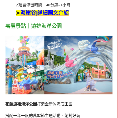
✓建議停留時間：40分鐘~1小時
➤
海崖谷|詳細圖文介紹
壽豐景點｜遠雄海洋公園
花蓮遠雄海洋公園
打造全新的海底王國
搭配一年一度的萬聖節主題活動，絕對好玩