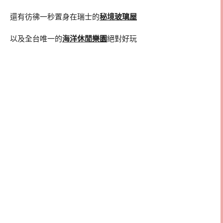
還有彷彿一秒置身在瑞士的
秘境玻璃屋
以及全台唯一的
海洋休閒樂園
絕對好玩