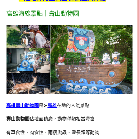
高雄海線景點｜壽山動物園
高雄壽山動物園
是➤
高雄
在地的人氣景點
壽山動物園
佔地面積廣，動物種類相當豐富
有草食性、肉食性、兩棲爬蟲、靈長類等動物