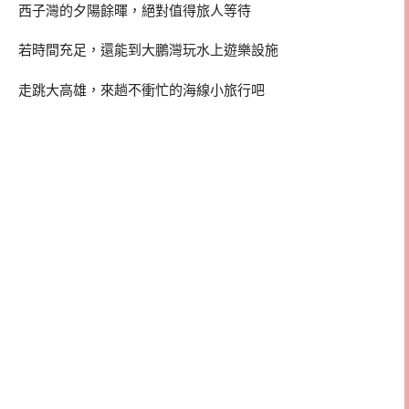
西子灣的夕陽餘暉，絕對值得旅人等待
若時間充足，還能到大鵬灣玩水上遊樂設施
走跳大高雄，來趟不衝忙的海線小旅行吧