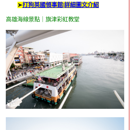
➤
打狗英國領事館|詳細圖文介紹
高雄海線景點｜旗津彩虹教堂