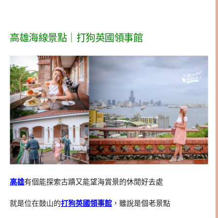
高雄海線景點｜打狗英國領事館
高雄
有個能探索古蹟又能望海賞景的休閒好去處
就是位在鼓山的
打狗英國領事館
，雖說是個老景點