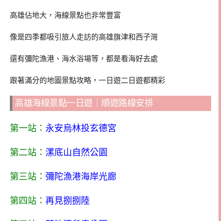
高雄佔地大，海線景點也非常豐富
像是四季都吸引旅人走訪的高雄旗津和西子灣
還有彌陀漁港、海水浴場等，都是看海好去處
跟著滿分的地圖景點攻略，一日遊二日遊都精彩
高雄海線景點一日遊｜順遊路線安排
第一站：
永安烏林投玄德宮
第二站：
漯底山自然公園
第三站：
彌陀漁港海岸光廊
第四站：
再見捌捌陸