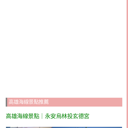
高雄海線景點推薦
高雄海線景點｜永安烏林投玄德宮