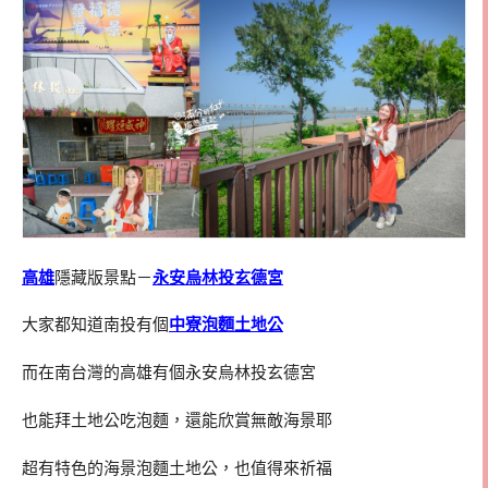
高雄
隱藏版景點－
永安烏林投玄德宮
大家都知道南投有個
中寮泡麵土地公
而在南台灣的高雄有個永安烏林投玄德宮
也能拜土地公吃泡麵，還能欣賞無敵海景耶
超有特色的海景泡麵土地公，也值得來祈福