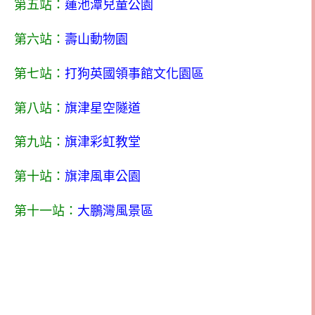
第五站：
蓮池潭兒童公園
第六站：
壽山動物園
第七站：
打狗英國領事館文化園區
第八站：
旗津星空隧道
第九站：
旗津彩虹教堂
第十站：
旗津風車公園
第十一站：
大鵬灣風景區