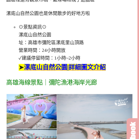
漯底山自然公園也是休閒散步的好地方啦
⊙景點資訊⊙
漯底山自然公園
址：高雄市彌陀區漯底里山頂路
營業時間：24小時開放
✓建議停留時間：1小時~2小時
➤
漯底山自然公園|詳細圖文介紹
高雄海線景點｜彌陀漁港海岸光廊