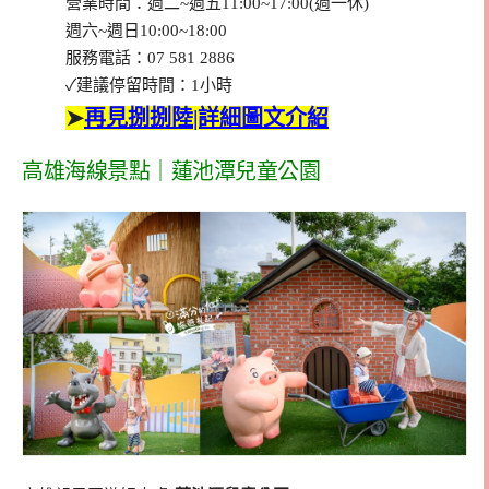
營業時間：週二~週五11:00~17:00(週一休)
週六~週日10:00~18:00
服務電話：07 581 2886
✓建議停留時間：1小時
➤
再見捌捌陸|詳細圖文介紹
高雄海線景點｜蓮池潭兒童公園