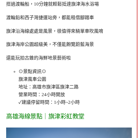
搭過渡輪船，10分鐘就輕鬆抵達旗津海水浴場
渡輪鉛和西子灣捷運站旁，都能租借腳踏車
旗津沿海線處處是風景，很值得來騎單車吹風唷
旗津海岸公園超級美，不僅能飽覽蔚藍海景
還能玩拍古錐的海鮮地景藝術啦
⊙景點資訊⊙
旗津風車公園
地址：高雄市旗津區旗津二路
營業時間：24小時開放
✓建議停留時間：1小時~2小時
高雄海線景點｜旗津彩虹教堂