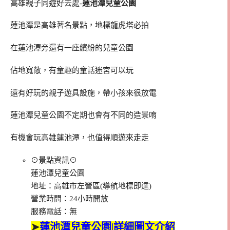
高雄親子同遊好去處-
蓮池潭兒童公園
蓮池潭是高雄著名景點，地標龍虎塔必拍
在蓮池潭旁還有一座繽紛的兒童公園
佔地寬敞，有童趣的童話迷宮可以玩
還有好玩的親子遊具設施，帶小孩來很放電
蓮池潭兒童公園不定期也會有不同的造景唷
有機會玩高雄蓮池潭，也值得順遊來走走
⊙景點資訊⊙
蓮池潭兒童公園
地址：高雄市左營區(導航地標即達)
營業時間：24小時開放
服務電話：無
➤
蓮池潭兒童公園|詳細圖文介紹