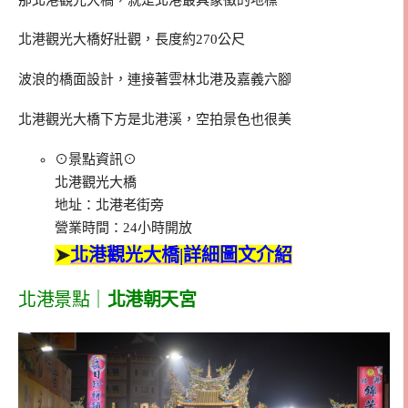
北港觀光大橋好壯觀，長度約270公尺
波浪的橋面設計，連接著雲林北港及嘉義六腳
北港觀光大橋下方是北港溪，空拍景色也很美
⊙景點資訊⊙
北港觀光大橋
地址：北港老街旁
營業時間：24小時開放
➤
北港觀光大橋|詳細圖文介紹
北港景點｜
北港朝天宮