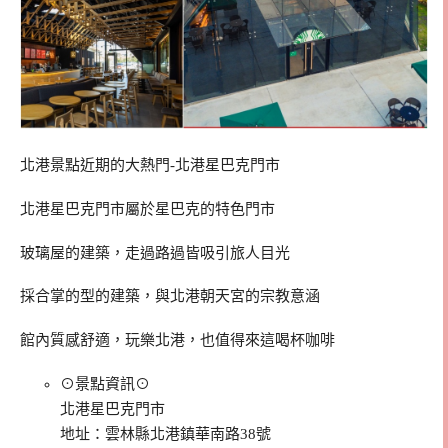
北港景點近期的大熱門-北港星巴克門市
北港星巴克門市屬於星巴克的特色門市
玻璃屋的建築，走過路過皆吸引旅人目光
採合掌的型的建築，與北港朝天宮的宗教意涵
館內質感舒適，玩樂北港，也值得來這喝杯咖啡
⊙景點資訊⊙
北港星巴克門市
地址：雲林縣北港鎮華南路38號