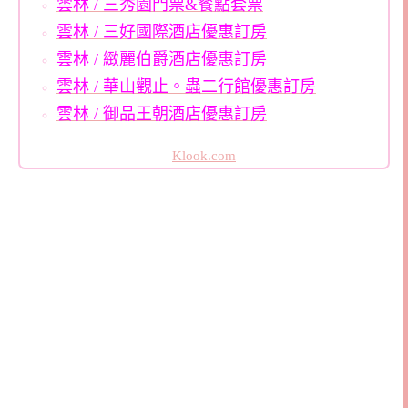
雲林 / 三秀園門票&餐點套票
雲林 / 三好國際酒店優惠訂房
雲林 / 緻麗伯爵酒店優惠訂房
雲林 / 華山觀止。蟲二行館優惠訂房
雲林 / 御品王朝酒店優惠訂房
Klook.com