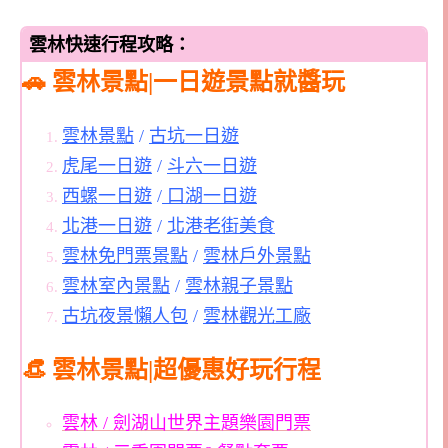
雲林快速行程攻略：
🚗 雲林景點|一日遊景點就醬玩
雲林景點
/
古坑一日遊
虎尾一日遊
/
斗六一日遊
西螺一日遊
/
口湖一日遊
北港一日遊
/
北港老街美食
雲林免門票景點
/
雲林戶外景點
雲林室內景點
/
雲林親子景點
古坑夜景懶人包
/
雲林觀光工廠
👒 雲林景點|超優惠好玩行程
雲林 / 劍湖山世界主題樂園門票