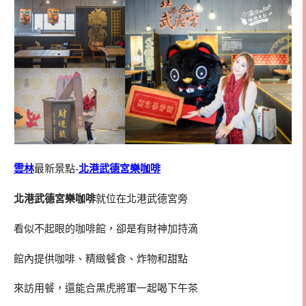
雲林
最新景點-
北港武德宮樂咖啡
北港武德宮樂咖啡
就位在北港武德宮旁
看似不起眼的咖啡館，卻是有財神加持滴
館內提供咖啡、精緻餐食、炸物和甜點
來訪用餐，還能合黑虎將軍一起喝下午茶