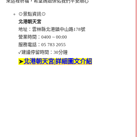
來這裡祈福，希望媽姐保佑我們平安順心
⊙景點資訊⊙
北港朝天宮
地址：雲林縣北港鎮中山路178號
營業時間：0400 ~ 00:00
服務電話：05 783 2055
✓建議停留時間：30分鐘
➤
北港朝天宮|詳細圖文介紹