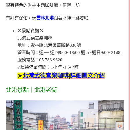
很有特色的財神主題咖啡廳，值得一訪
有拜有保佑，玩
雲林北港
跟著財神一路發啦
⊙景點資訊⊙
北港武德宮樂咖啡
地址：雲林縣北港鎮華勝路330號
營業時間：週一~週四9:00~18:00 週五~週日9:00~21:00
服務電話：05 783 9620
✓建議停留時間：1小時~1.5小時
➤
北港武德宮樂咖啡|詳細圖文介紹
北港景點｜北港老街