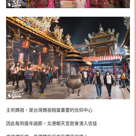
主祀媽祖，是台灣媽祖相當重要的信仰中心
因此每到逢年過節，北港朝天宮就會湧入信徒