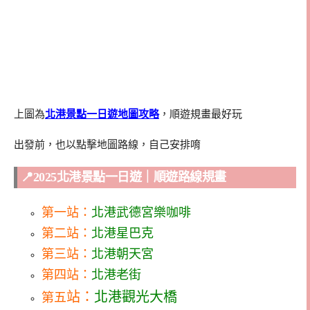
上圖為
北港景點一日遊地圖攻略
，順遊規畫最好玩
出發前，也以點擊地圖路線，自己安排唷
📍2025北港景點一日遊｜順遊路線規畫
第一站：
北港武德宮樂咖啡
第二站：
北港星巴克
第三站：
北港朝天宮
第四站：
北港老街
站：
北港觀光大橋
第五