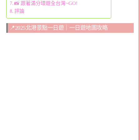
📸 跟著滿分環遊全台灣~GO!
評論
📍2025北港景點一日遊｜一日遊地圖攻略