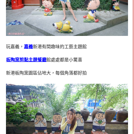
玩嘉義，
嘉義
新港有間趣味的工藝主題館
板陶窯剪黏主題餐廳
館處處都是小驚喜
新港板陶窯園區佔地大，每個角落都好拍