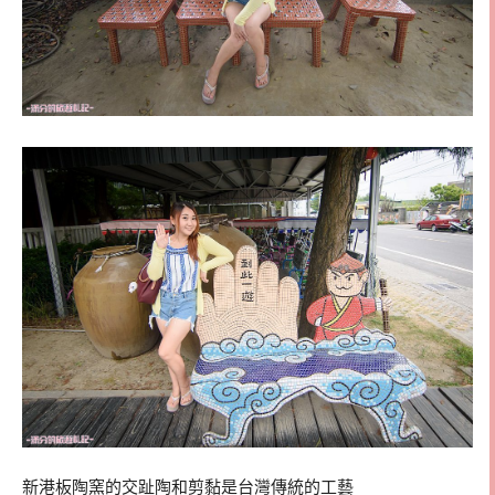
新港板陶窯的交趾陶和剪黏是台灣傳統的工藝