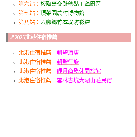
第六站：
板陶窯交趾剪黏工藝園區
第七站：
頂菜園農村博物館
第八站：
六腳鄉竹本堤防彩繪
📍2025北港住宿推薦
北港住宿推薦
｜
朝聖酒店
北港住宿推薦
｜
朝聖行旅
北港住宿推薦
｜
觀月商務休閒旅館
北港住宿推薦
｜
雲林古坑大湖山莊民宿