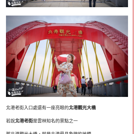
北港老街入口處還有一座亮眼的
北港觀光大橋
若說
北港老街
是雲林知名的景點之一
那北港觀光大橋，就是北港最具象徵的地標