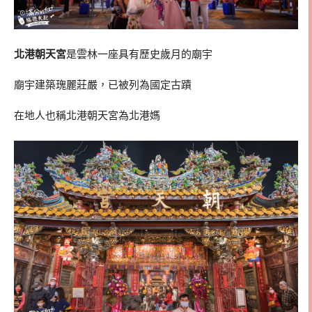
北港朝天宮
是雲林一座具有歷史歲月的廟宇
廟宇建築瑰麗莊嚴，已被列為國定古蹟
在地人也稱北港朝天宮為北港媽