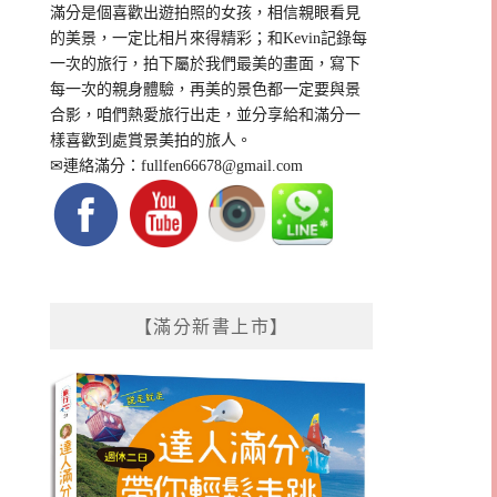
滿分是個喜歡出遊拍照的女孩，相信親眼看見
的美景，一定比相片來得精彩；和Kevin記錄每
一次的旅行，拍下屬於我們最美的畫面，寫下
每一次的親身體驗，再美的景色都一定要與景
合影，咱們熱愛旅行出走，並分享給和滿分一
樣喜歡到處賞景美拍的旅人。
✉連絡滿分：
fullfen66678@gmail.com
【滿分新書上市】