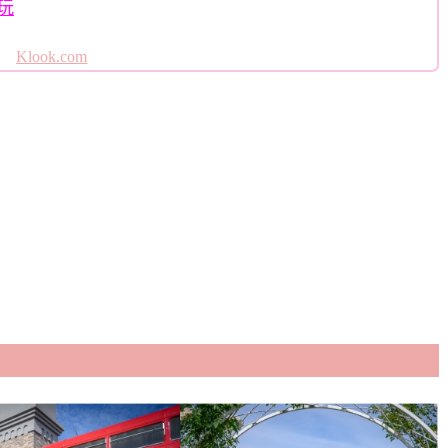
玩
Klook.com