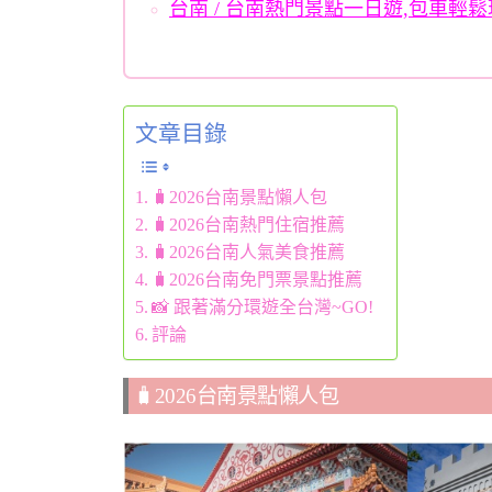
台南 / 台南熱門景點一日遊,包車輕鬆
文章目錄
🧳2026台南景點懶人包
🧳2026台南熱門住宿推薦
🧳2026台南人氣美食推薦
🧳2026台南免門票景點推薦
📸 跟著滿分環遊全台灣~GO!
評論
🧳2026台南景點懶人包