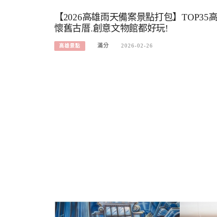
【2026高雄雨天備案景點打包】TOP3
懷舊古厝.創意文物館都好玩!
滿分
2026-02-26
高雄景點