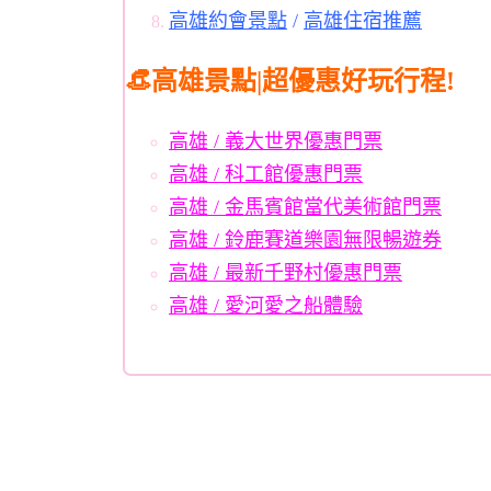
高雄約會景點
/
高雄住宿推薦
👒高雄景點|超優惠好玩行程!
高雄 / 義大世界優惠門票
高雄 / 科工館優惠門票
高雄 / 金馬賓館當代美術館門票
高雄 / 鈴鹿賽道樂園無限暢遊券
高雄 / 最新千野村優惠門票
高雄 / 愛河愛之船體驗