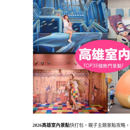
2026高雄室內景點
快打包，親子主題景點攻略，