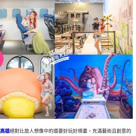
高雄
絕對比旅人想像中的還要好玩好規畫，充滿藝術且創意的