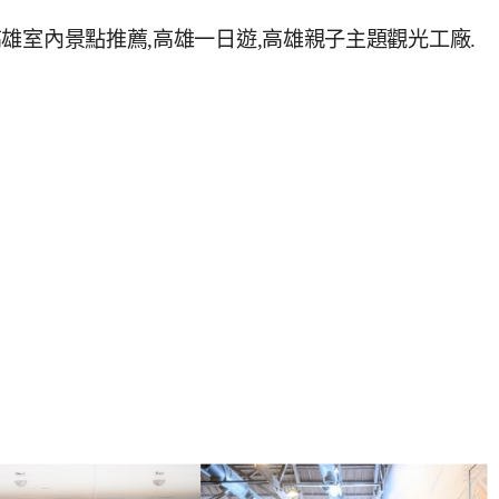
5高雄室內景點推薦,高雄一日遊,高雄親子主題觀光工廠.