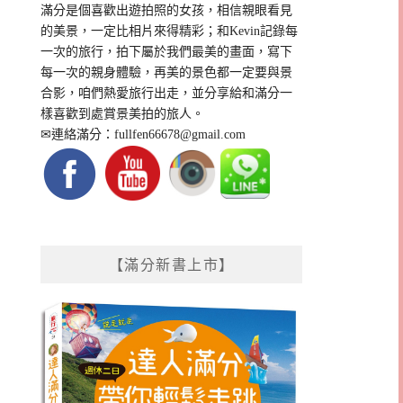
滿分是個喜歡出遊拍照的女孩，相信親眼看見
的美景，一定比相片來得精彩；和Kevin記錄每
一次的旅行，拍下屬於我們最美的畫面，寫下
每一次的親身體驗，再美的景色都一定要與景
合影，咱們熱愛旅行出走，並分享給和滿分一
樣喜歡到處賞景美拍的旅人。
✉連絡滿分：
fullfen66678@gmail.com
【滿分新書上市】