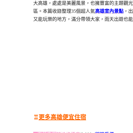
大高雄，處處是美麗風景，也擁豐富的主題觀光
區。本篇收錄整理35個超人氣
高雄室內景點
，出
又能玩樂的地方，滿分帶領大家，雨天出遊也能
♖
更多高雄便宜住宿