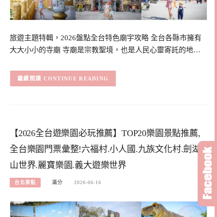
旅遊主題特輯，2026盤點全台特色廟宇攻略 全台各縣市擁有
大大小小的寺廟 寺廟是宗教聖境，也是人民心靈寄託的地…
CONTINUE READING
【2026全台遊樂園必玩推薦】TOP20樂園景點推薦,
全台樂園門票彙整!六福村.小人國.九族文化村.劍湖
山世界.麗寶樂園.義大遊樂世界
台北景點
滿分
2026-06-16