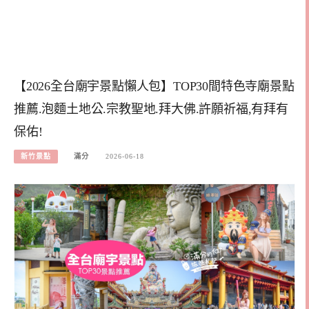
【2026全台廟宇景點懶人包】TOP30間特色寺廟景點
推薦.泡麵土地公.宗教聖地.拜大佛.許願祈福,有拜有
保佑!
新竹景點
滿分
2026-06-18