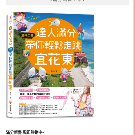
滿分新書|現正熱銷中~