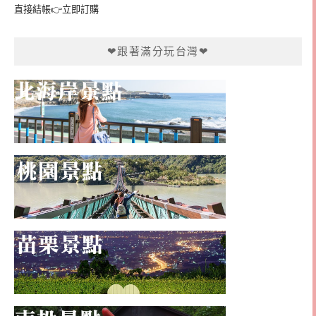
直接結帳👉
立即訂購
❤跟著滿分玩台灣❤