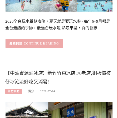
2026全台玩水景點攻略，夏天就是要玩水啦~ 每年6~9月都是
全台最熱的季節，最適合玩水啦 熱浪來襲，真的會想…
CONTINUE READING
【中油資源莊冰店】新竹竹東冰店.70老店,銅板價枝
仔冰沁涼好吃又消暑!
新竹景點
滿分
2026-07-24