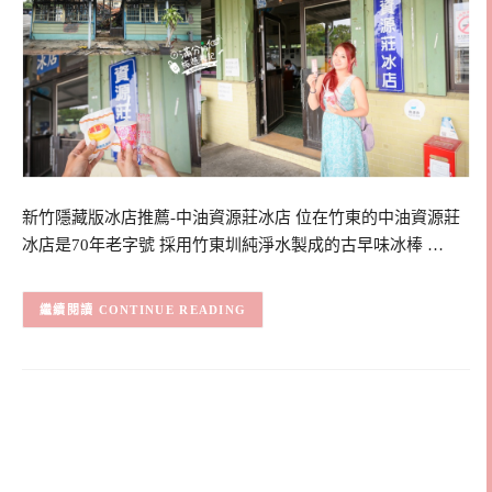
新竹隱藏版冰店推薦-中油資源莊冰店 位在竹東的中油資源莊
冰店是70年老字號 採用竹東圳純淨水製成的古早味冰棒 …
CONTINUE READING