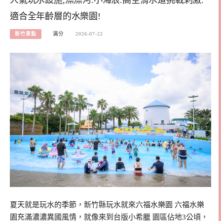
適合全年齡層的水樂園!
新竹景點
滿分
2026-07-22
夏天就是玩水的季節，新竹縣玩水就來六福水樂園 六福水樂
園充滿濃濃異國風情，就像來到台版小希臘 園區佔地3公頃，