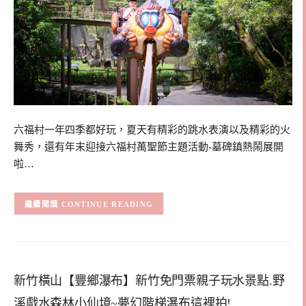
六福村一年四季都好玩，夏天有精彩的跳水表演以及精彩的火
舞秀，還有年末迎接六福村萬聖節主題活動-墓碑鎮熱鬧展開
啦…
CONTINUE READING
新竹橫山【豐鄉瀑布】新竹免門票親子玩水景點.野
溪戲水森林小仙境~夢幻階梯瀑布這裡拍!