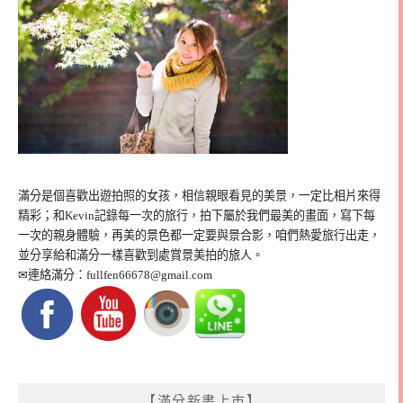
滿分是個喜歡出遊拍照的女孩，相信親眼看見的美景，一定比相片來得
精彩；和Kevin記錄每一次的旅行，拍下屬於我們最美的畫面，寫下每
一次的親身體驗，再美的景色都一定要與景合影，咱們熱愛旅行出走，
並分享給和滿分一樣喜歡到處賞景美拍的旅人。
✉連絡滿分：
fullfen66678@gmail.com
【滿分新書上市】