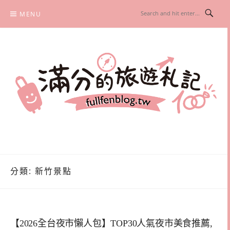
Skip
MENU
to
content
滿分的旅遊札記
國內外旅遊|情侶約會景點|美拍玩樂
分類:
新竹景點
【2026全台夜市懶人包】TOP30人氣夜市美食推薦,