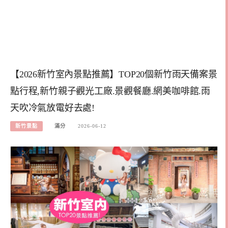
【2026新竹室內景點推薦】TOP20個新竹雨天備案景
點行程,新竹親子觀光工廠.景觀餐廳.網美咖啡館.雨
天吹冷氣放電好去處!
新竹景點
滿分
2026-06-12