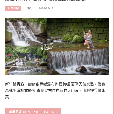
新竹景點
滿分
2026-06-18
新竹踏青趣，療癒系豐鄉瀑布也很美呢 夏季天氣炎熱，漫遊
森林步道相當舒爽 豐鄉瀑布位在新竹大山背，山林裡景緻幽
美…
CONTINUE READING