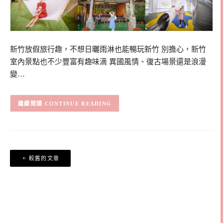
新竹放假旅行趣，不想日曬雨淋也能暢玩新竹 別擔心，新竹
室內景點也不少豐富有趣味滴 異國風情、復古場景還是浪漫
變…
CONTINUE READING
文
較舊的文章
章
導
覽