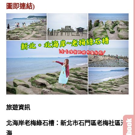
圖即連結)
旅遊資訊
北海岸老梅綠石槽：新北市石門區老梅社區沿
海