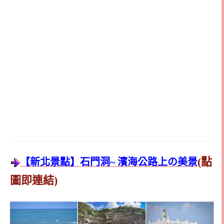
(點
【新北景點】石門洞~ 濱海公路上の美景
圖即連結)