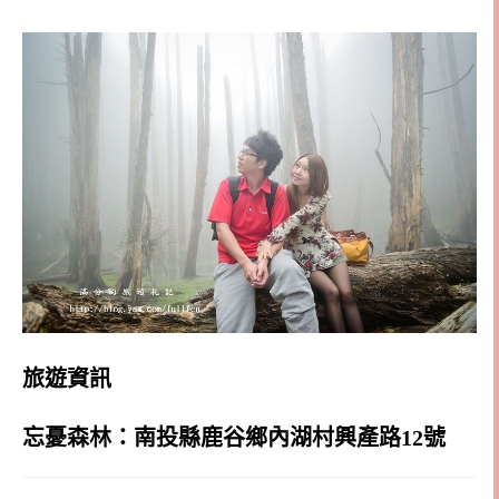
旅遊資訊
忘憂森林：
南投縣鹿谷鄉內湖村興產路12號