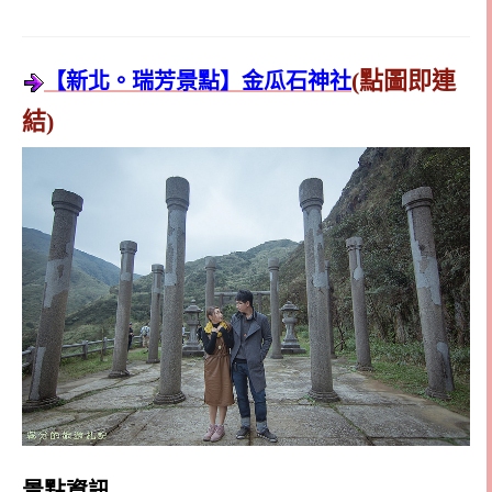
(點圖即連
【新北。瑞芳景點】金瓜石神社
結)
景點資訊