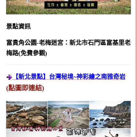
景點資訊
富貴角公園-老梅迷宮：新北市石門區富基里老
梅路(免費參觀)
【新北景點】台灣秘境~神彩繪之南雅奇岩
(點圖即連結)