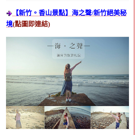
【新竹。香山景點】海之聲/新竹絕美秘
境
(點圖即連結)