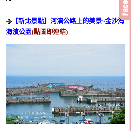
【新北景點】河濱公路上的美景~金沙灣
海濱公園
(點圖即連結)