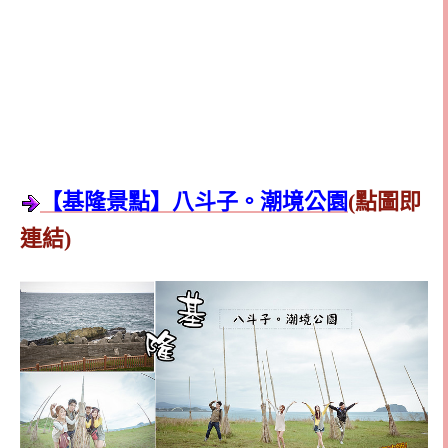
【基隆景點】八斗子。潮境公園
(點圖即
連結)