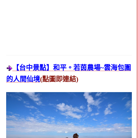
【台中景點】和平。若茵農場~雲海包圍
的人間仙境
(點圖即連結)