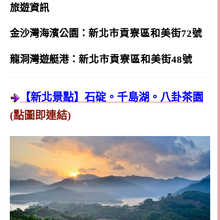
旅遊資訊
金沙灣海濱公園：
新北市貢寮區和美街72號
龍洞灣遊艇港：
新北市貢寮區和美街48號
【新北景點】石碇。千島湖。八卦茶園
(點圖即連結)