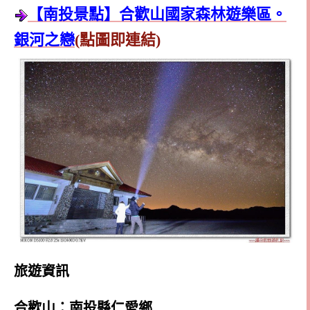
【南投景點】合歡山國家森林遊樂區。
銀河之戀
(點圖即連結)
旅遊資訊
合歡山：南投縣仁愛鄉