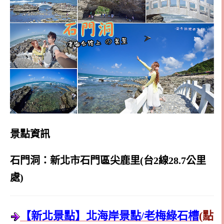
景點資訊
石門洞：新北市石門區尖鹿里(台2線28.7公里
處)
【新北景點】北海岸景點/老梅綠石槽
(點