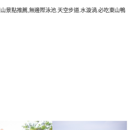
東山景點推薦,無邊際泳池.天空步道.水漩渦.必吃東山鴨