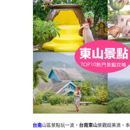
台南
山區景點玩一波，
台南東山
景觀超美滴，本