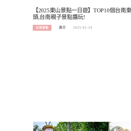
【2025東山景點一日遊】TOP10個台南
頭,台南親子景點醬玩!
滿分
2025-01-24
台南景點