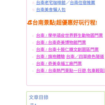
台南老宅咖啡館
／
台南住宿推薦
台南美食懶人包
👒台南景點|超優惠好玩行程!
台南 / 學甲頑皮世界野生動物園門票
台南 / 台南奇美博物館門票
台南 / 台南十鼓仁糖文創園區門票
台南 / 旗袍體驗
台南／四草綠色隧道
台南 / 奇美幸福工廠門票
台南 / 台南熱門景點一日遊,包車輕鬆
文章目錄