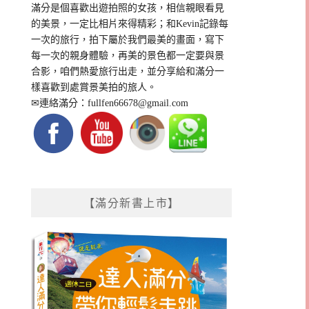
滿分是個喜歡出遊拍照的女孩，相信親眼看見
的美景，一定比相片來得精彩；和Kevin記錄每
一次的旅行，拍下屬於我們最美的畫面，寫下
每一次的親身體驗，再美的景色都一定要與景
合影，咱們熱愛旅行出走，並分享給和滿分一
樣喜歡到處賞景美拍的旅人。
✉連絡滿分：
fullfen66678@gmail.com
【滿分新書上市】