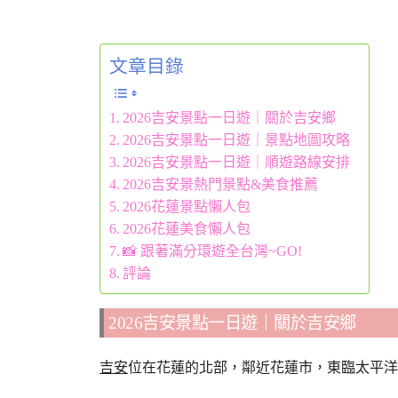
文章目錄
2026吉安景點一日遊｜關於吉安鄉
2026吉安景點一日遊｜景點地圖攻略
2026吉安景點一日遊｜順遊路線安排
2026吉安景熱門景點&美食推薦
2026花蓮景點懶人包
2026花蓮美食懶人包
📸 跟著滿分環遊全台灣~GO!
評論
2026吉安景點一日遊｜關於吉安鄉
吉安
位在花蓮的北部，鄰近花蓮市，東臨太平洋