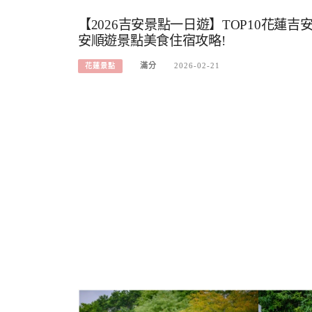
【2026吉安景點一日遊】TOP10花蓮吉
安順遊景點美食住宿攻略!
滿分
2026-02-21
花蓮景點