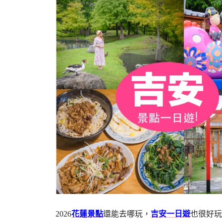
2026
花蓮景點
還能去哪玩，
吉安一日遊
也很好玩