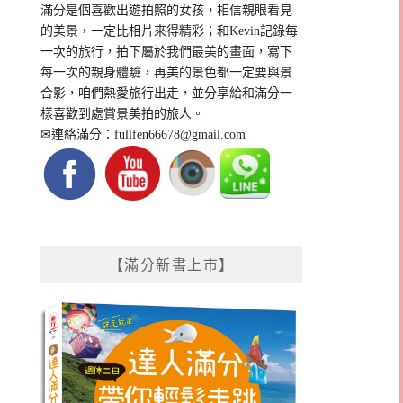
滿分是個喜歡出遊拍照的女孩，相信親眼看見
的美景，一定比相片來得精彩；和Kevin記錄每
一次的旅行，拍下屬於我們最美的畫面，寫下
每一次的親身體驗，再美的景色都一定要與景
合影，咱們熱愛旅行出走，並分享給和滿分一
樣喜歡到處賞景美拍的旅人。
✉連絡滿分：
fullfen66678@gmail.com
【滿分新書上市】