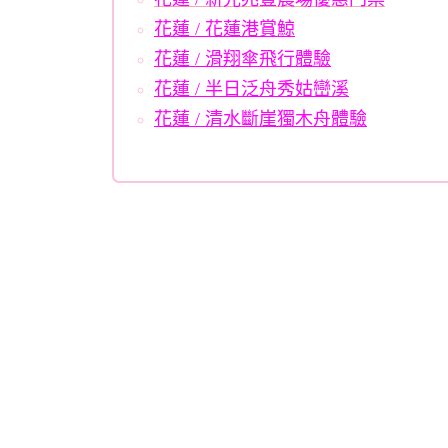
花蓮 / 花蓮港賞鯨
花蓮 / 滑翔傘飛行體驗
花蓮 / 半日泛舟秀姑巒溪
花蓮 / 清水斷崖獨木舟體驗