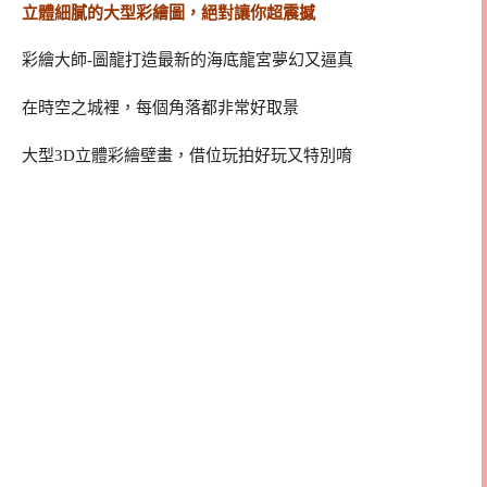
立體細膩的大型彩繪圖，絕對讓你超震撼
彩繪大師-圖龍打造最新的海底龍宮夢幻又逼真
在時空之城裡，每個角落都非常好取景
大型3D立體彩繪壁畫，借位玩拍好玩又特別唷