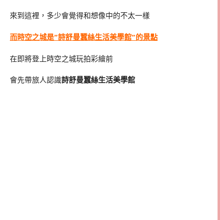
來到這裡，多少會覺得和想像中的不太一樣
而時空之城是”詩舒曼蠶絲生活美學館”的景點
在即將登上時空之城玩拍彩繪前
會先帶旅人認識
詩舒曼蠶絲生活美學館