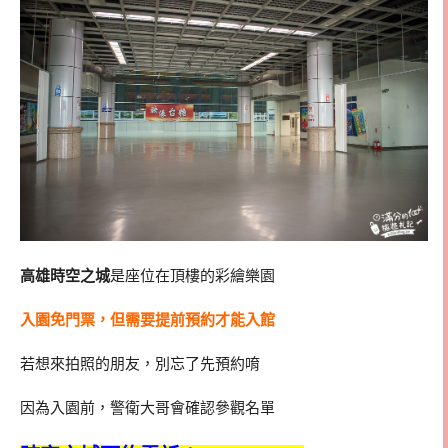
高雄時空之城
是座位在頂樓的彩繪樂園
入園免門票，但需要提前預約才能入館
若想來拍照的朋友，別忘了先預約唷
因為入園前，警衛大哥會確認參觀名單