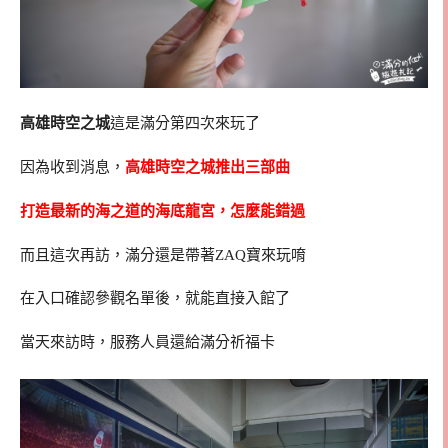
高雄時空之城
這是滿分第四次來玩了
因為收到消息，
高雄時空之城推出三部曲
打造最新的海之道的海底龍宮，怎麼能錯過
而且這次再訪，滿分還是帶著ZAQ寶來玩唷
在入口確認參觀名單後，就能直接入館了
當天來訪時，服務人員還給滿分祈福卡