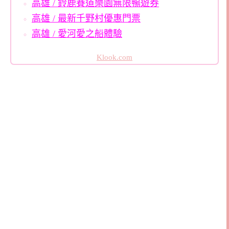
高雄 / 鈴鹿賽道樂園無限暢遊券
高雄 / 最新千野村優惠門票
高雄 / 愛河愛之船體驗
Klook.com