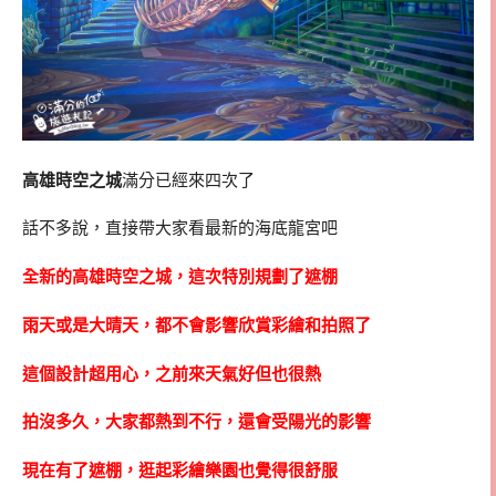
高雄時空之城
滿分已經來四次了
話不多說，直接帶大家看最新的海底龍宮吧
全新的高雄時空之城，這次特別規劃了遮棚
雨天或是大晴天，都不會影響欣賞彩繪和拍照了
這個設計超用心，之前來天氣好但也很熱
拍沒多久，大家都熱到不行，還會受陽光的影響
現在有了遮棚，逛起彩繪樂園也覺得很舒服