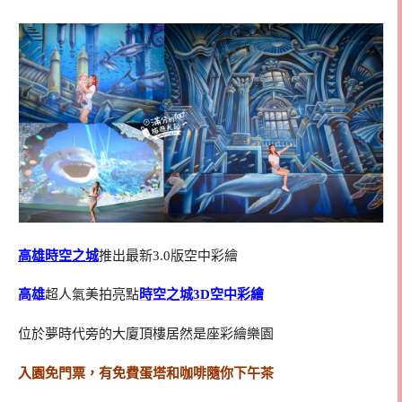
高雄時空之城
推出最新3.0版空中彩繪
高雄
超人氣美拍亮點
時空之城3D空中彩繪
位於夢時代旁的大廈頂樓居然是座彩繪樂園
入園免門票，有免費蛋塔和咖啡隨你下午茶