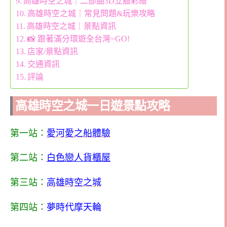
高雄時空之城｜二部曲3D立體彩繪
高雄時空之城｜常見問題&玩樂攻略
高雄時空之城｜景點資訊
📸 跟著滿分環遊全台灣~GO!
店家/景點資訊
交通資訊
評論
高雄時空之城一日遊景點攻略
第一站：
愛河愛之船體驗
第二站：
白色戀人貨櫃屋
第三站：
高雄時空之城
第四站：
夢時代摩天輪