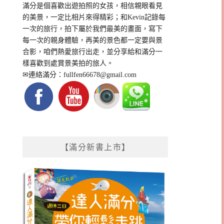
滿分是個喜歡出遊拍照的女孩，相信親眼看見
的美景，一定比相片來得精彩；和Kevin記錄每
一次的旅行，拍下屬於我們最美的畫面，寫下
每一次的親身體驗，再美的景色都一定要與景
合影，咱們熱愛旅行出走，並分享給和滿分一
樣喜歡到處賞景美拍的旅人。
✉連絡滿分：
fullfen66678@gmail.com
【滿分新書上市】