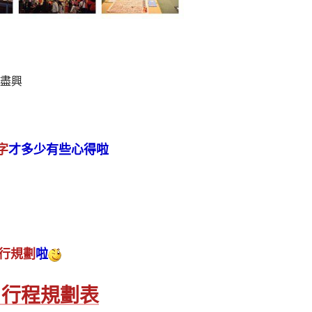
盡興
字
才多少有些心得啦
行規劃
啦
 行程規劃表