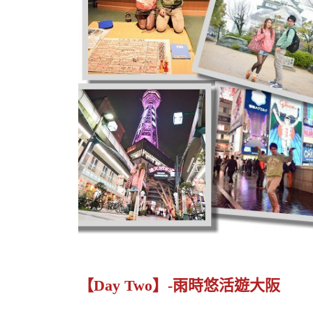
【Day Two】-雨時悠活遊大阪