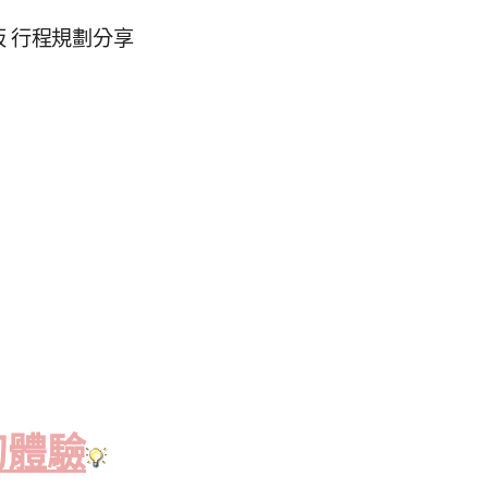
 行程規劃分享
初體驗