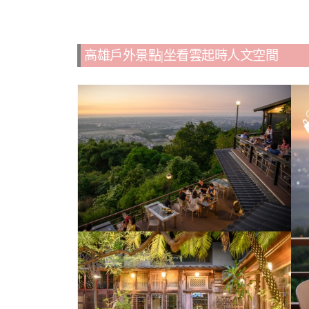
高雄戶外景點|坐看雲起時人文空間