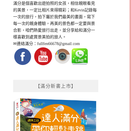
滿分是個喜歡出遊拍照的女孩，相信親眼看見
的美景，一定比相片來得精彩；和Kevin記錄每
一次的旅行，拍下屬於我們最美的畫面，寫下
每一次的親身體驗，再美的景色都一定要與景
合影，咱們熱愛旅行出走，並分享給和滿分一
樣喜歡到處賞景美拍的旅人。
✉連絡滿分：
fullfen66678@gmail.com
【滿分新書上市】