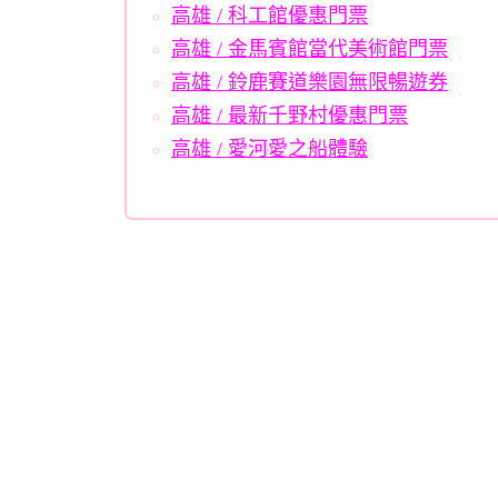
高雄 / 科工館優惠門票
高雄 / 金馬賓館當代美術館門票
高雄 / 鈴鹿賽道樂園無限暢遊券
高雄 / 最新千野村優惠門票
高雄 / 愛河愛之船體驗