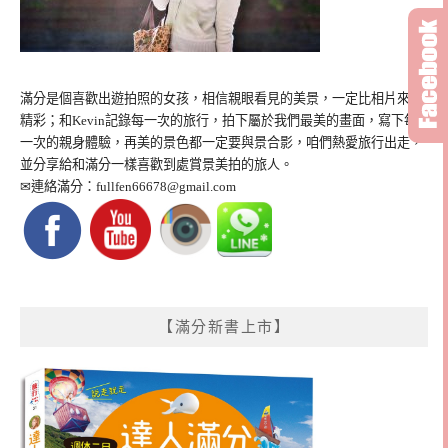
滿分是個喜歡出遊拍照的女孩，相信親眼看見的美景，一定比相片來得
精彩；和Kevin記錄每一次的旅行，拍下屬於我們最美的畫面，寫下每
一次的親身體驗，再美的景色都一定要與景合影，咱們熱愛旅行出走，
並分享給和滿分一樣喜歡到處賞景美拍的旅人。
✉連絡滿分：
fullfen66678@gmail.com
【滿分新書上市】