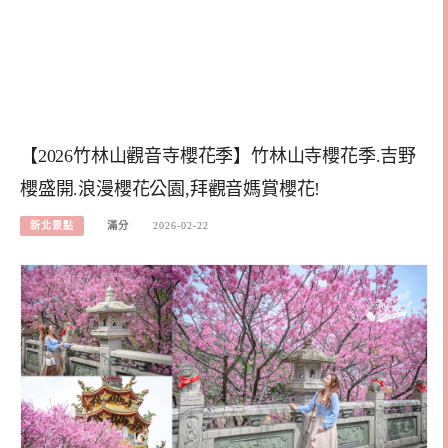
【2026竹林山觀音寺櫻花季】竹林山寺櫻花季.吉野
櫻盛開.浪漫櫻花公園,拜觀音媽賞櫻花!
新北景點
滿分
2026-02-22