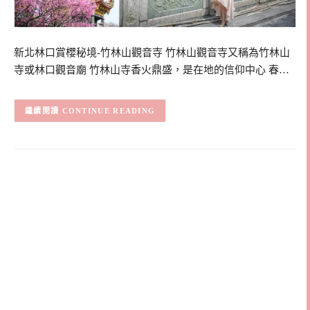
新北林口賞櫻秘境-竹林山觀音寺 竹林山觀音寺又稱為竹林山
寺或林口觀音廟 竹林山寺香火鼎盛，是在地的信仰中心 春…
CONTINUE READING