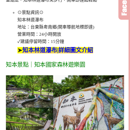
⊙景點資訊⊙
知本林道瀑布
地址：台東縣卑南鄉(開車導航地標即達)
營業時間：24小時開放
✓建議停留時間：15分鐘
➤
知本林道瀑布|詳細圖文介紹
知本景點｜知本國家森林遊樂園