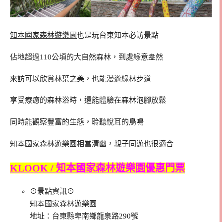
知本國家森林遊樂園
也是玩台東知本必訪景點
佔地超過110公頃的大自然森林，到處綠意盎然
來訪可以欣賞林葉之美，也能漫遊綠林步道
享受療癒的森林浴時，還能體驗在森林泡腳放鬆
同時能觀察豐富的生態，聆聽悅耳的鳥鳴
知本國家森林遊樂園相當清幽，親子同遊也很適合
KLOOK / 知本國家森林遊樂園優惠門票
⊙景點資訊⊙
知本國家森林遊樂園
地址：台東縣卑南鄉龍泉路290號