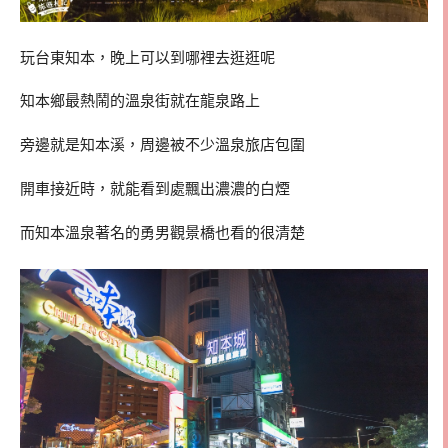
玩台東知本，晚上可以到哪裡去逛逛呢
知本鄉最熱鬧的溫泉街就在龍泉路上
旁邊就是知本溪，周邊被不少溫泉旅店包圍
開車接近時，就能看到處飄出濃濃的白煙
而知本溫泉著名的勇男觀景橋也看的很清楚