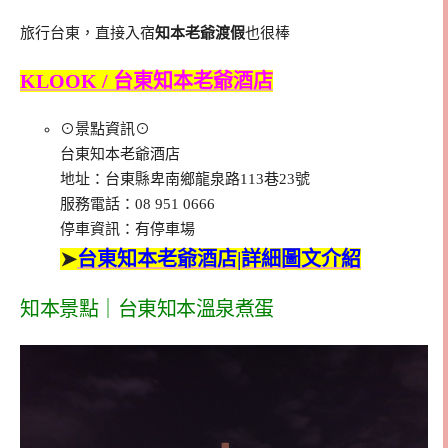
旅行台東，直接入宿
知本老爺渡假
也很棒
KLOOK / 台東知本老爺酒店
⊙景點資訊⊙
台東知本老爺酒店
地址：台東縣卑南鄉龍泉路113巷23號
服務電話：08 951 0666
停車資訊：有停車場
➤
台東知本老爺酒店|詳細圖文介紹
知本景點｜台東知本溫泉煮蛋