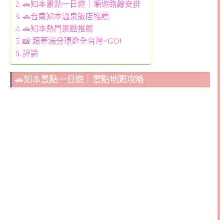
🚗知本景點一日遊｜順遊路線安排
🚗台東知本溫泉飯店推薦
🚗知本熱門景點推薦
📸 跟著滿分環遊全台灣~GO!
評論
🚗知本景點一日遊｜景點地圖攻略