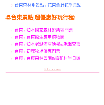
台東森林系景點
/
花東金針花季景點
👒台東景點|超優惠好玩行程!
台東 / 知本國家森林遊樂區門票
台東 / 台東原生應用植物園
台東 / 知本老爺酒店晚餐&泡湯套票
台東 / 初鹿牧場優惠門票
台東 / 台東森林公園&鐵花村半日遊
Klook.com