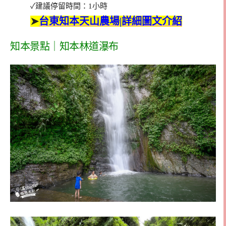
✓建議停留時間：1小時
➤
台東知本天山農場|詳細圖文介紹
知本景點｜知本林道瀑布