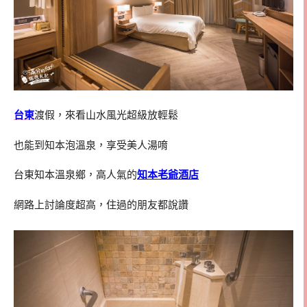
台東
渡假，來看山水風光超級放輕鬆
也能到知本泡溫泉，享受美人湯唷
台東知本溫泉鄉，高人氣的
知本老爺酒店
網路上討論度超高，住過的朋友都說讚