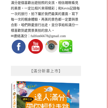
滿分是個喜歡出遊拍照的女孩，相信親眼看見
的美景，一定比相片來得精彩；和Kevin記錄每
一次的旅行，拍下屬於我們最美的畫面，寫下
每一次的親身體驗，再美的景色都一定要與景
合影，咱們熱愛旅行出走，並分享給和滿分一
樣喜歡到處賞景美拍的旅人。
✉連絡滿分：
fullfen66678@gmail.com
【滿分新書上市】