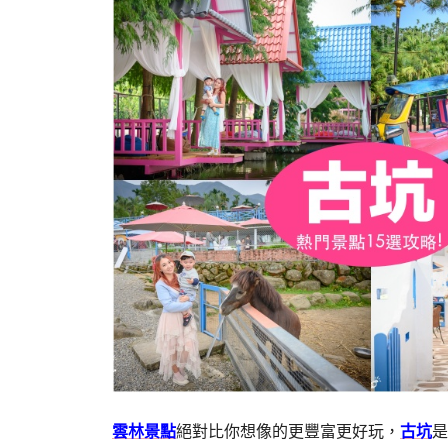
雲林景點
絕對比你想像的更豐富更好玩，
古坑
是