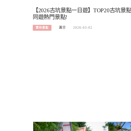
【2026古坑景點一日遊】TOP20古坑景
同遊熱門景點!
滿分
2026-03-02
雲林景點