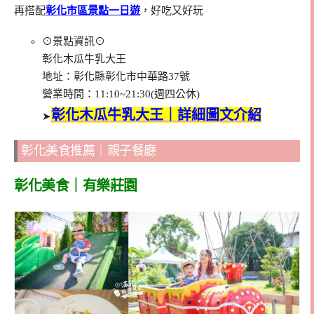
再搭配
彰化市區景點一日遊
，好吃又好玩
⊙景點資訊⊙
彰化木瓜牛乳大王
地址：彰化縣彰化市中華路37號
營業時間：11:10~21:30(週四公休)
彰化木瓜牛乳大王｜詳細圖文介紹
➤
彰化美食推薦｜親子餐廳
彰化美食｜有樂莊園