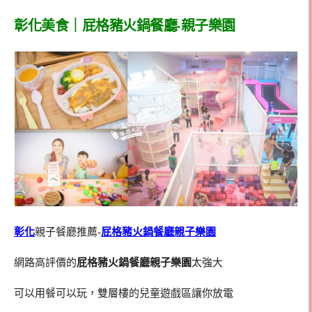
彰化美食｜屁格豬火鍋餐廳·親子樂園
彰化
親子餐廳推薦-
屁格豬火鍋餐廳親子樂園
網路高評價的
屁格豬火鍋餐廳親子樂園
太強大
可以用餐可以玩，雙層樓的兒童遊戲區讓你放電