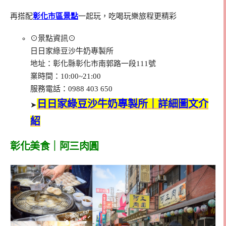
再搭配
彰化市區景點
一起玩，吃喝玩樂旅程更精彩
⊙景點資訊⊙
日日家綠豆沙牛奶專製所
地址：彰化縣彰化市南郭路一段111號
業時間：10:00~21:00
服務電話：0988 403 650
日日家綠豆沙牛奶專製所｜詳細圖文介
➤
紹
彰化美食｜阿三肉圓