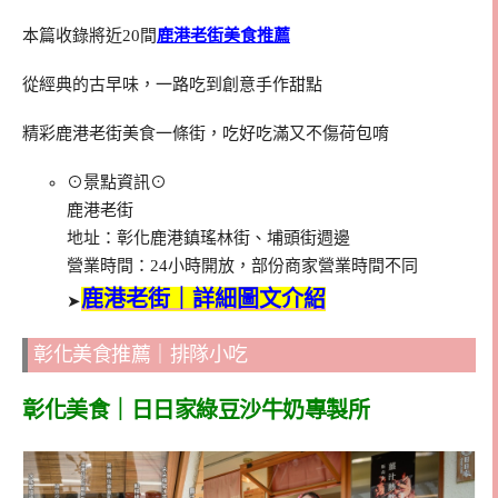
本篇收錄將近20間
鹿港老街美食推薦
從經典的古早味，一路吃到創意手作甜點
精彩鹿港老街美食一條街，吃好吃滿又不傷荷包唷
⊙景點資訊⊙
鹿港老街
地址：彰化鹿港鎮瑤林街、埔頭街週邊
營業時間：24小時開放，部份商家營業時間不同
鹿港老街｜詳細圖文介紹
➤
彰化美食推薦｜排隊小吃
彰化美食｜日日家綠豆沙牛奶專製所