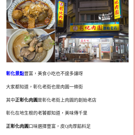
彰化景點
豐富，美食小吃也不遑多讓呀
大家都知道，彰化老街也是肉圓一條街
其中
正彰化肉圓
是彰化老街上肉圓的創始老店
彰化在地生根的老饕都知道，美味傳千里
正彰化肉圓
口味選擇豐富，皮Q肉厚餡料足