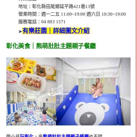
地址：彰化縣田尾鄉延平路421巷13號
營業時間：週一二五 11:00~19:00 週六日 10:30~19:00
服務電話：04 883 1571
有樂莊園｜詳細圖文介紹
➤
彰化美食｜熊萌肚肚主題親子餐廳
帶小孩
玩彰化
，來
熊萌肚肚主題親子餐廳
也不錯