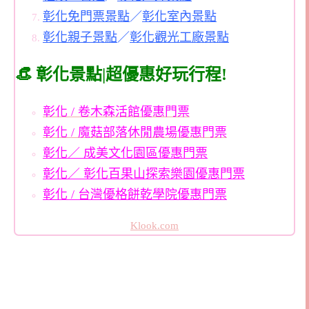
彰化免門票景點
／
彰化室內景點
彰化親子景點
／
彰化觀光工廠景點
👒 彰化景點|超優惠好玩行程!
彰化 / 卷木森活館優惠門票
彰化 / 魔菇部落休閒農場優惠門票
彰化／ 成美文化園區優惠門票
彰化／ 彰化百果山探索樂園優惠門票
彰化 / 台灣優格餅乾學院優惠門票
Klook.com