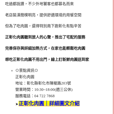
吃過都說讚，不少外地饕客也都慕名而來
老店裝潢簡樸明亮，提供舒適環境的用餐空間
但為了吃肉圓，還得特別南下跑彰化有點辛苦
正彰化肉圓聽到旅人的心聲，推出了宅配的服務
完善保存與詳細加熱方式，在家也能輕鬆吃肉圓
想吃正彰化肉圓不用出門，線上訂新鮮肉圓送到家
⊙景點資訊⊙
正彰化肉圓
地址：彰化縣彰化市陳稜路203號
營業時間：10:30~18:00(週三公休)
服務電話：04 722 7868
正彰化肉圓｜詳細圖文介紹
➤