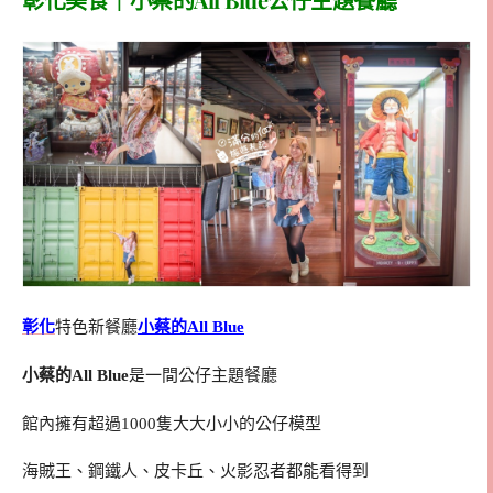
彰化
特色新餐廳
小蔡的All Blue
小蔡的All Blue
是一間公仔主題餐廳
館內擁有超過1000隻大大小小的公仔模型
海賊王、鋼鐵人、皮卡丘、火影忍者都能看得到