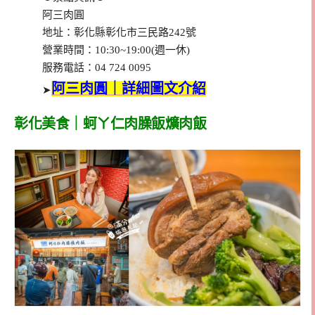
阿三肉圓
地址：彰化縣彰化市三民路242號
營業時間：10:30~19:00(週一休)
服務電話：04 724 0095
阿三肉圓｜詳細圖文介紹
➤
彰化美食｜蚵ㄚ仁肉臊飯爌肉飯