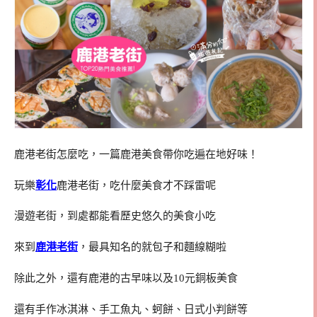
鹿港老街怎麼吃，一篇鹿港美食帶你吃遍在地好味！
玩樂
彰化
鹿港老街，吃什麼美食才不踩雷呢
漫遊老街，到處都能看歷史悠久的美食小吃
來到
鹿港老街
，最具知名的就包子和麵線糊啦
除此之外，還有鹿港的古早味以及10元銅板美食
還有手作冰淇淋、手工魚丸、蚵餅、日式小判餅等