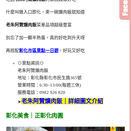
什麼叫做入口即化，來一碗爌肉飯就知道
老朱阿贊爌肉飯
菜單品項超級豐富
別忘了加一顆半熟蛋，真的好吃到升天呀
再搭配
彰化市區景點一日遊
，好玩又好吃
⊙景點資訊⊙
老朱阿贊爌肉飯
地址：彰化縣彰化市民生路365號
營業時間：6:30~13:00(每週三休)
服務電話：0982 926 820
老朱阿贊爌肉飯｜詳細圖文介紹
➤
彰化美食｜正彰化肉圓