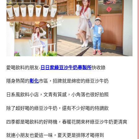
愛喝飲料的朋友-
日日家綠豆沙牛奶專製所
快收錄
隱身熱鬧的
彰化
市區，招牌就是綿密的綠豆沙牛奶
日系風飲料小店，文青有質感，小角落也很好拍照
除了超好喝的綠豆沙牛奶，還有不少好喝的特調飲
四季都是喝飲料的好時機，春暖花開來杯綠豆沙牛奶更清爽
就連小朋友也愛這一味，夏天更是排隊才喝得到