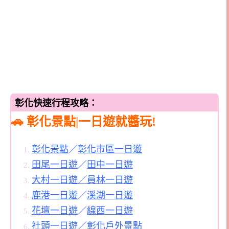
彰化快速行程攻略：
🚗 彰化景點|一日遊就醬玩!
彰化景點
／
彰化市區一日遊
田尾一日遊
／
田中一日遊
大村一日遊／
員林一日遊
鹿港一日遊
／
溪湖一日遊
花壇一日遊
／
線西一日遊
社頭一日遊
／
彰化戶外景點