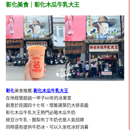
彰化美食｜彰化木瓜牛乳大王
彰化
美食推薦-
彰化木瓜牛乳大王
在地經營超過一甲子60年的冰果室
創意於民國四十七年，懷舊建築仍大排長龍
彰化木瓜牛乳大王熱門必喝木瓜牛奶
綠豆沙牛乳、酪梨布丁牛奶也是人氣招牌
同時還有提供牛奶冰，可以入坐吃冰好消暑