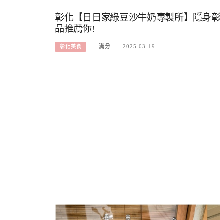
彰化【日日家綠豆沙牛奶專製所】隱身彰化
品推薦你!
滿分
2025-03-19
彰化美食