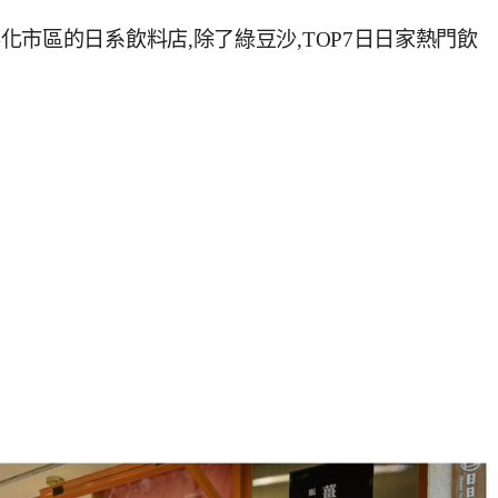
市區的日系飲料店,除了綠豆沙,TOP7日日家熱門飲