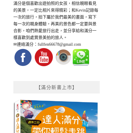
滿分是個喜歡出遊拍照的女孩，相信親眼看見
的美景，一定比相片來得精彩；和Kevin記錄每
一次的旅行，拍下屬於我們最美的畫面，寫下
每一次的親身體驗，再美的景色都一定要與景
合影，咱們熱愛旅行出走，並分享給和滿分一
樣喜歡到處賞景美拍的旅人。
✉連絡滿分：
fullfen66678@gmail.com
【滿分新書上市】