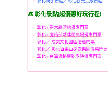
彰化親子景點
／
彰化觀光工廠景點
👒 彰化景點|超優惠好玩行程!
彰化 / 卷木森活館優惠門票
彰化 / 魔菇部落休閒農場優惠門票
彰化／ 成美文化園區優惠門票
彰化／ 彰化百果山探索樂園優惠門票
彰化 / 台灣優格餅乾學院優惠門票