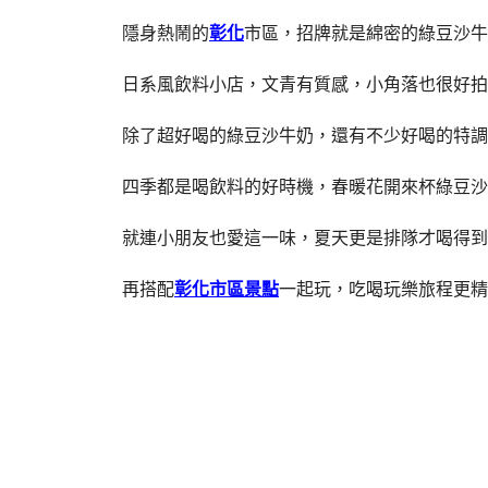
隱身熱鬧的
彰化
市區，招牌就是綿密的綠豆沙牛
日系風飲料小店，文青有質感，小角落也很好拍
除了超好喝的綠豆沙牛奶，還有不少好喝的特調
四季都是喝飲料的好時機，春暖花開來杯綠豆沙
就連小朋友也愛這一味，夏天更是排隊才喝得到
再搭配
彰化市區景點
一起玩，吃喝玩樂旅程更精