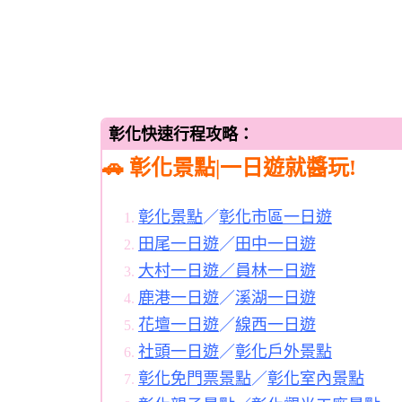
彰化快速行程攻略：
🚗 彰化景點|一日遊就醬玩!
彰化景點
／
彰化市區一日遊
田尾一日遊
／
田中一日遊
大村一日遊／
員林一日遊
鹿港一日遊
／
溪湖一日遊
花壇一日遊
／
線西一日遊
社頭一日遊
／
彰化戶外景點
彰化免門票景點
／
彰化室內景點