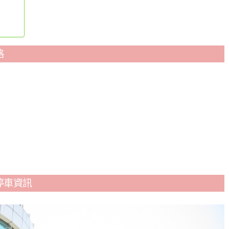
略
停車資訊