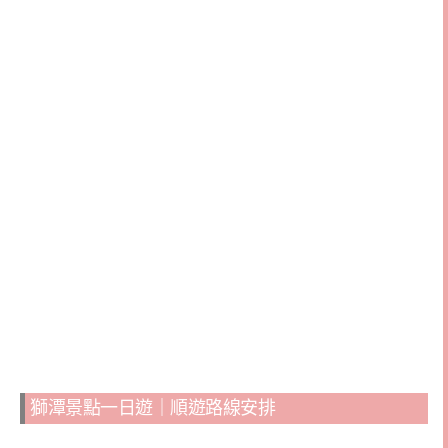
獅潭景點一日遊｜順遊路線安排