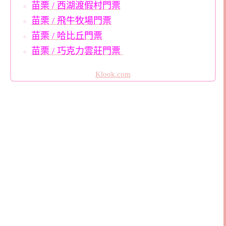
苗栗 / 西湖渡假村門票
苗栗 / 飛牛牧場門票
苗栗 / 哈比丘門票
苗栗 / 巧克力雲莊門票
Klook.com