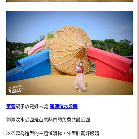
苗栗
親子放電好去處-
獅潭汶水公園
獅潭汶水公園是苗栗熱門的免費共融公園
以茶壽為造型的主題溜滑梯，外型壯觀好吸睛