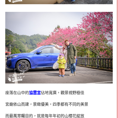
座落在山中的
協雲宮
佔地寬廣，觀景視野極佳
宮廟依山而建，景緻優美，四季都有不同的美景
而最萬眾矚目的，就是每年年初的山櫻花綻放