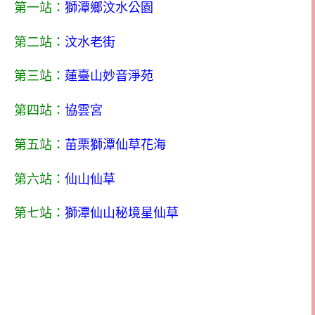
第一站：
獅潭鄉汶水公園
第二站：
汶水老街
第三站：
蓮臺山妙音淨苑
第四站：
協雲宮
第五站：
苗栗獅潭仙草花海
第六站：
仙山仙草
第七站：
獅潭仙山秘境星仙草