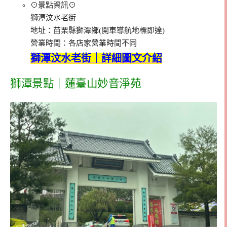
⊙景點資訊⊙
獅潭汶水老街
地址：苗栗縣獅潭鄉(開車導航地標即達)
營業時間：各店家營業時間不同
獅潭汶水老街｜詳細圖文介紹
獅潭景點｜蓮臺山妙音淨苑