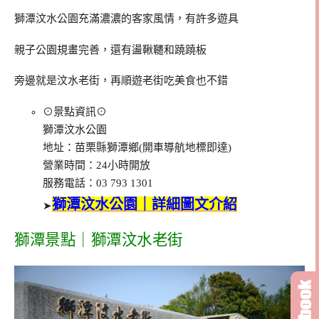
獅潭汶水公園充滿濃濃的客家風情，有許多遊具
親子公園規畫完善，還有盪鞦韆和蹺蹺板
旁邊就是汶水老街，再順遊老街吃美食也不錯
⊙景點資訊⊙
獅潭汶水公園
地址：苗栗縣獅潭鄉(開車導航地標即達)
營業時間：24小時開放
服務電話：03 793 1301
獅潭汶水公園｜詳細圖文介紹
➤
獅潭景點｜獅潭汶水老街