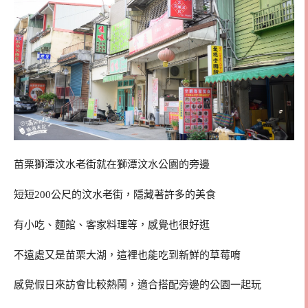
苗栗獅潭汶水老街就在獅潭汶水公園的旁邊
短短200公尺的汶水老街，隱藏著許多的美食
有小吃、麵館、客家料理等，感覺也很好逛
不遠處又是苗栗大湖，這裡也能吃到新鮮的草莓唷
感覺假日來訪會比較熱鬧，適合搭配旁邊的公園一起玩