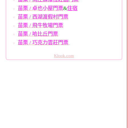
苗栗 / 卓也小屋門票
&
住宿
苗栗 / 西湖渡假村門票
苗栗 / 飛牛牧場門票
苗栗 / 哈比丘門票
苗栗 / 巧克力雲莊門票
Klook.com