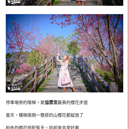
停車場旁的階梯，是
協雲宮
最美的櫻花步道
當天，樓梯兩側一整排的山櫻花都綻放了
粉色的櫻花搭配藍天，拍起來非常好看