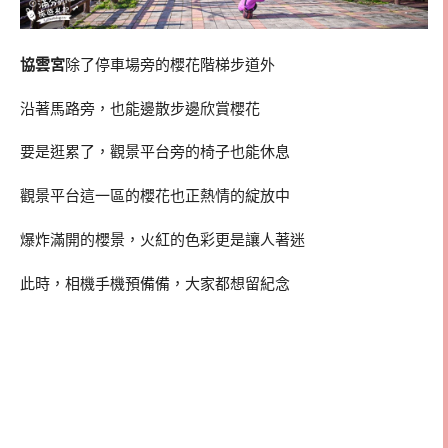
協雲宮
除了停車場旁的櫻花階梯步道外
沿著馬路旁，也能邊散步邊欣賞櫻花
要是逛累了，觀景平台旁的椅子也能休息
觀景平台這一區的櫻花也正熱情的綻放中
爆炸滿開的櫻景，火紅的色彩更是讓人著迷
此時，相機手機預備備，大家都想留紀念