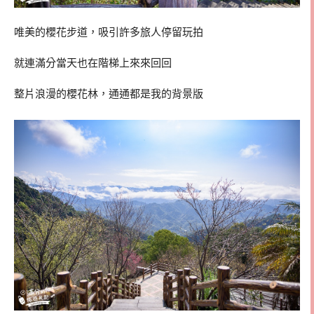
唯美的櫻花步道，吸引許多旅人停留玩拍
就連滿分當天也在階梯上來來回回
整片浪漫的櫻花林，通通都是我的背景版