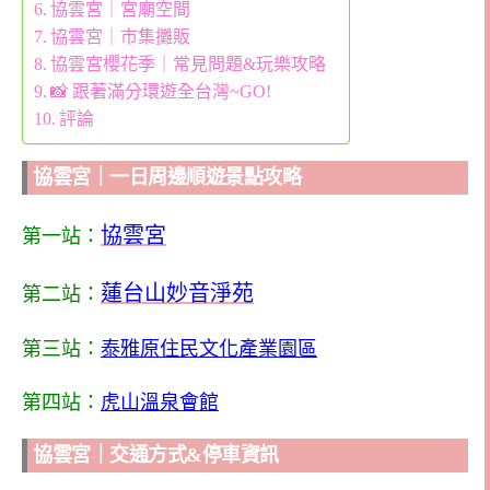
協雲宮｜宮廟空間
協雲宮｜市集攤販
協雲宮櫻花季｜常見問題&玩樂攻略
📸 跟著滿分環遊全台灣~GO!
評論
協雲宮｜一日周邊順遊景點攻略
協雲宮
第一站：
蓮台山妙音淨苑
第二站：
第三站：
泰雅原住民文化產業園區
第四站：
虎山溫泉會館
協雲宮｜交通方式&停車資訊