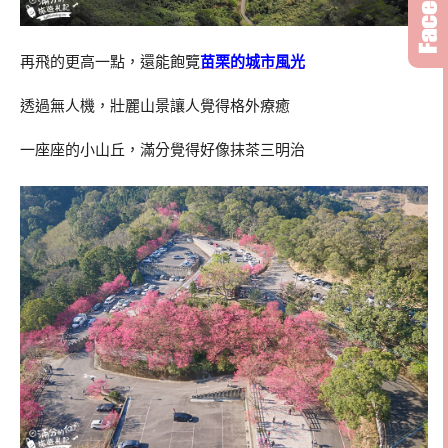
再飛的更高一點，還能飽覽
苗栗的城市風光
透過無人機，壯麗山景讓人覺得格外療癒
一座座的小山丘，滿分覺得好像抹茶三明治