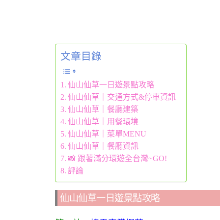
文章目錄
仙山仙草一日遊景點攻略
仙山仙草｜交通方式&停車資訊
仙山仙草｜餐廳建築
仙山仙草｜用餐環境
仙山仙草｜菜單MENU
仙山仙草｜餐廳資訊
📸 跟著滿分環遊全台灣~GO!
評論
仙山仙草一日遊景點攻略