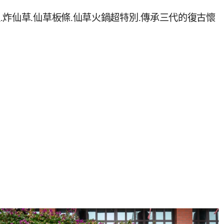
炸仙草.仙草板條.仙草火鍋超特別.傳承三代的復古懷