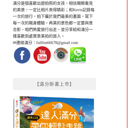
滿分是個喜歡出遊拍照的女孩，相信親眼看見
的美景，一定比相片來得精彩；和Kevin記錄每
一次的旅行，拍下屬於我們最美的畫面，寫下
每一次的親身體驗，再美的景色都一定要與景
合影，咱們熱愛旅行出走，並分享給和滿分一
樣喜歡到處賞景美拍的旅人。
✉連絡滿分：
fullfen66678@gmail.com
【滿分新書上市】