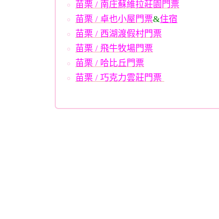
苗栗 / 南庄蘇維拉莊園門票
苗栗 / 卓也小屋門票
&
住宿
苗栗 / 西湖渡假村門票
苗栗 / 飛牛牧場門票
苗栗 / 哈比丘門票
苗栗 / 巧克力雲莊門票