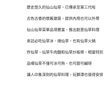
歷史悠久的仙山仙草，已傳承至第三代啦
古色古香的懷舊建築，提供內用也可以外帶
仙山仙草菜單品項豐富，推出創意仙草料理
來訪必吃仙草冰、燒仙草，也有仙草火鍋
炸仙草、仙草牛肉麵和仙草炒板條，相當特別
品嚐仙草不僅可冰可熱，也可甜可鹹呀
讓人印象深刻的仙草料理，玩獅潭也值得安排