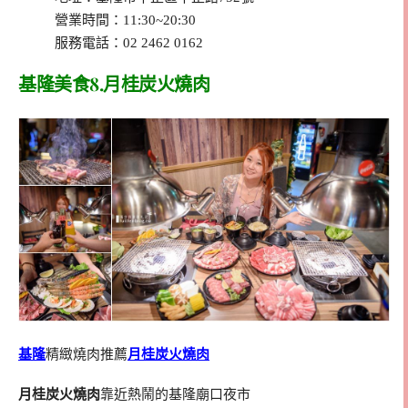
營業時間：11:30~20:30
服務電話：02 2462 0162
基隆美食8.月桂炭火燒肉
基隆
精緻燒肉推薦
月桂炭火燒肉
月桂炭火燒肉
靠近熱鬧的基隆廟口夜市