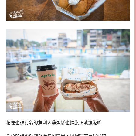
花蓮也很有名的魚刺人雞蛋糕也插旗正濱漁港啦
黃色的建築外觀充滿異國情景，搭配復古車好好拍