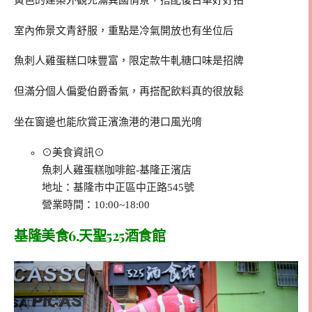
室內佈景文青舒服，重點是冷氣開放也有坐位后
魚刺人雞蛋糕口味豐富，限定款牛軋糖口味是招牌
但滿分個人偏愛伯爵香氣，再搭配飲料真的很放鬆
坐在窗邊也能欣賞正濱漁港的港口風光唷
⊙美食資訊⊙
魚刺人雞蛋糕咖啡館-基隆正濱店
地址：基隆市中正區中正路545號
營業時間：10:00~18:00
基隆美食6.天聖525酒食館