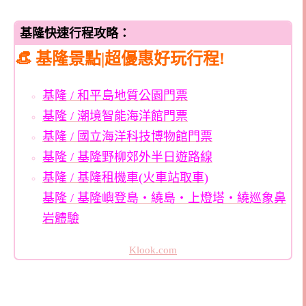
基隆快速行程攻略：
👒 基隆景點|超優惠好玩行程!
基隆 / 和平島地質公園門票
基隆 / 潮境智能海洋館門票
基隆 / 國立海洋科技博物館門票
基隆 / 基隆野柳郊外半日遊路線
基隆
/ 基隆租機車(火車站取車)
基隆 / 基隆嶼登島・繞島・上燈塔・繞巡象鼻
岩體驗
Klook.com