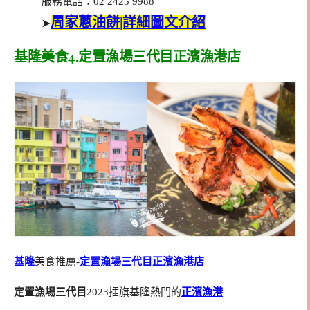
服務電話：02 2425 9988
周家蔥油餅|詳細圖文介紹
➤
基隆美食4.定置漁場三代目正濱漁港店
基隆
美食推薦-
定置漁場三代目正濱漁港店
定置漁場三代目
2023插旗基隆熱門的
正濱漁港