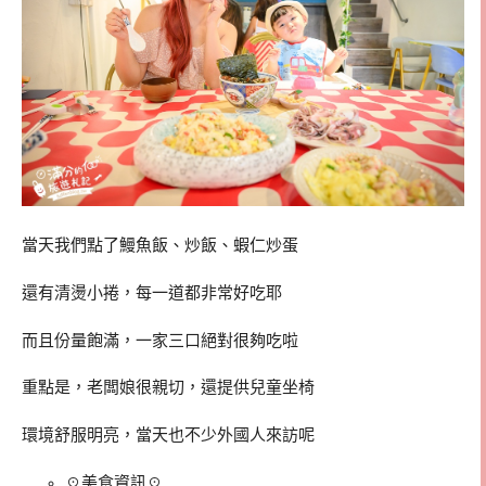
當天我們點了鰻魚飯、炒飯、蝦仁炒蛋
還有清燙小捲，每一道都非常好吃耶
而且份量飽滿，一家三口絕對很夠吃啦
重點是，老闆娘很親切，還提供兒童坐椅
環境舒服明亮，當天也不少外國人來訪呢
☉美食資訊☉