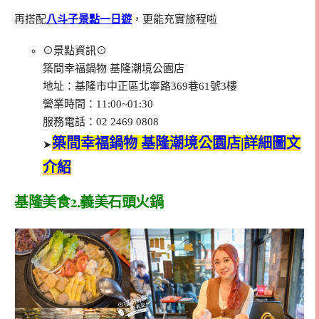
再搭配
八斗子景點一日遊
，更能充實旅程啦
⊙景點資訊⊙
築間幸福鍋物 基隆潮境公園店
地址：基隆市中正區北寧路369巷61號3樓
營業時間：11:00~01:30
服務電話：02 2469 0808
築間幸福鍋物 基隆潮境公園店|詳細圖文
➤
介紹
基隆美食2.義美石頭火鍋