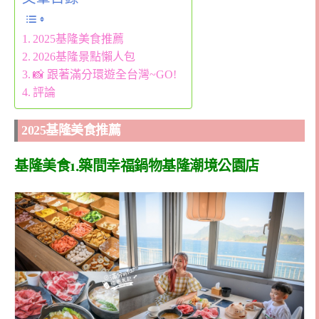
2025基隆美食推薦
2026基隆景點懶人包
📸 跟著滿分環遊全台灣~GO!
評論
2025基隆美食推薦
基隆美食1.築間幸福鍋物基隆潮境公園店