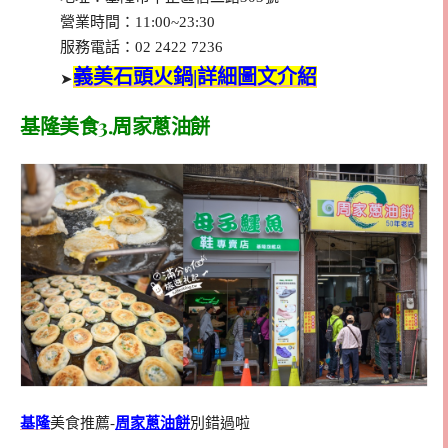
營業時間：11:00~23:30
服務電話：02 2422 7236
義美石頭火鍋|詳細圖文介紹
➤
基隆美食3.周家蔥油餅
基隆
美食推薦-
周家蔥油餅
別錯過啦