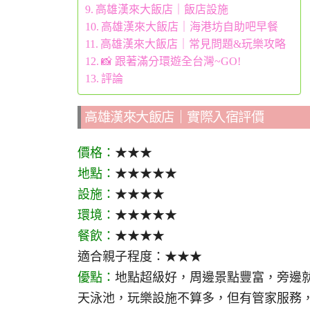
高雄漢來大飯店｜飯店設施
高雄漢來大飯店｜海港坊自助吧早餐
高雄漢來大飯店｜常見問題&玩樂攻略
📸 跟著滿分環遊全台灣~GO!
評論
高雄漢來大飯店｜實際入宿評價
價格：
★★★
地點：
★★★★★
設施：
★★★★
環境：
★★★★★
餐飲：
★★★★
適合親子程度：★★★
優點：
地點超級好，周邊景點豐富，旁邊
天泳池，玩樂設施不算多，但有管家服務