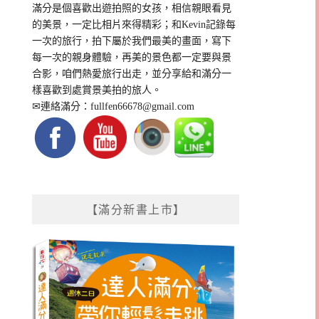
滿分是個喜歡出遊拍照的女孩，相信親眼看見
的美景，一定比相片來得精彩；和Kevin記錄每
一次的旅行，拍下屬於我們最美的畫面，寫下
每一次的親身體驗，再美的景色都一定要與景
合影，咱們熱愛旅行出走，並分享給和滿分一
樣喜歡到處賞景美拍的旅人。
✉連絡滿分：
fullfen66678@gmail.com
【滿分新書上市】