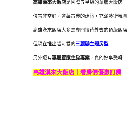
高雄漢來大飯店
是國際五星級的華麗大飯店
位置非常好，奢華古典的建築，充滿藝術氛圍
高雄漢來飯店大多是專門接待外賓的頂級飯店
但現在推出超可愛的
三麗鷗主題房型
另外還有
專屬管家住房專案
，真的好享受呀
高雄漢來大飯店｜看房價優惠訂房