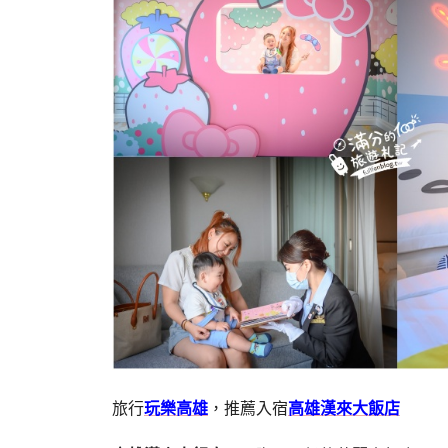
旅行
玩樂高雄
，推薦入宿
高雄漢來大飯店