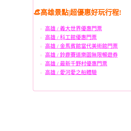
👒高雄景點|超優惠好玩行程!
高雄 / 義大世界優惠門票
高雄 / 科工館優惠門票
高雄 / 金馬賓館當代美術館門票
高雄 / 鈴鹿賽道樂園無限暢遊券
高雄 / 最新千野村優惠門票
高雄 / 愛河愛之船體驗