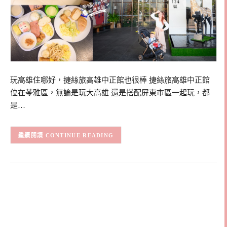
玩高雄住哪好，捷絲旅高雄中正館也很棒 捷絲旅高雄中正館
位在苓雅區，無論是玩大高雄 還是搭配屏東市區一起玩，都
是…
CONTINUE READING