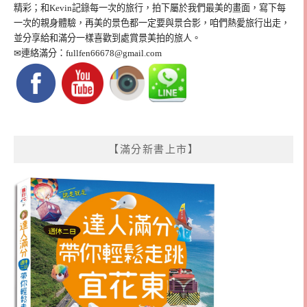
精彩；和Kevin記錄每一次的旅行，拍下屬於我們最美的畫面，寫下每
一次的親身體驗，再美的景色都一定要與景合影，咱們熱愛旅行出走，
並分享給和滿分一樣喜歡到處賞景美拍的旅人。
✉連絡滿分：
fullfen66678@gmail.com
【滿分新書上市】