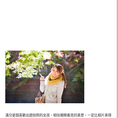
滿分是個喜歡出遊拍照的女孩，相信親眼看見的美景，一定比相片來得