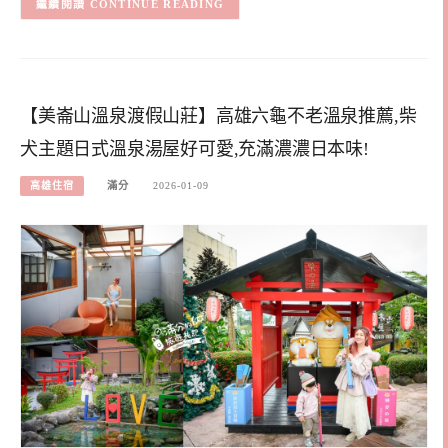
CONTINUE READING
【美崙山溫泉渡假山莊】高雄六龜不老溫泉推薦,柴
犬主題日式溫泉湯屋好可愛,充滿濃濃日本味!
高雄住宿
滿分
2026-01-09