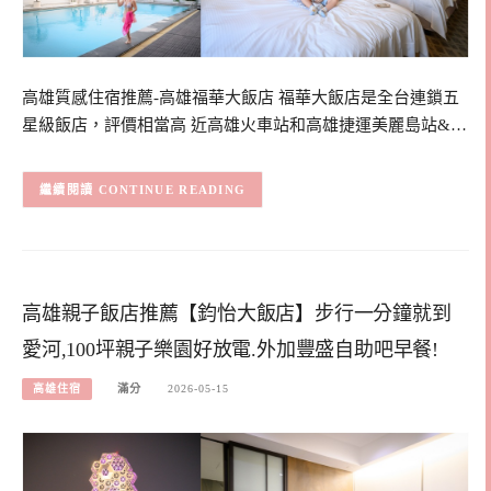
高雄質感住宿推薦-高雄福華大飯店 福華大飯店是全台連鎖五
星級飯店，評價相當高 近高雄火車站和高雄捷運美麗島站&…
CONTINUE READING
高雄親子飯店推薦【鈞怡大飯店】步行一分鐘就到
愛河,100坪親子樂園好放電.外加豐盛自助吧早餐!
高雄住宿
滿分
2026-05-15