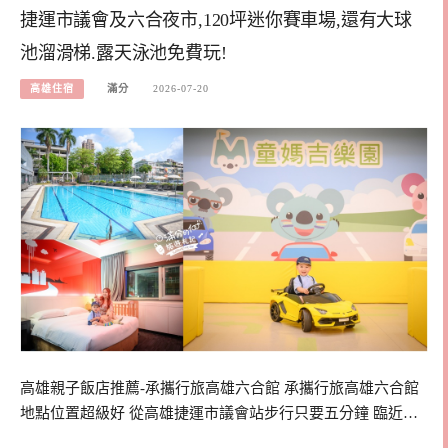
捷運市議會及六合夜市,120坪迷你賽車場,還有大球
池溜滑梯.露天泳池免費玩!
高雄住宿
滿分
2026-07-20
高雄親子飯店推薦-承攜行旅高雄六合館 承攜行旅高雄六合館
地點位置超級好 從高雄捷運市議會站步行只要五分鐘 臨近…