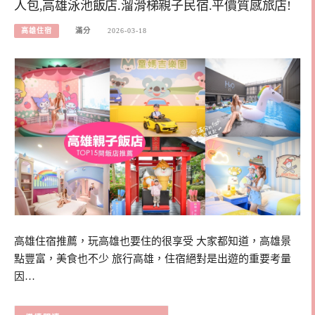
人包,高雄泳池飯店.溜滑梯親子民宿.平價質感旅店!
高雄住宿
滿分
2026-03-18
高雄住宿推薦，玩高雄也要住的很享受 大家都知道，高雄景
點豐富，美食也不少 旅行高雄，住宿絕對是出遊的重要考量
因…