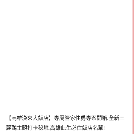
【高雄漢來大飯店】專屬管家住房專案開箱.全新三
麗鷗主題打卡秘境.高雄此生必住飯店名單!