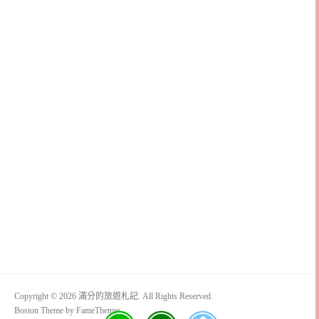
Copyright © 2026 滿分的旅遊札記. All Rights Reserved.
Boston Theme by
FameThemes