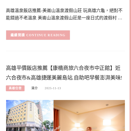
高雄溫泉飯店推薦-美崙山溫泉渡假山莊 玩高雄六龜，絕對不
能錯過不老溫泉 美崙山溫泉渡假山莊是一座日式的渡假村 …
CONTINUE READING
高雄平價飯店推薦【康橋商旅六合夜市中正館】近
六合夜市&高雄捷運美麗島站.自助吧早餐澎湃美味!
高雄住宿
滿分
2025-11-13