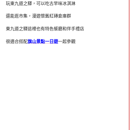
玩東九道之驛，可以吃古早味冰淇淋
還能逛市集，漫遊懷舊紅磚倉庫群
東九道之驛這裡也有特色餐廳和伴手禮店
很適合搭配
旗山景點一日遊
一起參觀