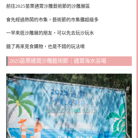
前往2025苗栗通霄沙雕藝術節的沙雕展區
會先經過熱鬧的市集，藝術節的市集攤超級多
一早來逛沙雕展的朋友，可以先去玩沙玩水
餓了再來覓食購物，也是不錯的玩法唷
2025苗栗通霄沙雕藝術節｜通霄海水浴場