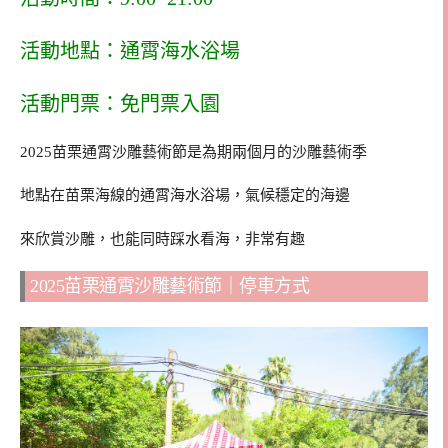
活動地點：通霄海水浴場
活動門票：免門票入園
2025苗栗通霄沙雕藝術節是為期兩個月的沙雕藝術季
地點在苗栗海線的通霄海水浴場，氣候穩定的海邊
來欣賞沙雕，也能同時踩水看海，非常有趣
2025苗栗通霄沙雕藝術節｜停車方式