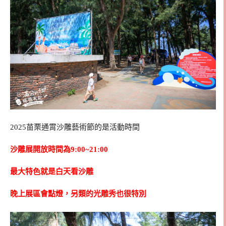
2025苗栗通霄沙雕藝術節的是活動時間
沙雕展開放時間為9:00~21:00
最大特色就是白天看沙雕
晚上展區會點燈，另類的光雕秀也很特別