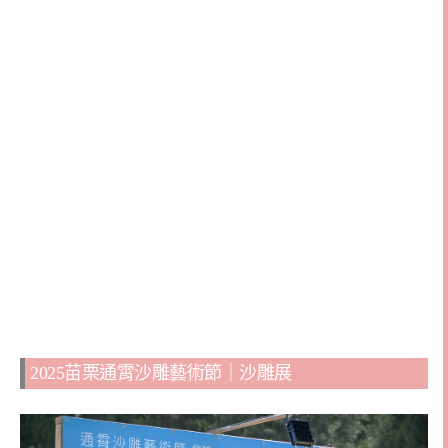
2025苗栗通霄沙雕藝術節｜沙雕展