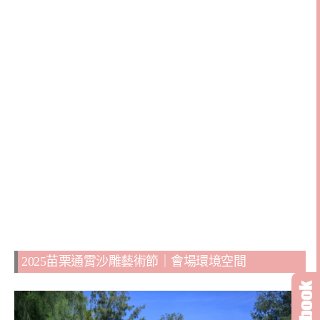
2025苗栗通霄沙雕藝術節｜會場環境空間