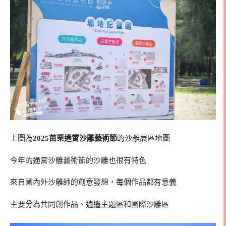
上圖為
2025苗栗通霄沙雕藝術節
的沙雕展區地圖
今年的通霄沙雕藝術節的沙雕也很有特色
來自國內外沙雕師的創意發想，每個作品都有意義
主要分為共同創作品、逍遙主題區和國際沙雕區