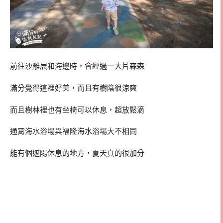
前往沙雕展和海邊時，會經過一大片森森
滿分覺得這裡好美，而且有樹陰很涼爽
而且樹林裡也有坐椅可以休息，超放鬆滴
通霄海水浴場與福隆海水浴場大不相同
能有個遮陽休息的地方，夏天真的很加分