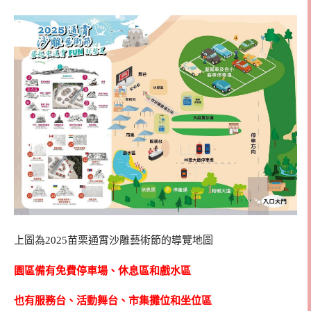
上圖為2025苗栗通霄沙雕藝術節的導覽地圖
園區備有免費停車場、休息區和戲水區
也有服務台、活動舞台、市集攤位和坐位區