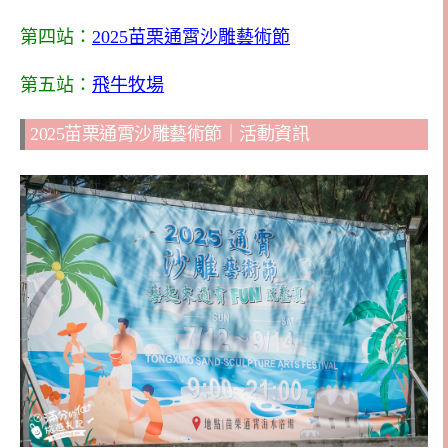
第四站：
2025苗栗通霄沙雕藝術節
第五站：
飛牛牧場
2025苗栗通霄沙雕藝術節｜活動資訊