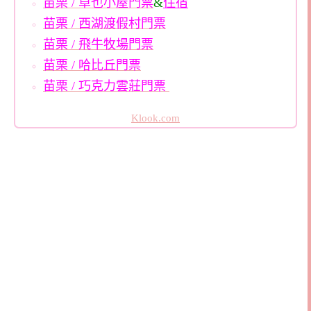
苗栗 / 卓也小屋門票
&
住宿
苗栗 / 西湖渡假村門票
苗栗 / 飛牛牧場門票
苗栗 / 哈比丘門票
苗栗 / 巧克力雲莊門票
Klook.com