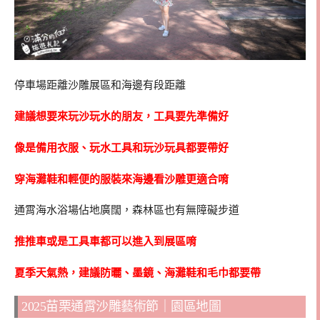
停車場距離沙雕展區和海邊有段距離
建議想要來玩沙玩水的朋友，工具要先準備好
像是備用衣服、玩水工具和玩沙玩具都要帶好
穿海灘鞋和輕便的服裝來海邊看沙雕更適合唷
通霄海水浴場佔地廣闊，森林區也有無障礙步道
推推車或是工具車都可以進入到展區唷
夏季天氣熱，建議防曬、墨鏡、海灘鞋和毛巾都要帶
2025苗栗通霄沙雕藝術節｜園區地圖