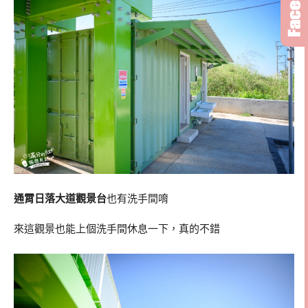
通霄日落大道觀景台
也有洗手間唷
來這觀景也能上個洗手間休息一下，真的不錯