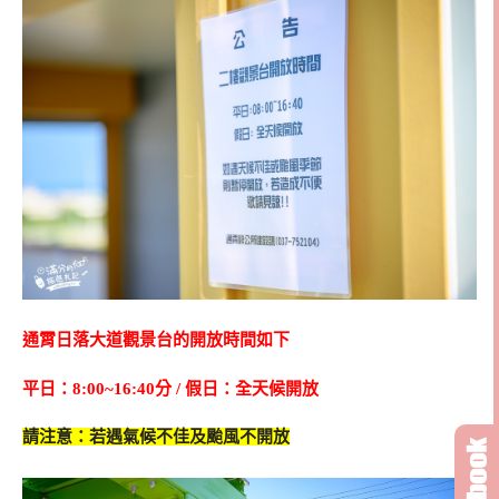
通霄日落大道觀景台的開放時間如下
平日：8:00~16:40分 / 假日：全天候開放
請注意：若遇氣候不佳及颱風不開放