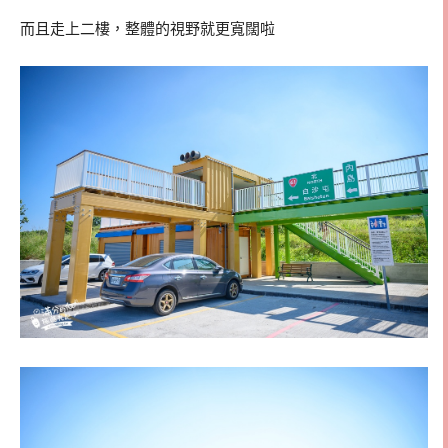
而且走上二樓，整體的視野就更寬闊啦