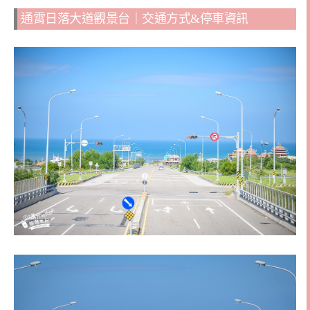
通霄日落大道觀景台｜交通方式&停車資訊