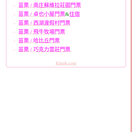
苗栗 / 南庄蘇維拉莊園門票
苗栗 / 卓也小屋門票
&
住宿
苗栗 / 西湖渡假村門票
苗栗 / 飛牛牧場門票
苗栗 / 哈比丘門票
苗栗 / 巧克力雲莊門票
Klook.com