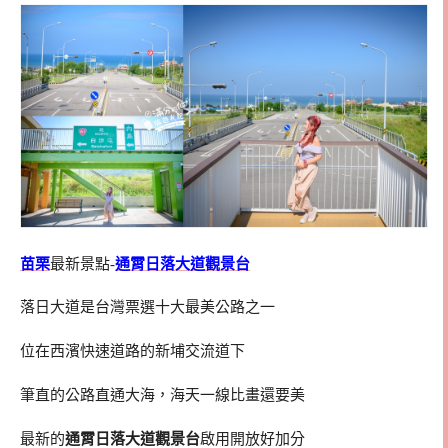
苗栗
最新景點-
通霄日落大道觀景台
落日大道是台灣票選十大最美公路之一
位在西濱快速道路的新埔交流道下
筆直的公路直通大海，海天一線比畫還要美
最新的
通霄日落大道觀景台
啟用開放好加分