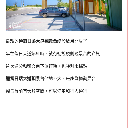
最新的
通霄日落大道觀景台
終於啟用開放了
早在落日大道爆紅時，就有聽說規劃觀景台的資訊
這次滿分和凱文南下旅行時，也特別來踩點
通霄日落大道觀景台
佔地不大，是座貨櫃觀景台
觀景台前有大片空間，可以停車和行人通行