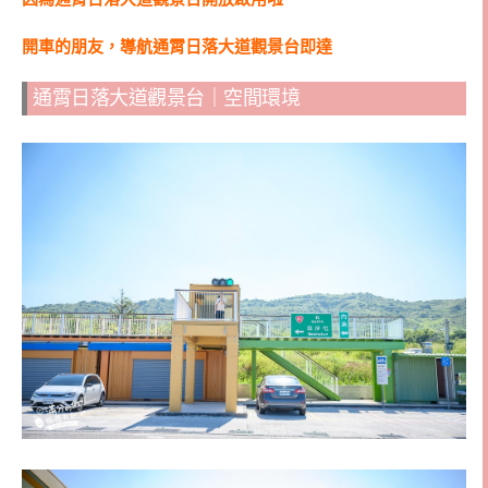
開車的朋友，導航通霄日落大道觀景台即達
通霄日落大道觀景台｜空間環境