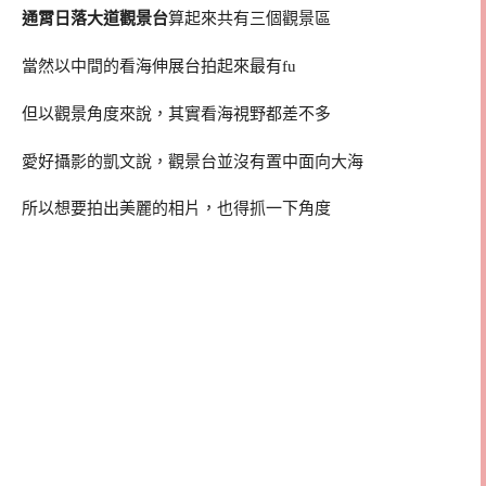
通霄日落大道觀景台
算起來共有三個觀景區
當然以中間的看海伸展台拍起來最有fu
但以觀景角度來說，其實看海視野都差不多
愛好攝影的凱文說，觀景台並沒有置中面向大海
所以想要拍出美麗的相片，也得抓一下角度