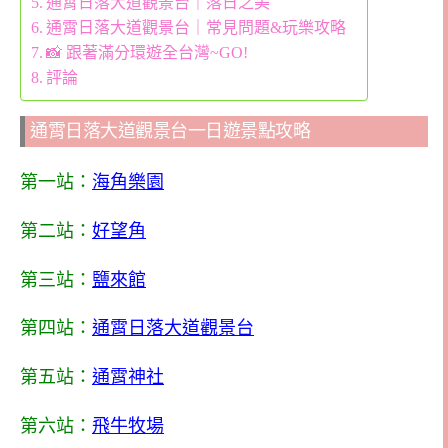
通霄日落大道觀景台｜落日之美
通霄日落大道觀景台｜常見問題&玩樂攻略
📸 跟著滿分環遊全台灣~GO!
評論
通霄日落大道觀景台一日遊景點攻略
第一站：
海角樂園
第二站：
好望角
第三站：
鹽來館
第四站：
通霄日落大道觀景台
第五站：
通霄神社
第六站：
飛牛牧場