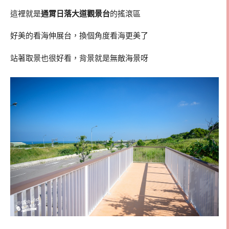
這裡就是
通霄日落大道觀景台
的搖滾區
好美的看海伸展台，換個角度看海更美了
站著取景也很好看，背景就是無敵海景呀