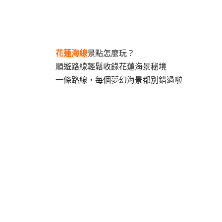
花蓮海線
景點怎麼玩？
順遊路線輕鬆收錄花蓮海景秘境
一條路線，每個夢幻海景都別錯過啦