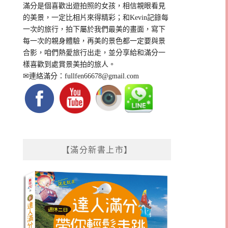
滿分是個喜歡出遊拍照的女孩，相信親眼看見
的美景，一定比相片來得精彩；和Kevin記錄每
一次的旅行，拍下屬於我們最美的畫面，寫下
每一次的親身體驗，再美的景色都一定要與景
合影，咱們熱愛旅行出走，並分享給和滿分一
樣喜歡到處賞景美拍的旅人。
✉連絡滿分：
fullfen66678@gmail.com
【滿分新書上市】