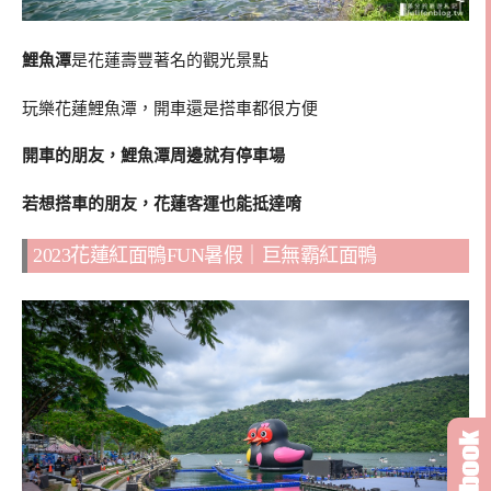
鯉魚潭
是花蓮壽豐著名的觀光景點
玩樂花蓮鯉魚潭，開車還是搭車都很方便
開車的朋友，鯉魚潭周邊就有停車場
若想搭車的朋友，花蓮客運也能抵達唷
2023花蓮紅面鴨FUN暑假｜巨無霸紅面鴨