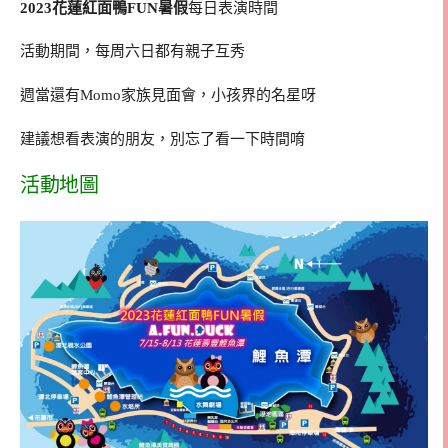
2023花蓮紅面鴨FUN暑假
每日表演時間
活動期間，每周六日都有親子互秀
週當還有Momo家族見面會，小孩界的名星呀
建議想看表演的朋友，別忘了看一下時間唷
活動地圖