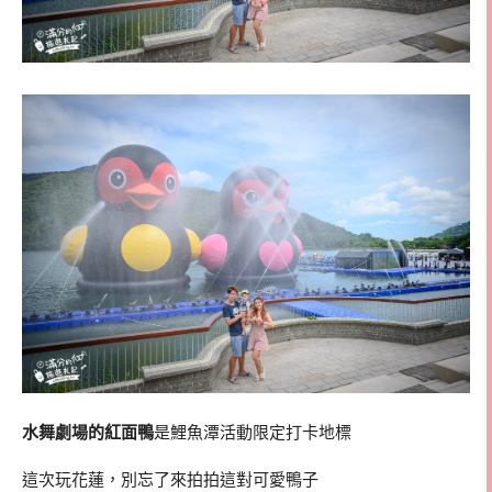
水舞劇場的紅面鴨
是鯉魚潭活動限定打卡地標
這次玩花蓮，別忘了來拍拍這對可愛鴨子