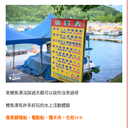
來鯉魚潭沒踩過天鵝可以說你沒來過呀
鯉魚潭有許多好玩的水上活動體驗
像是腳踏船、電動船、獨木舟，也有SUP