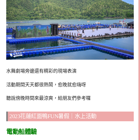
水舞劇場旁邊還有精彩的現場表演
活動期間天天都很熱鬧，愈晚就愈嗨呀
聽說傍晚時間來最涼爽，給朋友們參考囉
2023花蓮紅面鴨FUN暑假｜水上活動
電動船體驗