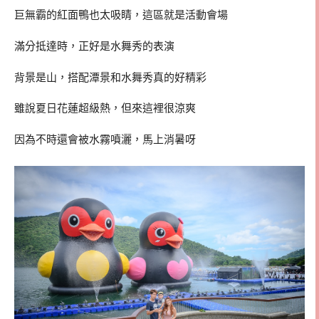
巨無霸的紅面鴨也太吸睛，這區就是活動會場
滿分抵達時，正好是水舞秀的表演
背景是山，搭配潭景和水舞秀真的好精彩
雖說夏日花蓮超級熱，但來這裡很涼爽
因為不時還會被水霧噴灑，馬上消暑呀