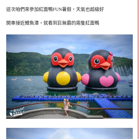
這次咱們來參加紅面鴨FUN暑假，天氣也超級好
開車接近鯉魚潭，就看到巨無霸的兩隻紅面鴨