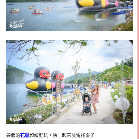
暑假的
花蓮
超級好玩，快一起來放電找樂子