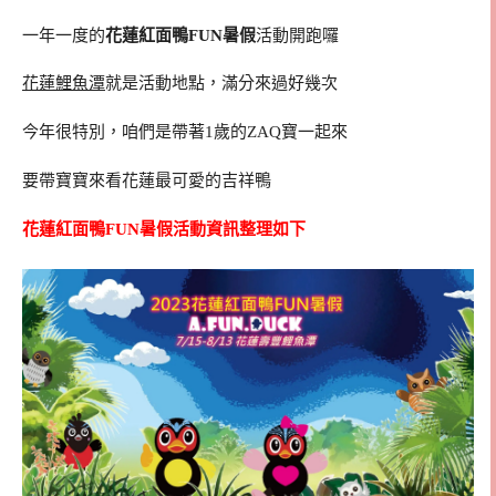
一年一度的
花蓮紅面鴨FUN暑假
活動開跑囉
花蓮鯉魚潭
就是活動地點，滿分來過好幾次
今年很特別，咱們是帶著1歲的ZAQ寶一起來
要帶寶寶來看花蓮最可愛的吉祥鴨
花蓮紅面鴨FUN暑假活動資訊整理如下