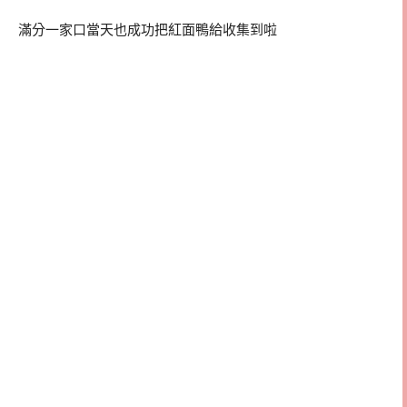
滿分一家口當天也成功把紅面鴨給收集到啦