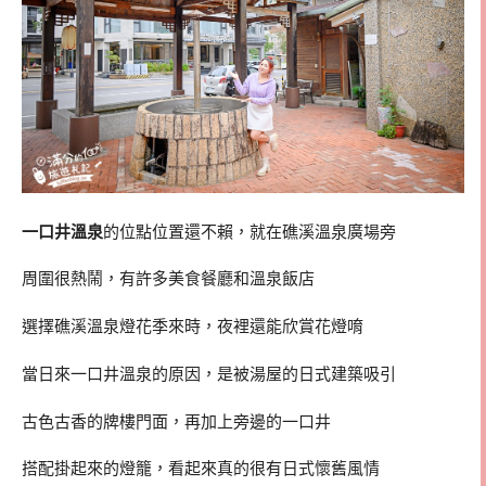
一口井溫泉
的位點位置還不賴，就在礁溪溫泉廣場旁
周圍很熱鬧，有許多美食餐廳和溫泉飯店
選擇礁溪溫泉燈花季來時，夜裡還能欣賞花燈唷
當日來一口井溫泉的原因，是被湯屋的日式建築吸引
古色古香的牌樓門面，再加上旁邊的一口井
搭配掛起來的燈籠，看起來真的很有日式懷舊風情