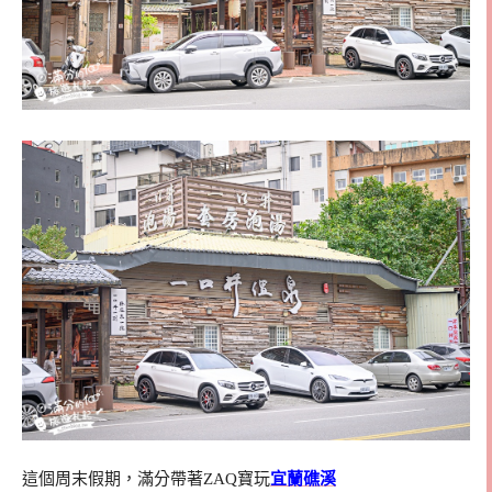
這個周末假期，滿分帶著ZAQ寶玩
宜蘭礁溪