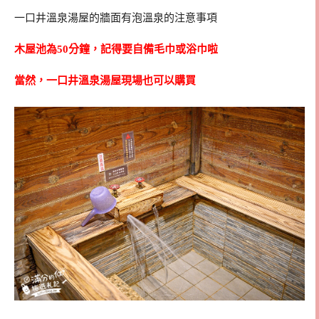
一口井溫泉湯屋的牆面有泡溫泉的注意事項
木屋池為50分鐘，記得要自備毛巾或浴巾啦
當然，一口井溫泉湯屋現場也可以購買