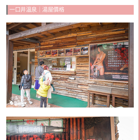
一口井溫泉｜湯屋價格