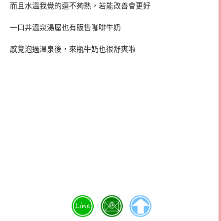
而且水溫我覺的還不夠熱，若能改善會更好
一口井溫泉湯屋也有販售咖啡牛奶
感覺泡過溫泉後，來瓶牛奶也很舒爽啦