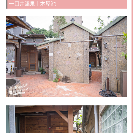
一口井溫泉｜木屋池