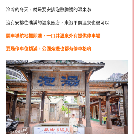
冷冷的冬天，就是要安排泡熱騰騰的溫泉啦
沒有安排住礁溪的溫泉飯店，來泡平價溫泉也很可以
開車導航地標即達，一口井溫泉外有提供停車場
要是停車位額滿，公園旁邊也都有停車格唷