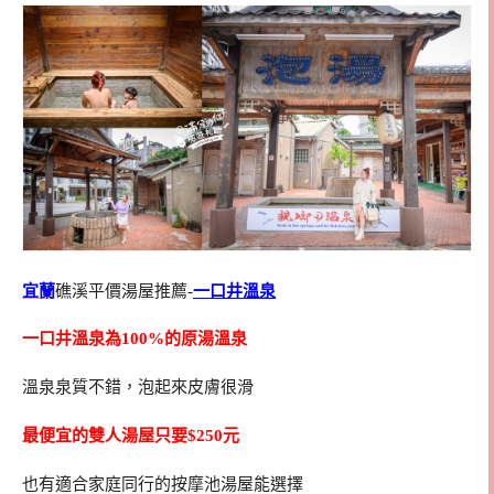
宜蘭
礁溪平價湯屋推薦-
一口井溫泉
一口井溫泉為100%的原湯溫泉
溫泉泉質不錯，泡起來皮膚很滑
最便宜的雙人湯屋只要$250元
也有適合家庭同行的按摩池湯屋能選擇