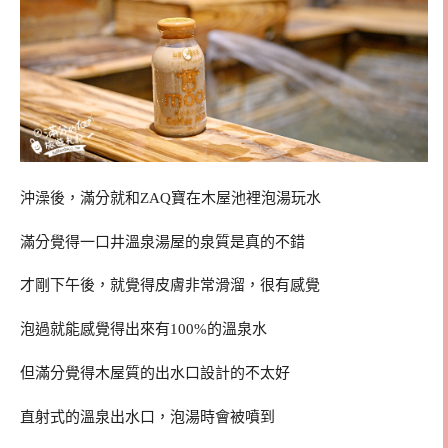
沖澡後，滿分就和ZAQ寶在木屋池裡泡湯玩水
滿分覺得一口井溫泉湯屋的泉質是真的不錯
才剛下午後，就覺得皮膚非常滑溜，很有感覺
泡過就能感覺得出來有100%的溫泉水
但滿分覺得木屋質的出水口設計的不太好
直射式的溫泉出水口，泡湯時會被噴到