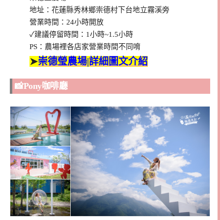
地址：花蓮縣秀林鄉崇德村下台地立霧溪旁
營業時間：24小時開放
✓建議停留時間：1小時~1.5小時
PS：農場裡各店家營業時間不同唷
➤
崇德瑩農場|詳細圖文介紹
📸Pony咖啡廳