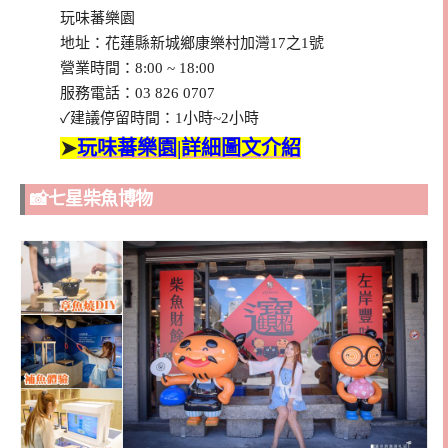
玩味蕃樂園
地址：花蓮縣新城鄉康樂村加灣17之1號
營業時間：8:00 ~ 18:00
服務電話：03 826 0707
✓建議停留時間：1小時~2小時
➤
玩味蕃樂園|詳細圖文介紹
📸七星柴魚博物