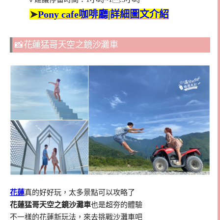
➤
Pony cafe咖啡廳|詳細圖文介紹
📸花蓮猛哥天空之鏡沙灘車
花蓮
真的好好玩，太多景點可以攻略了
花蓮猛哥天空之鏡沙灘車
也是超夯的體驗
不一樣的花蓮新玩法，來去挑戰沙灘車吧