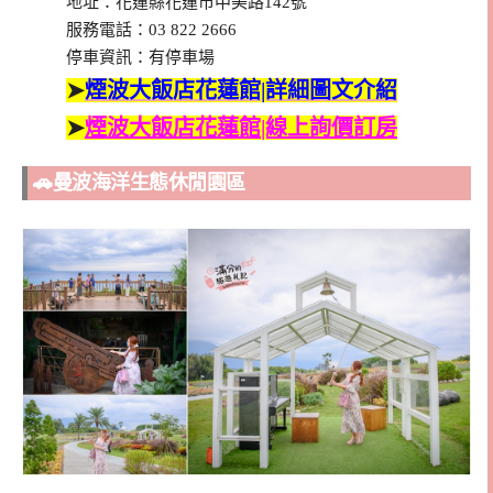
地址：花蓮縣花蓮市中美路142號
服務電話：03 822 2666
停車資訊：有停車場
➤
煙波大飯店花蓮館|詳細圖文介紹
➤
煙波大飯店花蓮館|線上詢價訂房
🚗曼波海洋生態休閒園區