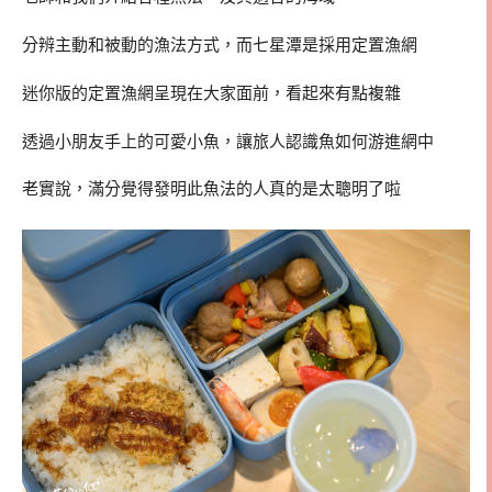
分辨主動和被動的漁法方式，而七星潭是採用定置漁網
迷你版的定置漁網呈現在大家面前，看起來有點複雜
透過小朋友手上的可愛小魚，讓旅人認識魚如何游進網中
老實說，滿分覺得發明此魚法的人真的是太聰明了啦