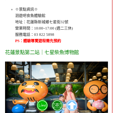
☉景點資訊☉
洄遊吧食魚體驗館
地址：花蓮縣新城鄉七星街32號
營業時間：10:00~17:00 (週二三休)
服務電話：03 822 5898
PS：體驗導覽遊程需先預約
花蓮景點第二站｜七星柴魚博物館