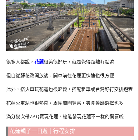
很多人都說，
花蓮
很美很好玩，就是覺得距離有點遠
但自從蘇花改開放後，開車前往花蓮更快速也很方便
此外，搭火車玩花蓮也很輕鬆，搭配租車或台灣好行安排遊程
花蓮火車站也很熱鬧，周圍商圈豐富，美食餐廳選擇也多
滿分幾次帶ZAQ寶玩花蓮，總能發現花蓮不一樣的驚喜啦
花蓮親子一日遊｜行程安排