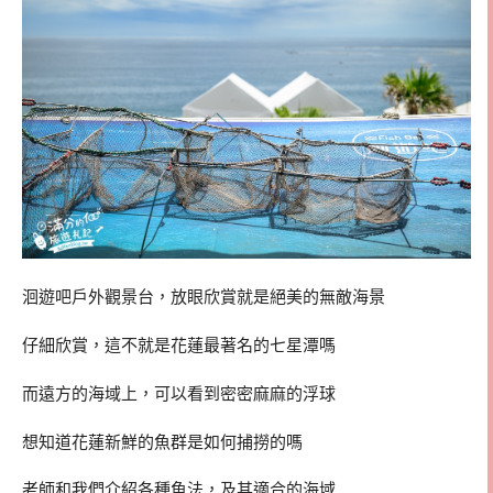
洄遊吧戶外觀景台，放眼欣賞就是絕美的無敵海景
仔細欣賞，這不就是花蓮最著名的七星潭嗎
而遠方的海域上，可以看到密密麻麻的浮球
想知道花蓮新鮮的魚群是如何捕撈的嗎
老師和我們介紹各種魚法，及其適合的海域