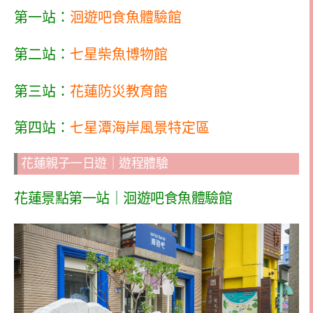
第一站：
洄遊吧食魚體驗館
第二站：
七星柴魚博物館
第三站：
花蓮防災教育館
第四站：
七星潭海岸風景特定區
花蓮親子一日遊｜遊程體驗
花蓮景點第一站｜洄遊吧食魚體驗館