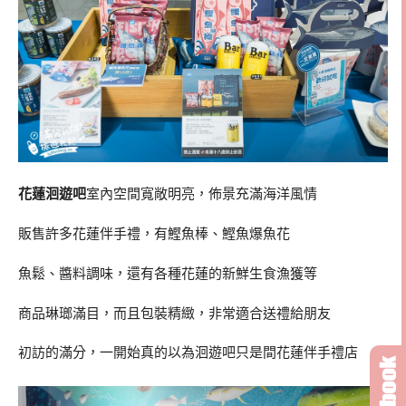
花蓮洄遊吧
室內空間寬敞明亮，佈景充滿海洋風情
販售許多花蓮伴手禮，有鰹魚棒、鰹魚爆魚花
魚鬆、醬料調味，還有各種花蓮的新鮮生食漁獲等
商品琳瑯滿目，而且包裝精緻，非常適合送禮給朋友
初訪的滿分，一開始真的以為洄遊吧只是間花蓮伴手禮店