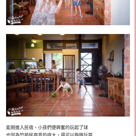
能剛進入民宿，小孩們便興奮的玩起了球
也因為竹苑民宿真的很大，還可以跑跳玩耍