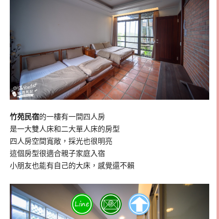
竹苑民宿
的一樓有一間四人房
是一大雙人床和二大單人床的房型
四人房空間寬敞，採光也很明亮
這個房型很適合親子家庭入宿
小朋友也能有自己的大床，感覺還不賴