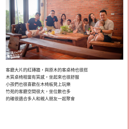
客廳大片的紅磚牆，與原木的客桌椅也很搭
木質桌椅相當有質感，坐起來也很舒服
小孩們也很喜歡在木椅板凳上玩樂
竹苑的客廳空間很大，坐位數也多
的確很適合多人和親人朋友一起聚會