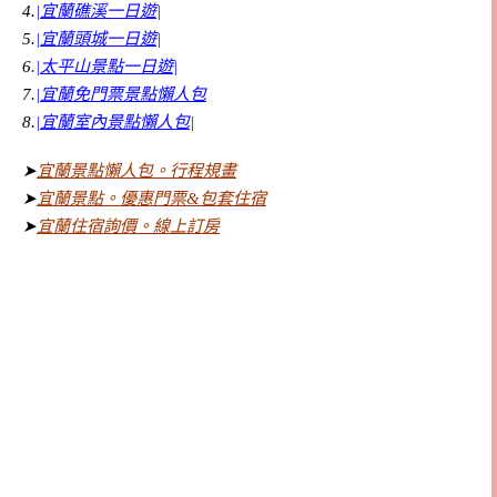
4.
|宜蘭礁溪一日遊|
5.
|宜蘭頭城一日遊|
6
.
|太平山景點一日遊|
7.
|宜蘭免門票景點懶人包
8.
|宜蘭室內景點懶人包|
➤
宜蘭景點懶人包。行程規畫
➤
宜蘭景點。優惠門票&包套住宿
➤
宜蘭住宿詢價。線上訂房