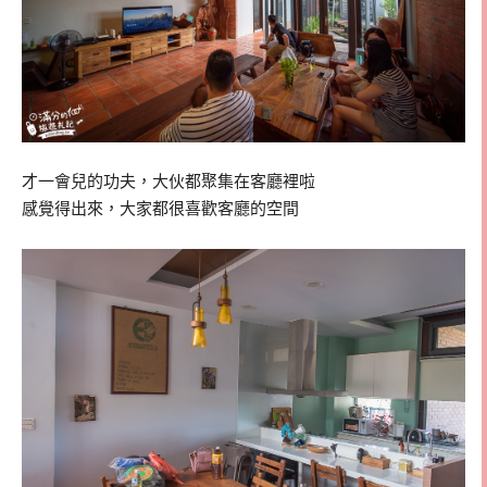
才一會兒的功夫，大伙都聚集在客廳裡啦
感覺得出來，大家都很喜歡客廳的空間