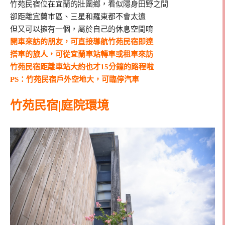
竹苑民宿位在宜蘭的壯圍鄉，看似隱身田野之間
卻距離宜蘭市區、三星和羅東都不會太遠
但又可以擁有一個，屬於自己的休息空間唷
開車來訪的朋友，可直接導航竹苑民宿即達
搭車的旅人，可從宜蘭車站轉車或租車來訪
竹苑民宿距離車站大約也才15分鐘的路程啦
PS：竹苑民宿戶外空地大，可臨停汽車
竹苑民宿|庭院環境