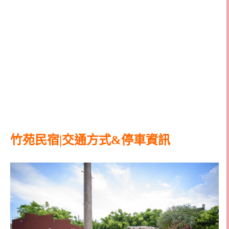
竹苑民宿|交通方式&停車資訊