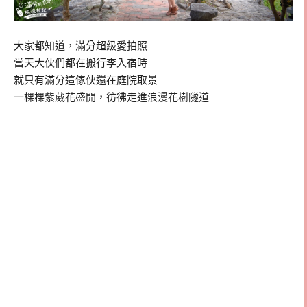
大家都知道，滿分超級愛拍照
當天大伙們都在搬行李入宿時
就只有滿分這傢伙還在庭院取景
一棵棵紫葳花盛開，彷彿走進浪漫花樹隧道