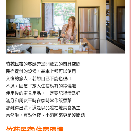
竹苑民宿
的客廳旁是開放式的廚具空間
民宿提供的設備，基本上都可以使用
入宿的旅人，若想自己下廚也很ok
不過，因忘了旅人住宿應有的禮儀啦
使用後的廚具用品，一定要記得清洗好
滿分和朋友平時在家時常作飯煮菜
都難得出遊，還是以品嚐在地美食為主
當然啦，買點消夜、小酒回來更是沒問題
竹苑民宿|住宿環境