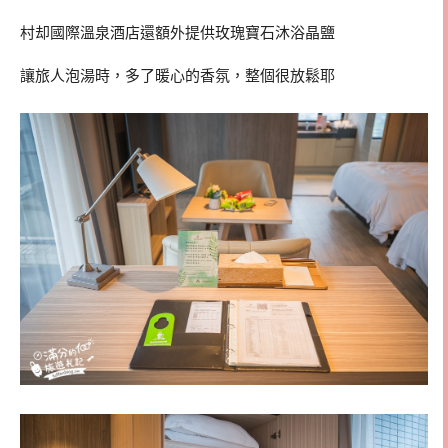
村却國際溫泉酒店還額外提供玫瑰寶石沐浴晶鹽
讓旅人泡湯時，多了暖心的香氛，整個很放鬆耶