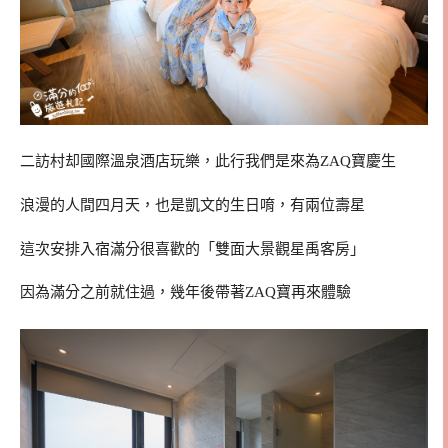
二訪村却國際溫泉酒店玩樂，此行我們是來為ZAQ寶慶生
浪漫的人間四月天，也是凱文的生日唷，有兩位壽星
這次安排入宿滿分很喜歡的「雙面大景觀星禹客房」
因為滿分之前就住過，幾年後帶著ZAQ寶再來體驗