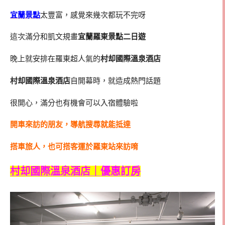
宜蘭景點
太豐富，感覺來幾次都玩不完呀
這次滿分和凱文規畫
宜蘭羅東景點二日遊
晚上就安排在羅東超人氣的
村却國際溫泉酒店
村却國際溫泉酒店
自開幕時，就造成熱門話題
很開心，滿分也有機會可以入宿體驗啦
開車來訪的朋友，導航搜尋就能抵達
搭車旅人，也可搭客運於羅東站來訪唷
村却國際溫泉酒店｜優惠訂房