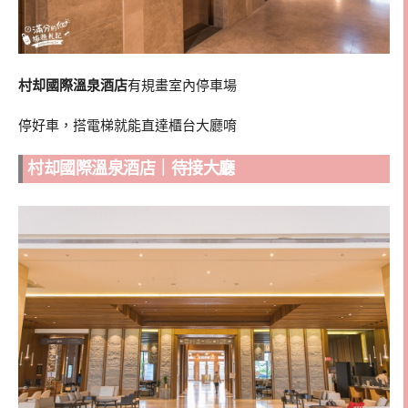
村却國際溫泉酒店
有規畫室內停車場
停好車，搭電梯就能直達櫃台大廳唷
村却國際溫泉酒店｜待接大廳