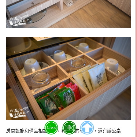
房間設施和備品相當齊全，有舒服的小沙發，還有辦公桌