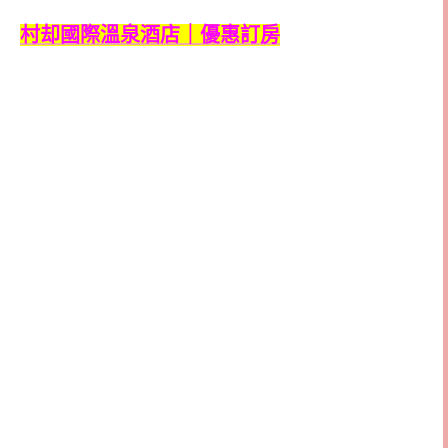
村却國際溫泉酒店｜優惠訂房