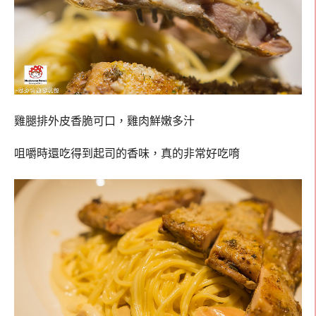
雞腿排外皮香脆可口，雞肉鮮嫩多汁
咀嚼時還吃得到起司的香味，真的非常好吃唷