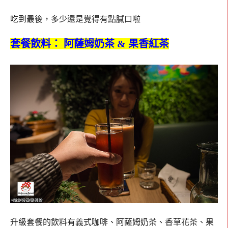
吃到最後，多少還是覺得有點膩口啦
套餐飲料： 阿薩姆奶茶 & 果香紅茶
升級套餐的飲料有義式咖啡、阿薩姆奶茶、香草花茶、果