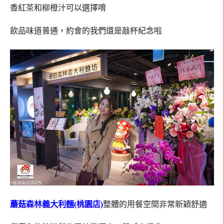
香紅茶和柳橙汁可以選擇唷
飲品味道普通，約會的我們還是敲杯紀念啦
蘑菇森林義大利麵(桃園店)
整體的用餐空間非常新穎舒適