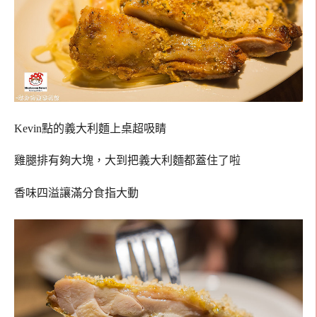
Kevin點的義大利麵上桌超吸睛
雞腿排有夠大塊，大到把義大利麵都蓋住了啦
香味四溢讓滿分食指大動