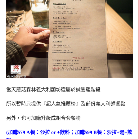
當天蘑菇森林義大利麵坊還屬於試營運階段
所以暫時只提供『超人氣推薦榜』及部份義大利麵餐點
另外，也可加購升級成組合套餐唷
(加購$79 A餐：沙拉 or +飲料；加購$99 B餐：沙拉+湯+飲