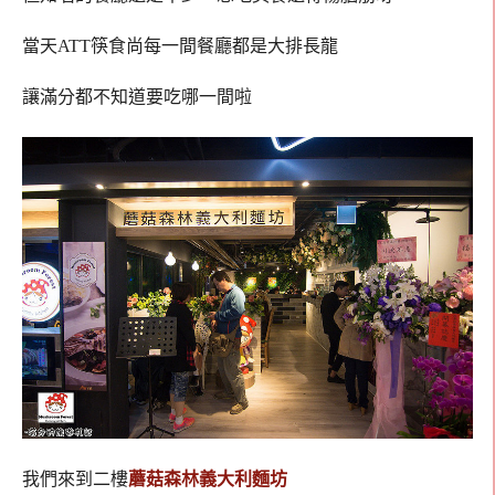
當天ATT筷食尚每一間餐廳都是大排長龍
讓滿分都不知道要吃哪一間啦
我們來到二樓
蘑菇森林義大利麵坊