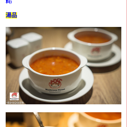
料)
湯品