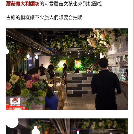
蘑菇義大利麵坊
的可愛蘑菇女孩也來到桃園啦
古錐的模樣讓不少旅人們想要合拍呢