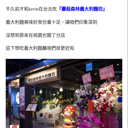
不久前才和kevin在台北吃
『蘑菇森林義大利麵坊』
義大利麵美味好食份量十足，讓咱們印象深刻
沒想到原來在桃園也開了分店
這下想吃義大利麵離咱們就更近啦