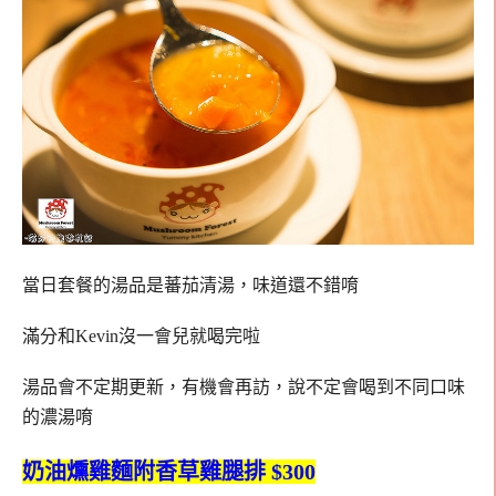
當日套餐的湯品是蕃茄清湯，味道還不錯唷
滿分和Kevin沒一會兒就喝完啦
湯品會不定期更新，有機會再訪，說不定會喝到不同口味
的濃湯唷
奶油燻雞麵附香草雞腿排 $300