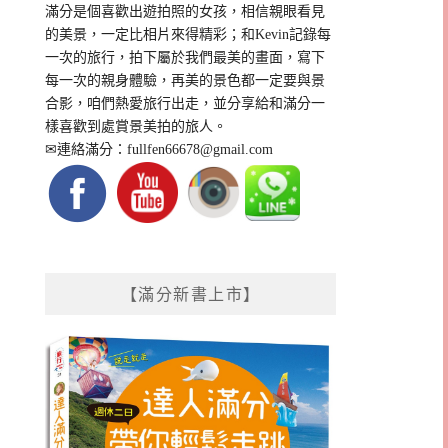
滿分是個喜歡出遊拍照的女孩，相信親眼看見
的美景，一定比相片來得精彩；和Kevin記錄每
一次的旅行，拍下屬於我們最美的畫面，寫下
每一次的親身體驗，再美的景色都一定要與景
合影，咱們熱愛旅行出走，並分享給和滿分一
樣喜歡到處賞景美拍的旅人。
✉連絡滿分：
fullfen66678@gmail.com
【滿分新書上市】