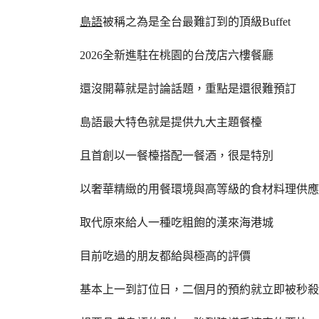
島語
被稱之為是全台最難訂到的頂級Buffet
2026全新進駐在桃園的台茂店六樓餐廳
還沒開幕就是討論話題，重點是還很難預訂
島語最大特色就是提供九大主題餐檯
且首創以一餐檯搭配一餐酒，很是特別
以奢華精緻的用餐環境與高等級的食材料理供應
取代原來給人一種吃粗飽的漢來海港城
目前吃過的朋友都給與極高的評價
基本上一到訂位日，二個月的預約就立即被秒殺