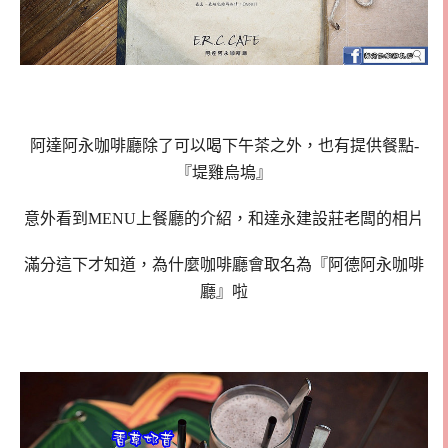
阿達阿永咖啡廳除了可以喝下午茶之外，也有提供餐點-
『堤雞烏塢』
意外看到MENU上餐廳的介紹，和達永建設莊老闆的相片
滿分這下才知道，為什麼咖啡廳會取名為『阿德阿永咖啡
廳』啦