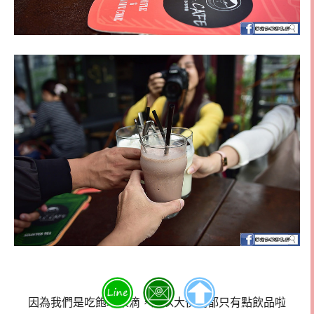
因為我們是吃飽才來滴，所以大伙們都只有點飲品啦