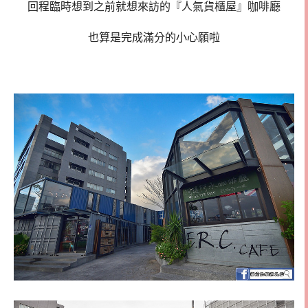
回程臨時想到之前就想來訪的『人氣貨櫃屋』咖啡廳
也算是完成滿分的小心願啦