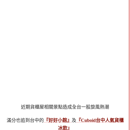
近期貨櫃屋相關景點造成全台一股旋風熱潮
滿分也追到台中的
『好好小館』
及
『Cuboid台中人氣貨櫃
冰飲』