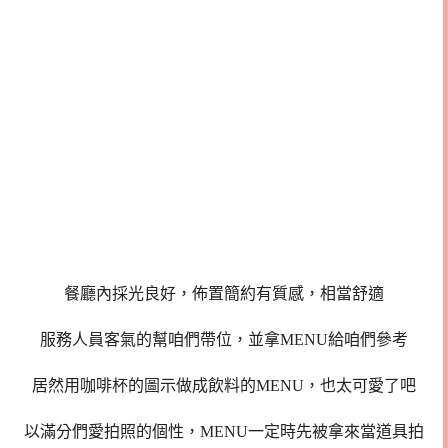
餐廳內採光良好，佈置簡約有質感，相當舒適
服務人員客氣的幫咱們帶位，並拿MENU給咱們參考
居然用咖啡杯的圖示做成飲料的MENU，也太可愛了吧
以滿分們愛拍照的個性，MENU一定時先被拿來當道具拍