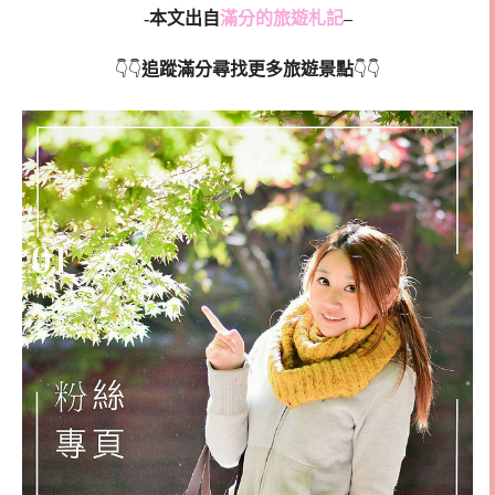
-本文出自
滿分的旅遊札記
–
追蹤滿分尋找更多旅遊景點
👇👇
👇👇