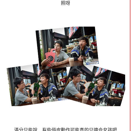
照呀
滿分只能說…有些俏皮動作可能真的只適合女孩吧