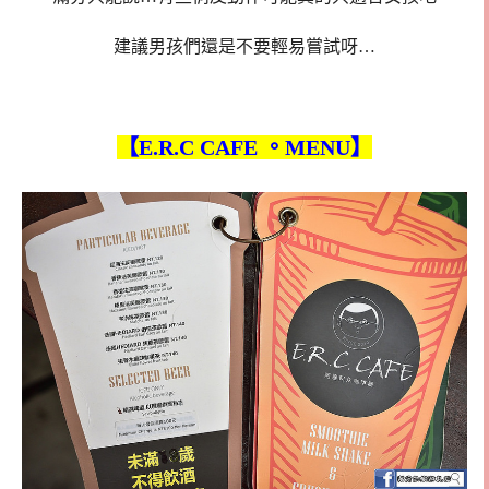
建議男孩們還是不要輕易嘗試呀…
【E.R.C CAFE 。MENU】