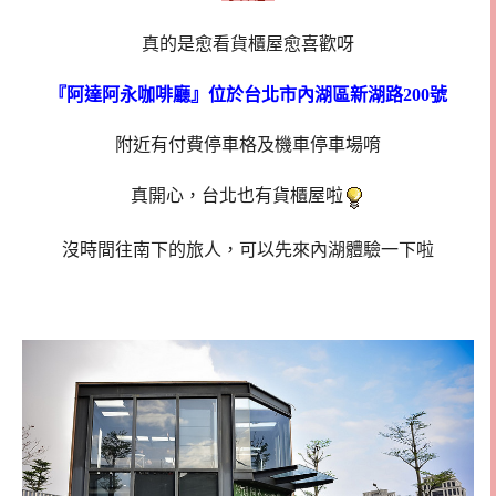
真的是愈看貨櫃屋愈喜歡呀
『阿達阿永咖啡廳』位於台北市內湖區新湖路200號
附近有付費停車格及機車停車場唷
真開心，台北也有貨櫃屋啦
沒時間往南下的旅人，可以先來內湖體驗一下啦