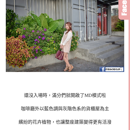
還沒入場時，滿分們就開啟了MD模式啦
咖啡廳外以藍色調與灰階色系的貨櫃屋為主
繽紛的花卉植物，也讓整座建築變得更有活潑