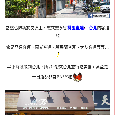
當然也歸功於交通上，愈來愈多從
桃園直達
台北
的客運
啦
像是亞通客運、國光客運、葛瑪蘭客運、大友客運等等…
半小時就能到台北，所以~想來台北旅行吃美食，甚至是
一日遊都非常EASY啦