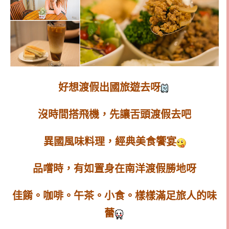
好想渡假出國旅遊去呀
沒時間搭飛機，先讓舌頭渡假去吧
異國風味料理，經典美食饗宴
品嚐時，有如置身在南洋渡假勝地呀
佳餚。咖啡。午茶。小食。樣樣滿足旅人的味
蕾