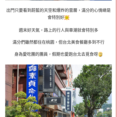
出門只要看到蔚藍的天空和爆炸的雲層，滿分的心情總是
會特別好
週末好天氣，路上的行人與車潮就會特別多
滿分們雖然都住在桃園，但台北美食餐廳多到不行
身為愛吃團的團員，假期也愛跑台北去覓食呀