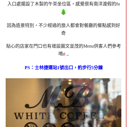
入口處擺設了木製的午茶坐位區，感覺很有南洋渡假的fu
因為造景特別，不少經過的旅人都會對餐廳的餐點感到好
奇
貼心的店家在門口也有增設圖文並茂的Menu供客人們參考
唷
PS：士林捷運站1號出口，約步行5分鐘