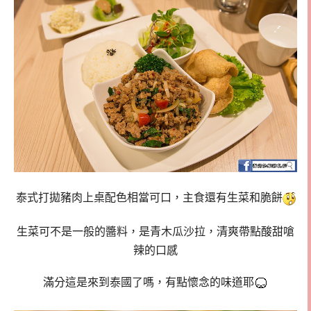
泰式打拋豬肉上桌配色相當可口，主食還有生菜和脆餅
生菜可不是一般的醬料，是青木瓜沙拉，清爽帶點酸甜嗆
辣的口感
滿分這是來到泰國了嗎，有點懷念的味道耶