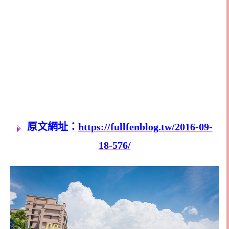
原文網址：
https://fullfenblog.tw/2016-09-
18-576/