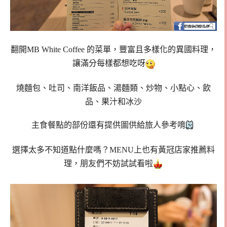
翻開MB White Coffee 的菜單，豐富且多樣化的異國料理，
讓滿分每樣都想吃呀
燒麵包、吐司、南洋飯品、湯麵類、炒物、小點心、飲
品、果汁和冰沙
主食餐點的部份還有提供圖供給旅人參考唷
選擇太多不知道點什麼嗎？MENU上也有黃冠店家推薦料
理，朋友們不妨試試看啦