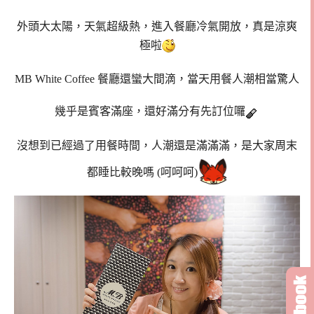
外頭大太陽，天氣超級熱，進入餐廳冷氣開放，真是涼爽
極啦
MB White Coffee 餐廳還蠻大間滴，當天用餐人潮相當驚人
幾乎是賓客滿座，還好滿分有先訂位囉
沒想到已經過了用餐時間，人潮還是滿滿滿，是大家周末
都睡比較晚嗎 (呵呵呵)