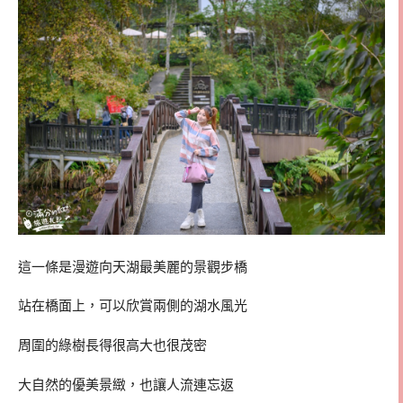
這一條是漫遊向天湖最美麗的景觀步橋
站在橋面上，可以欣賞兩側的湖水風光
周圍的綠樹長得很高大也很茂密
大自然的優美景緻，也讓人流連忘返