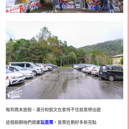
每到周末放假，滿分和凱文在家待不住就是想出遊
這個假期咱們規畫
玩苗栗
，苗栗近期好多新亮點