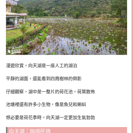
漫遊欣賞，向天湖是一座人工的湖泊
平靜的湖面，還能看到四周樹林的倒影
仔細觀察，湖中是一整片的荷花池，荷葉散佈
池塘裡還有許多小生物，像是魚兒和蝌蚪
想必要是荷花季時，向天湖一定更加生氣勃勃
向天湖｜咖啡民宿