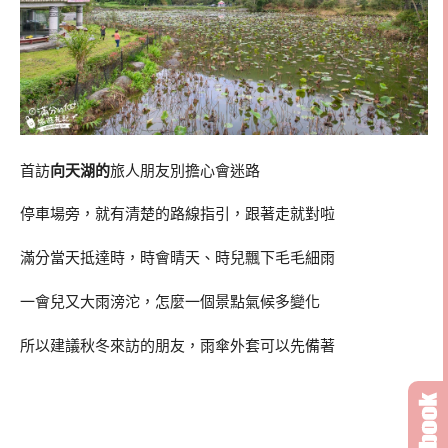
首訪
向天湖的
旅人朋友別擔心會迷路
停車場旁，就有清楚的路線指引，跟著走就對啦
滿分當天抵達時，時會晴天、時兒飄下毛毛細雨
一會兒又大雨滂沱，怎麼一個景點氣候多變化
所以建議秋冬來訪的朋友，雨傘外套可以先備著