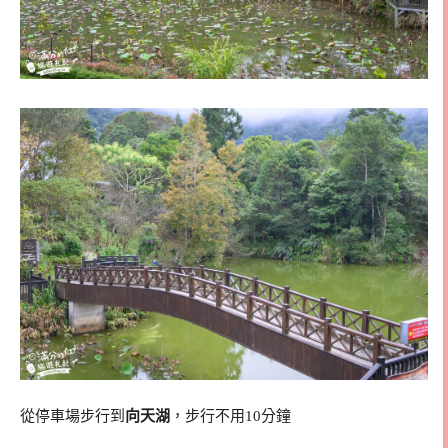
從停車場步行到
向天湖
，步行不用10分鐘