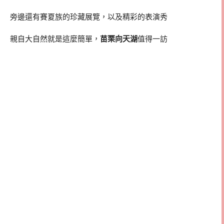
旁邊還有賽夏族的珍藏展覽，以及精彩的表演秀
親自大自然就是這麼簡單，
苗栗向天湖
值得一訪