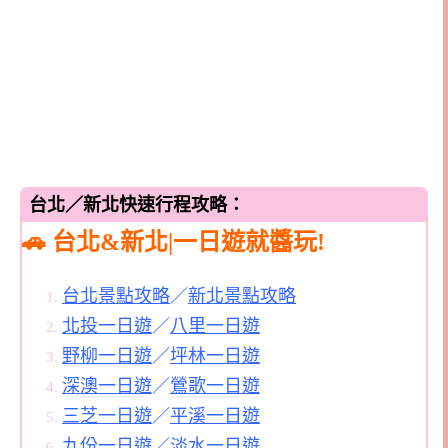
台北／新北快速行程攻略：
🚗 台北&新北|一日遊就醬玩!
台北景點攻略
／
新北景點攻略
北投一日遊
／
八里一日遊
野柳一日遊
／
坪林一日遊
深澳一日遊
／
鶯歌一日遊
三芝一日遊
／
平溪一日遊
九份一日遊
／
淡水一日遊