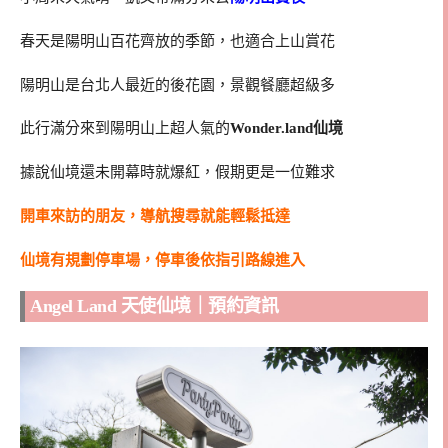
春天是陽明山百花齊放的季節，也適合上山賞花
陽明山是台北人最近的後花園，景觀餐廳超級多
此行滿分來到陽明山上超人氣的
Wonder.land仙境
據說仙境還未開幕時就爆紅，假期更是一位難求
開車來訪的朋友，導航搜尋就能輕鬆抵達
仙境有規劃停車場，停車後依指引路線進入
Angel Land 天使仙境｜預約資訊