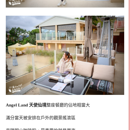
Angel Land 天使仙境
整座餐廳的佔地相當大
滿分當天被安排在戶外的觀景搖滾區