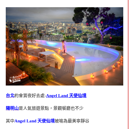
台北
約會賞夜好去處-
Angel Land 天使仙境
陽明山
是人氣旅遊景點，景觀餐廳也不少
其中
Angel Land 天使仙境
被喻為最美寧靜谷