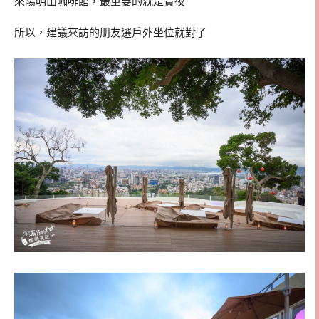
來陽明山咖啡館，最重要的就是賞夜
所以，建議來訪的朋友選戶外坐位就對了