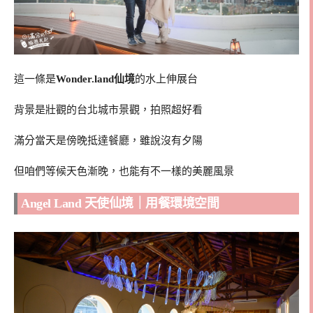
這一條是
Wonder.land仙境
的水上伸展台
背景是壯觀的台北城市景觀，拍照超好看
滿分當天是傍晚抵達餐廳，雖說沒有夕陽
但咱們等候天色漸晚，也能有不一樣的美麗風景
Angel Land 天使仙境｜用餐環境空間