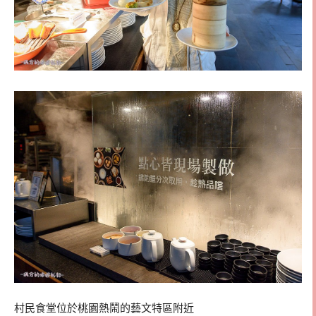
村民食堂位於桃園熱鬧的藝文特區附近