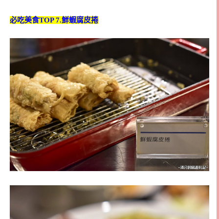
必吃美食TOP 7.鮮蝦腐皮捲