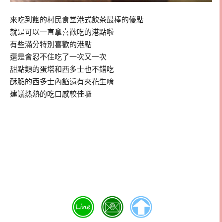
來吃到飽的村民食堂港式飲茶最棒的優點
就是可以一直拿喜歡吃的港點啦
有些滿分特別喜歡的港點
還是會忍不住吃了一次又一次
甜點類的蛋塔和西多士也不錯吃
酥脆的西多士內餡還有夾花生唷
建議熱熱的吃口感較佳囉