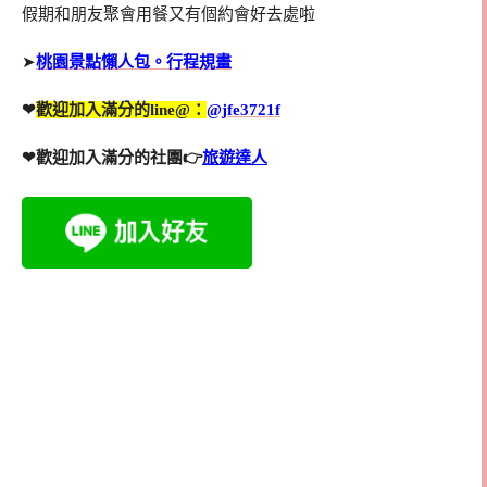
假期和朋友聚會用餐又有個約會好去處啦
➤
桃園景點懶人包。行程規畫
❤
歡迎加入滿分的line@：
@jfe3721f
❤歡迎加入滿分的社團👉
旅遊達人