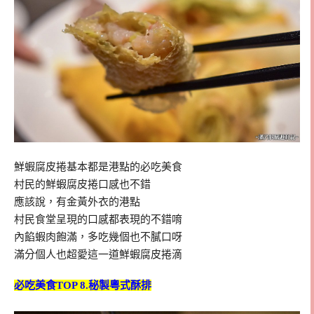
鮮蝦腐皮捲基本都是港點的必吃美食
村民的鮮蝦腐皮捲口感也不錯
應該說，有金黃外衣的港點
村民食堂呈現的口感都表現的不錯唷
內餡蝦肉飽滿，多吃幾個也不膩口呀
滿分個人也超愛這一道鮮蝦腐皮捲滴
必吃美食TOP 8.秘製粵式酥排