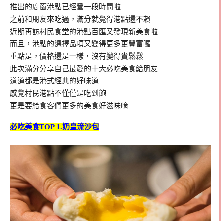
推出的廚窗港點已經營一段時間啦
之前和朋友來吃過，滿分就覺得港點還不賴
近期再訪村民食堂的港點百匯又發現新美食啦
而且，港點的選擇品項又變得更多更豐富囉
重點是，價格還是一樣，沒有變得貴鬆鬆
此次滿分分享自己最愛的十大必吃美食給朋友
道道都是港式經典的好味道
感覺村民港點不僅僅是吃到飽
更是要給食客們更多的美食好滋味唷
必吃美食TOP 1.奶皇流沙包