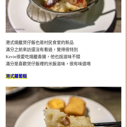
港式燒臘煲仔飯也是村民食堂的新品
滿分之前來訪還沒有看過，覺得很特別
Kevin很愛吃燒臘香腸，他也說滋味不錯
滿分是喜歡煲仔飯裡的米飯滋味，很有味道唷
港式蘿蔔糕