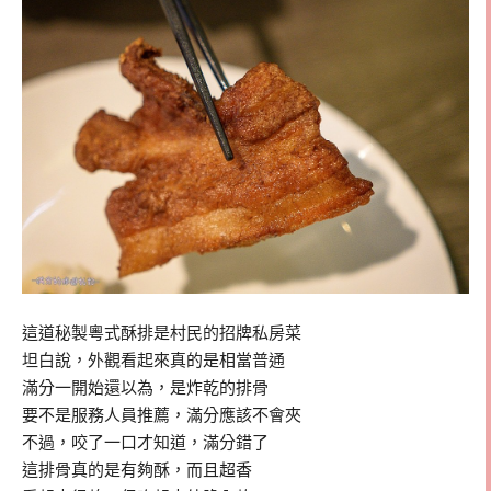
這道秘製粵式酥排是村民的招牌私房菜
坦白說，外觀看起來真的是相當普通
滿分一開始還以為，是炸乾的排骨
要不是服務人員推薦，滿分應該不會夾
不過，咬了一口才知道，滿分錯了
這排骨真的是有夠酥，而且超香