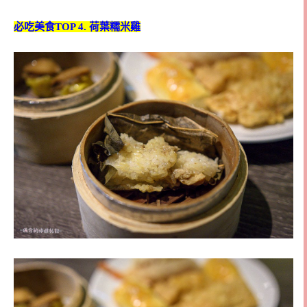
必吃美食TOP 4. 荷葉糯米雞