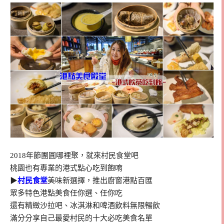
2018年節團圓哪裡聚，就來村民食堂吧
桃園也有專業的港式點心吃到飽唷
▶
村民食堂
美味新選擇，推出廚窗港點百匯
眾多特色港點美食任你選、任你吃
還有精緻沙拉吧、冰淇淋和啤酒飲料無限暢飲
滿分分享自己最愛村民的十大必吃美食名單