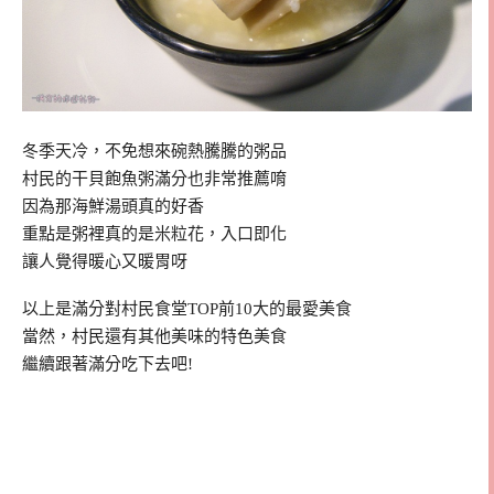
冬季天冷，不免想來碗熱騰騰的粥品
村民的干貝飽魚粥滿分也非常推薦唷
因為那海鮮湯頭真的好香
重點是粥裡真的是米粒花，入口即化
讓人覺得暖心又暖胃呀
以上是滿分對村民食堂TOP前10大的最愛美食
當然，村民還有其他美味的特色美食
繼續跟著滿分吃下去吧!