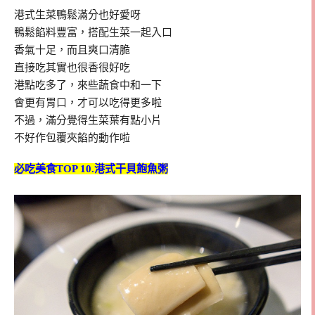
港式生菜鴨鬆滿分也好愛呀
鴨鬆餡料豐富，搭配生菜一起入口
香氣十足，而且爽口清脆
直接吃其實也很香很好吃
港點吃多了，來些蔬食中和一下
會更有胃口，才可以吃得更多啦
不過，滿分覺得生菜葉有點小片
不好作包覆夾餡的動作啦
必吃美食TOP 10.港式干貝飽魚粥