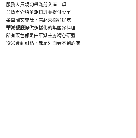
服務人員親切帶滿分入座上桌
並簡單介紹華潮料理並提供菜單
菜單圖文並茂，看起來都好好吃
華潮餐廳
提供多樣化的無國界料理
所有菜色都是由華潮主廚精心研發
從米食到甜點，都是外面看不到的唷