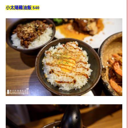
小太陽雞油飯 $40