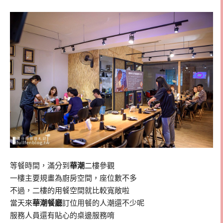
等餐時間，滿分到
華潮
二樓參觀
一樓主要規畫為廚房空間，座位數不多
不過，二樓的用餐空間就比較寬敞啦
當天來
華潮餐廳
訂位用餐的人潮還不少呢
服務人員還有貼心的桌邊服務唷