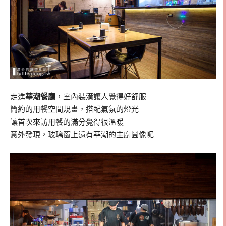
走進
華潮餐廳
，室內裝潢讓人覺得好舒服
簡約的用餐空間規畫，搭配氣氛的燈光
讓首次來訪用餐的滿分覺得很溫暖
意外發現，玻璃窗上還有華潮的主廚圖像呢