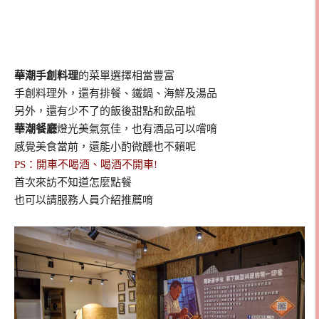
華潮手創料理
的菜單選擇相當豐富
手創料理外，還有排餐、鐵鍋、海鮮及湯品
另外，還有少不了的飯後甜點和飲品啦
華潮餐廳
燈光美氣氛佳，也有酒品可以嚐唷
感覺美食當前，還能小酌微醺也不賴呢
PS：開車不喝酒、喝酒不開車!
首次來訪不知道怎麼點餐
也可以請服務人員介紹推薦唷