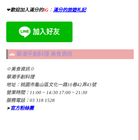
❤
歡迎加入滿分的
IG
：
滿分的旅遊札記
🚗
華潮手創料理 美食資訊
☉美食資訊☉
華潮手創料理
地址：桃園市龜山區文化一路10巷42弄43號
營業時間：11:00 ~ 14:30 17:00 ~ 21:30
服務電話：03 318 1528
➤
官方粉絲團