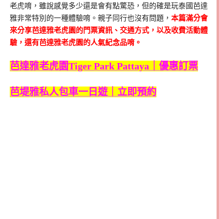
老虎唷，雖說感覺多少還是會有點驚恐，但的確是玩泰國芭達
雅非常特別的一種體驗唷。親子同行也沒有問題，
本篇滿分會
來分享芭達雅老虎園的門票資訊、交通方式，以及收費活動體
驗，還有芭達雅老虎園的人氣紀念品唷。
芭達雅老虎園Tiger Park Pattaya｜優惠訂票
芭堤雅私人包車一日遊｜立即預約