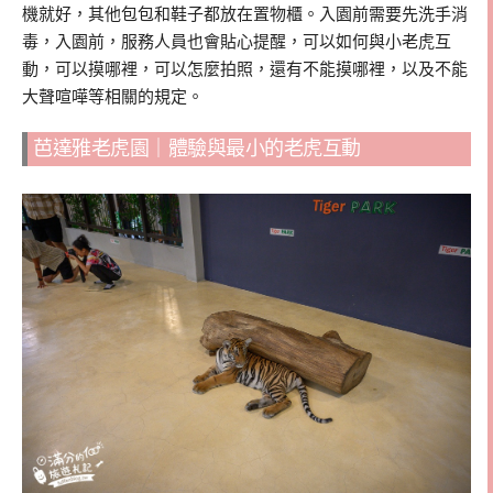
機就好，其他包包和鞋子都放在置物櫃。入園前需要先洗手消
毒，入園前，服務人員也會貼心提醒，可以如何與小老虎互
動，可以摸哪裡，可以怎麼拍照，還有不能摸哪裡，以及不能
大聲喧嘩等相關的規定。
芭達雅老虎園｜體驗與最小的老虎互動