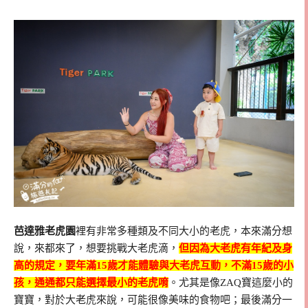
芭達雅老虎園
裡有非常多種類及不同大小的老虎，本來滿分想
說，來都來了，想要挑戰大老虎滴，
但因為大老虎有年紀及身
高的規定，要年滿15歲才能體驗與大老虎互動，不滿15歲的小
孩，通通都只能選擇最小的老虎唷
。尤其是像ZAQ寶這麼小的
寶寶，對於大老虎來說，可能很像美味的食物吧；最後滿分一