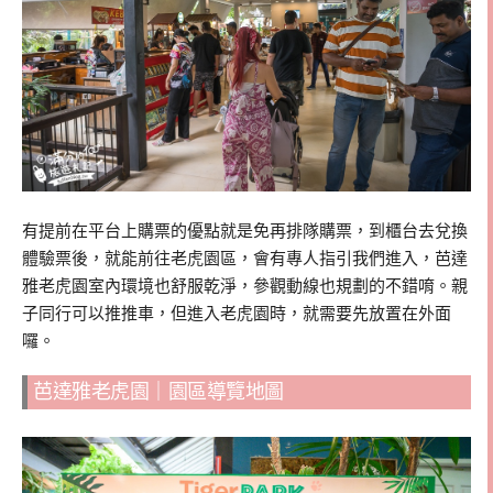
有提前在平台上購票的優點就是免再排隊購票，到櫃台去兌換
體驗票後，就能前往老虎園區，會有專人指引我們進入，芭達
雅老虎園室內環境也舒服乾淨，參觀動線也規劃的不錯唷。親
子同行可以推推車，但進入老虎園時，就需要先放置在外面
囉。
芭達雅老虎園｜園區導覽地圖