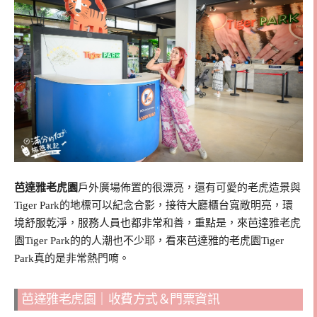
芭達雅老虎園
戶外廣場佈置的很漂亮，還有可愛的老虎造景與
Tiger Park的地標可以紀念合影，接待大廳櫃台寬敞明亮，環
境舒服乾淨，服務人員也都非常和善，重點是，來芭達雅老虎
園Tiger Park的的人潮也不少耶，看來芭達雅的老虎園Tiger
Park真的是非常熱門唷。
芭達雅老虎園｜收費方式＆門票資訊