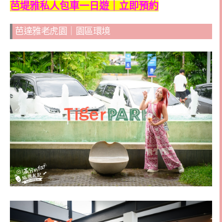
芭堤雅私人包車一日遊｜立即預約
芭達雅老虎園｜園區環境