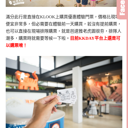
滿分此行是直接在KLOOK上購買優惠體驗門票，價格比現場
便宜非常多，但必需要在體驗前一天購買，若沒有提前購票，
也可以直接在現場排隊購票，就是芭達雅老虎園很夯，排隊人
潮多，購票時就需要等候一下啦。
目前KKDAY平台上還是可
以購票唷！