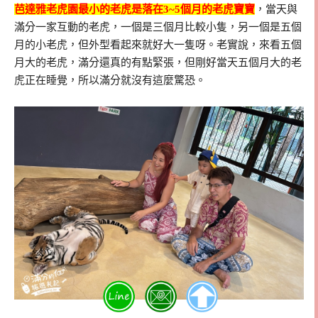
芭達雅老虎園最小的老虎是落在3~5個月的老虎寶寶
，當天與
滿分一家互動的老虎，一個是三個月比較小隻，另一個是五個
月的小老虎，但外型看起來就好大一隻呀。老實說，來看五個
月大的老虎，滿分還真的有點緊張，但剛好當天五個月大的老
虎正在睡覺，所以滿分就沒有這麼驚恐。