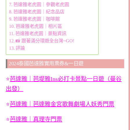
芭達雅老虎園｜參觀老虎園
芭達雅老虎園｜紀念品店
芭達雅老虎園｜咖啡館
芭達雅老虎園｜相片區
芭達雅老虎園｜景點資訊
📸 跟著滿分環遊全台灣~GO!
評論
2024泰國芭達雅實用票券&一日遊
⭐
芭達雅｜芭堤雅Ins必打卡景點一日遊（曼谷
出發）
⭐
芭達雅｜芭達雅金宮歌舞劇場人妖秀門票
⭐
芭達雅｜真理寺門票