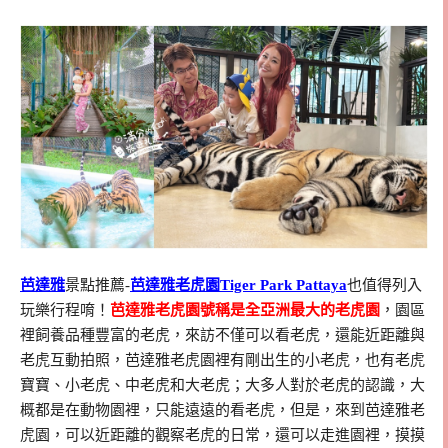
芭達雅
景點推薦-
芭達雅老虎園Tiger Park Pattaya
也值得列入
玩樂行程唷！
芭達雅老虎園號稱是全亞洲最大的老虎園
，園區
裡飼養品種豐富的老虎，來訪不僅可以看老虎，還能近距離與
老虎互動拍照，芭達雅老虎園裡有剛出生的小老虎，也有老虎
寶寶、小老虎、中老虎和大老虎；大多人對於老虎的認識，大
概都是在動物園裡，只能遠遠的看老虎，但是，來到芭達雅老
虎園，可以近距離的觀察老虎的日常，還可以走進園裡，摸摸