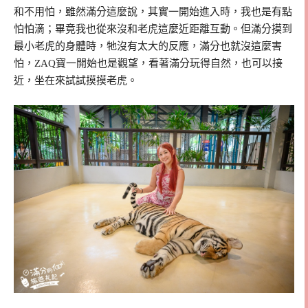
和不用怕，雖然滿分這麼說，其實一開始進入時，我也是有點
怕怕滴；畢竟我也從來沒和老虎這麼近距離互動。但滿分摸到
最小老虎的身體時，牠沒有太大的反應，滿分也就沒這麼害
怕，ZAQ寶一開始也是觀望，看著滿分玩得自然，也可以接
近，坐在來試試摸摸老虎。