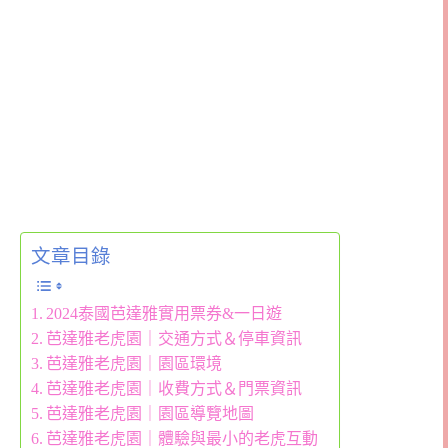
文章目錄
2024泰國芭達雅實用票券&一日遊
芭達雅老虎園｜交通方式＆停車資訊
芭達雅老虎園｜園區環境
芭達雅老虎園｜收費方式＆門票資訊
芭達雅老虎園｜園區導覽地圖
芭達雅老虎園｜體驗與最小的老虎互動