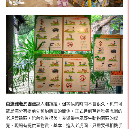
芭達雅老虎園
雖說人潮踴躍，但等候的時間不會很久，也有可
能是滿分有提前先預約購票的關係，正式進到芭達雅老虎園的
老虎體驗區，館內佈景很美，充滿叢林風野生動物園區的感
覺，現場有提供置物貴，基本上進入老虎園，只需要帶相機手