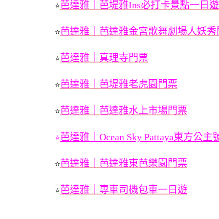
芭達雅｜芭堤雅Ins必打卡景點一日
⭐
芭達雅｜芭達雅金宮歌舞劇場人妖秀
⭐
芭達雅｜真理寺門票
⭐
芭達雅｜芭堤雅老虎園門票
⭐
芭達雅｜芭達雅水上市場門票
⭐
芭達雅｜Ocean Sky Pattay
⭐
芭達雅｜芭達雅東芭樂園門票
⭐
芭達雅｜專車司機包車一日遊
⭐