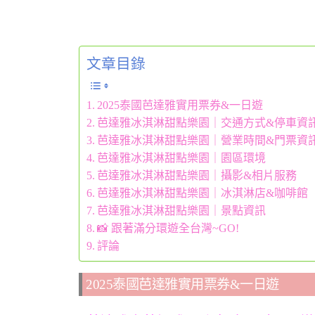
文章目錄
2025泰國芭達雅實用票券&一日遊
芭達雅冰淇淋甜點樂園｜交通方式&停車資
芭達雅冰淇淋甜點樂園｜營業時間&門票資
芭達雅冰淇淋甜點樂園｜園區環境
芭達雅冰淇淋甜點樂園｜攝影&相片服務
芭達雅冰淇淋甜點樂園｜冰淇淋店&咖啡館
芭達雅冰淇淋甜點樂園｜景點資訊
📸 跟著滿分環遊全台灣~GO!
評論
2025泰國芭達雅實用票券&一日遊