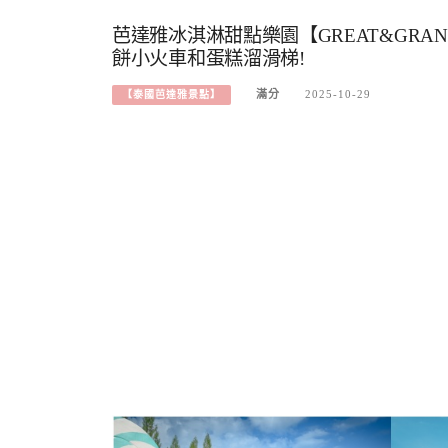
芭達雅冰淇淋甜點樂園【GREAT&GRAND S
餅小火車和蛋糕溜滑梯!
滿分
2025-10-29
【泰國芭達雅景點】