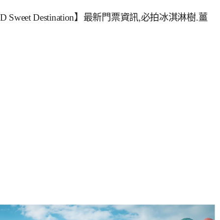
weet Destination】最新門票資訊,必拍冰淇淋樹.薑