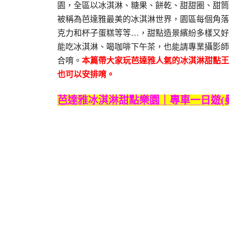
園，全區以冰淇淋、糖果、餅乾、甜甜圈、甜筒
被稱為芭達雅最美的冰淇淋世界，園區每個角落
克力和杯子蛋糕等等…，甜點造景繽紛多樣又好
能吃冰淇淋、喝咖啡下午茶，也能請專業攝影師
合唷。
本篇帶大家玩芭達雅人氣的冰淇淋甜點王
也可以安排唷。
芭達雅冰淇淋甜點樂園｜專車一日遊(