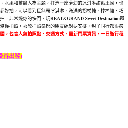
、水果和薑餅人為主題，打造一座夢幻的冰淇淋甜點王國，也
都好拍，可以看到巨無霸冰淇淋、滿滿的拐杖糖、棒棒糖、巧
拍，非常燒你的快門，玩
REAT&GRAND Sweet Destination
還
幫你拍照，喜歡拍照錄影的朋友絕對要安排，親子同行都很適
國，包含人氣拍照點、交通方式、最新門票資訊，一日遊行程
曼谷出發)