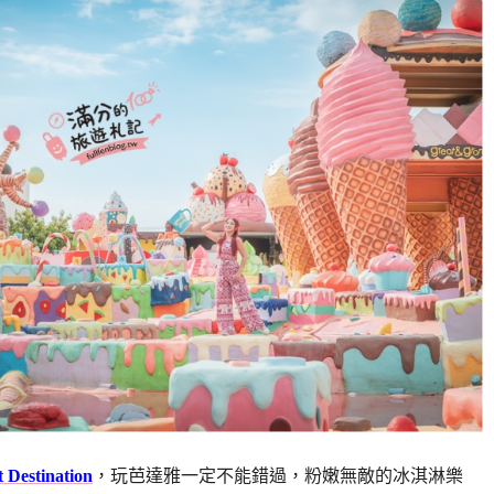
estination
，玩芭達雅一定不能錯過，粉嫩無敵的冰淇淋樂