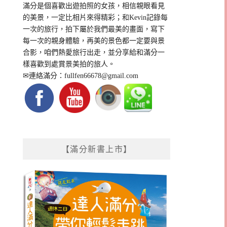
滿分是個喜歡出遊拍照的女孩，相信親眼看見
的美景，一定比相片來得精彩；和Kevin記錄每
一次的旅行，拍下屬於我們最美的畫面，寫下
每一次的親身體驗，再美的景色都一定要與景
合影，咱們熱愛旅行出走，並分享給和滿分一
樣喜歡到處賞景美拍的旅人。
✉連絡滿分：
fullfen66678@gmail.com
【滿分新書上市】