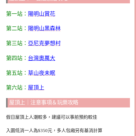
第一站：
陽明山賞花
第二站：
陽明山黑森林
第三站：
亞尼克夢想村
第四站：
台灣奧萬大
第五站：
草山夜未眠
第六站：
屋頂上
屋頂上｜注意事項＆玩樂攻略
假日屋頂上人潮較多，建議可以事前預約較佳
入園低消一人為$350元，多人包廂另有基消計算