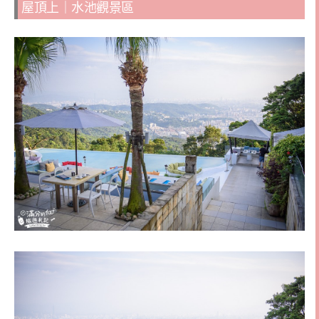
屋頂上｜水池觀景區