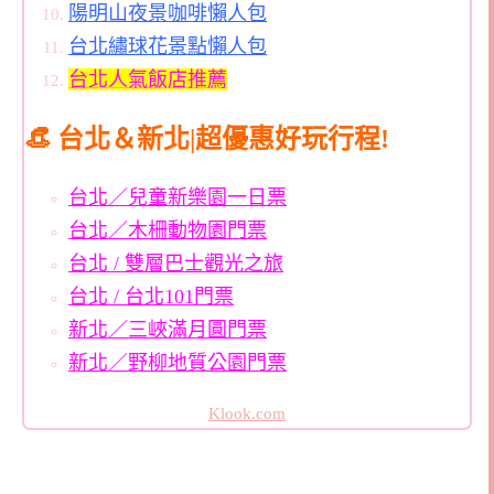
陽明山夜景咖啡懶人包
台北繡球花景點懶人包
台北人氣飯店推薦
👒 台北＆新北|超優惠好玩行程!
台北／兒童新樂園一日票
台北／木柵動物園門票
台北 / 雙層巴士觀光之旅
台北 / 台北101門票
新北／三峽滿月圓門票
新北／野柳地質公園門票
Klook.com