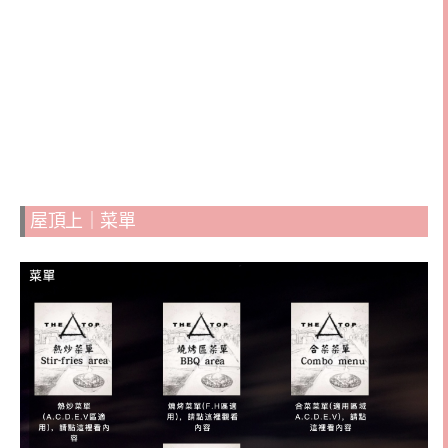
屋頂上｜菜單