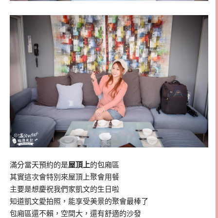
滿分當天預約的是
屋頂上
的包廂區
其實這次會特別來屋頂上聚會用餐
主要是想慶祝我們家凱文的生日啦
知道凱文愛拍照，能享受美景的聚會最棒了
包廂區還不賴，空間大，還有舒適的沙發