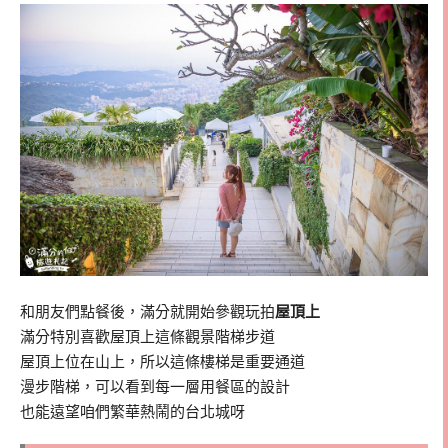
和朋友們點餐後，滿分就開始參觀玩拍
屋頂上
滿分特別喜歡屋頂上這條觀景階梯步道
屋頂上位在山上，所以這條樓梯是重要通道
漫步階梯，可以看到每一層用餐區的設計
也能遠望咱們繁華熱鬧的台北城呀