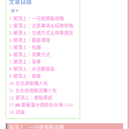
文章目錄
屋頂上｜一日遊景點攻略
屋頂上｜注意事項＆玩樂攻略
屋頂上｜交通方式＆停車資訊
屋頂上｜園區環境
屋頂上｜包廂
屋頂上｜消費方式
屋頂上｜菜單
屋頂上｜水池觀景區
屋頂上｜夜景
台北景點懶人包
台北住宿飯店懶人包
屋頂上｜景點資訊
📸 跟著滿分環遊全台灣~GO!
評論
屋頂上｜一日遊景點攻略