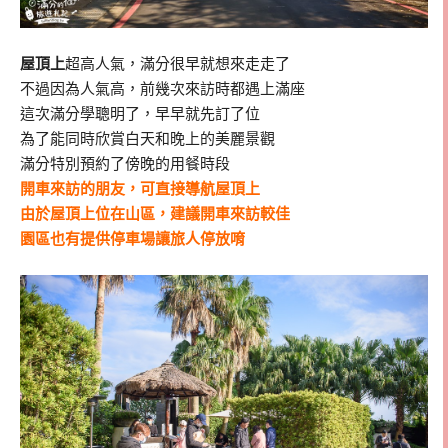
屋頂上
超高人氣，滿分很早就想來走走了
不過因為人氣高，前幾次來訪時都遇上滿座
這次滿分學聰明了，早早就先訂了位
為了能同時欣賞白天和晚上的美麗景觀
滿分特別預約了傍晚的用餐時段
開車來訪的朋友，可直接導航屋頂上
由於屋頂上位在山區，建議開車來訪較佳
園區也有提供停車場讓旅人停放唷