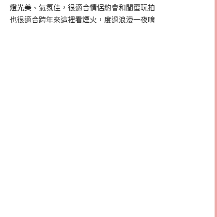
燈光美、氣氛佳，很適合情侶約會和閨蜜玩拍
也很適合跨年來這裡看煙火，度過浪漫一夜唷