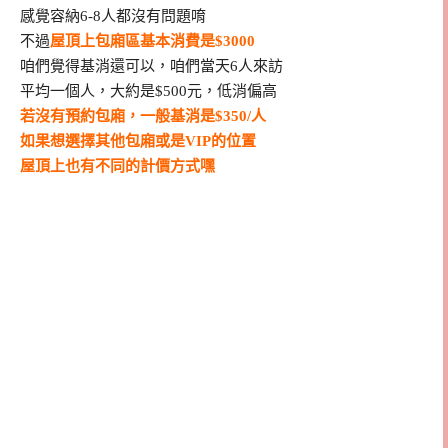
感覺容納6-8人都沒有問題唷
不過
屋頂上包廂區基本消費是$3000
咱們覺得基消還可以，咱們當天6人來訪
平均一個人，大約是$500元，低消偏高
若沒有預約包廂，一般基消是$350/人
如果想選擇其他包廂或是VIP的位置
屋頂上也有不同的計價方式嘿