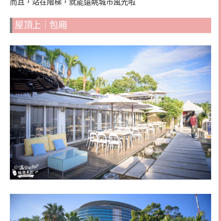
而且，站在階梯，就能遠眺城市風光啦
屋頂上｜包廂