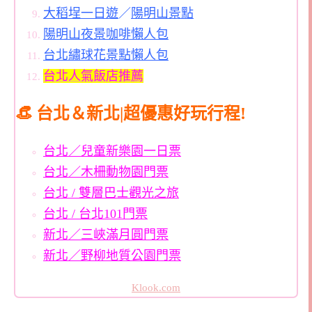
大稻埕一日遊
／
陽明山景點
陽明山夜景咖啡懶人包
台北繡球花景點懶人包
台北人氣飯店推薦
👒 台北＆新北|超優惠好玩行程!
台北／兒童新樂園一日票
台北／木柵動物園門票
台北 / 雙層巴士觀光之旅
台北 / 台北101門票
新北／三峽滿月圓門票
新北／野柳地質公園門票
Klook.com