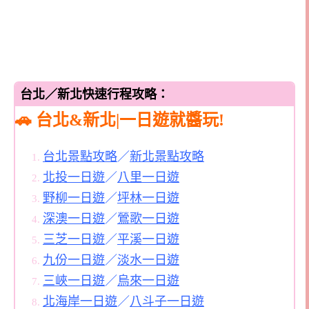
台北／新北快速行程攻略：
🚗 台北&新北|一日遊就醬玩!
台北景點攻略
／
新北景點攻略
北投一日遊
／
八里一日遊
野柳一日遊
／
坪林一日遊
深澳一日遊
／
鶯歌一日遊
三芝一日遊
／
平溪一日遊
九份一日遊
／
淡水一日遊
三峽一日遊
／
烏來一日遊
北海岸一日遊
／
八斗子一日遊