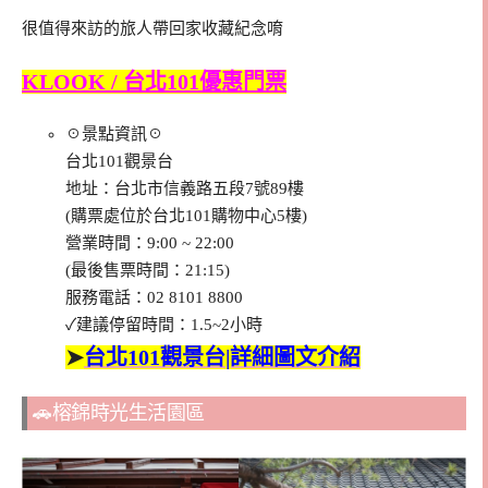
很值得來訪的旅人帶回家收藏紀念唷
KLOOK / 台北101優惠門票
☉景點資訊☉
台北101觀景台
地址：台北市信義路五段7號89樓
(購票處位於台北101購物中心5樓)
營業時間：9:00 ~ 22:00
(最後售票時間：21:15)
服務電話：02 8101 8800
✓建議停留時間：1.5~2小時
➤
台北101觀景台|詳細圖文介紹
🚗榕錦時光生活園區