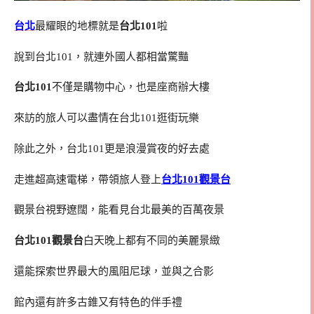
台北
最耀眼的地標就是
台北101
啦
說到台北101，就連外國人都相當驚豔
台北101
不僅是購物中心，也是座商辦大樓
來訪的旅人可以盡情在台北101逛街玩樂
除此之外，台北101更是浪漫賞夜的好去處
走進超高速電梯，帶領旅人登上
台北101觀景台
觀景台視野遼闊，能看見台北最美的百萬夜景
台北101觀景台
白天晚上都有不同的美麗景緻
還能探索世界最大的風阻尼球，並與之合影
館內還有許多古錐又有特色的伴手禮