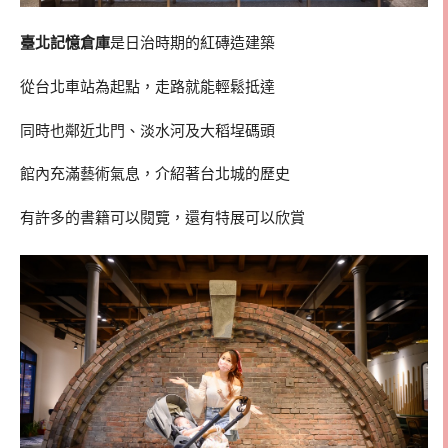
臺北記憶倉庫
是日治時期的紅磚造建築
從台北車站為起點，走路就能輕鬆抵達
同時也鄰近北門、淡水河及大稻埕碼頭
館內充滿藝術氣息，介紹著台北城的歷史
有許多的書籍可以閱覽，還有特展可以欣賞