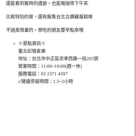
還能看到舊時的遺跡，也能喝咖啡下午茶
比較特別的是，還有販售台北古蹟雞蛋糕唷
不過是限量的，想吃的朋友要早點來嘿
☉景點資訊☉
臺北記憶倉庫
地址：台北市中正區忠孝西路一段265號
營業時間：11:00~19:00(週一休)
服務電話：02 2371 4597
✓建議停留時間：1.5~2小時