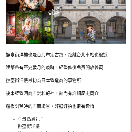
撫臺街洋樓也是台北市定古蹟，距離台北車站也很近
建築帶有歷史歲月的痕跡，經整修後免費開放參觀
撫臺街洋樓最初為日本營造商的事物所
後來經營酒商店舖和報社，館內有詳細歷史簡介
還復刻舊時的店面場景，好逛好拍也很有趣唷
☉景點資訊☉
撫臺街洋樓