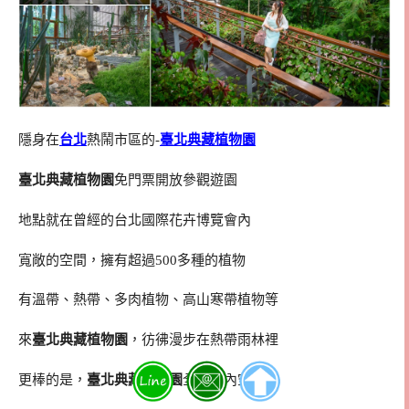
隱身在
台北
熱鬧市區的-
臺北典藏植物園
臺北典藏植物園
免門票開放參觀遊園
地點就在曾經的台北國際花卉博覽會內
寬敞的空間，擁有超過500多種的植物
有溫帶、熱帶、多肉植物、高山寒帶植物等
來
臺北典藏植物園
，彷彿漫步在熱帶雨林裡
更棒的是，
臺北典藏植物園
全為室內空間