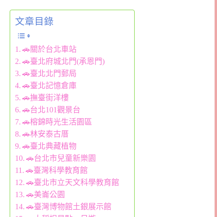
文章目錄
🚗關於台北車站
🚗臺北府城北門(承恩門)
🚗臺北北門郵局
🚗臺北記憶倉庫
🚗撫臺街洋樓
🚗台北101觀景台
🚗榕錦時光生活園區
🚗林安泰古厝
🚗臺北典藏植物
🚗台北市兒童新樂園
🚗臺灣科學教育館
🚗臺北市立天文科學教育館
🚗美崙公園
🚗臺灣博物館土銀展示館