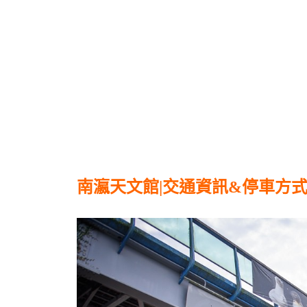
南瀛天文館|交通資訊&停車方