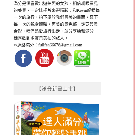
滿分是個喜歡出遊拍照的女孩，相信親眼看見
的美景，一定比相片來得精彩；和Kevin記錄每
一次的旅行，拍下屬於我們最美的畫面，寫下
每一次的親身體驗，再美的景色都一定要與景
合影，咱們熱愛旅行出走，並分享給和滿分一
樣喜歡到處賞景美拍的旅人。
✉連絡滿分：
fullfen66678@gmail.com
【滿分新書上市】